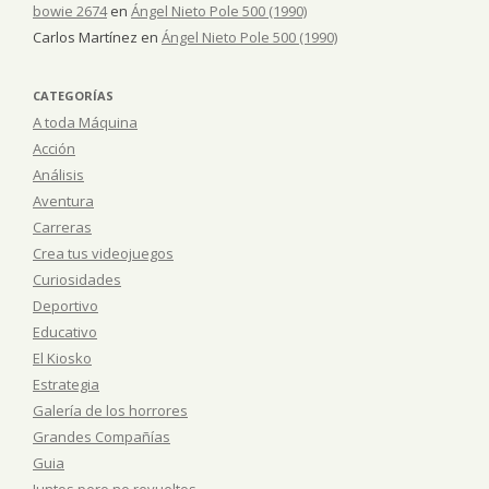
bowie 2674
en
Ángel Nieto Pole 500 (1990)
Carlos Martínez
en
Ángel Nieto Pole 500 (1990)
CATEGORÍAS
A toda Máquina
Acción
Análisis
Aventura
Carreras
Crea tus videojuegos
Curiosidades
Deportivo
Educativo
El Kiosko
Estrategia
Galería de los horrores
Grandes Compañías
Guia
Juntos pero no revueltos