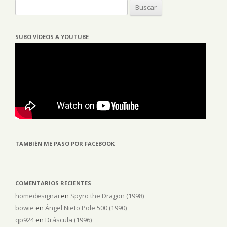
Buscar:
SUBO VÍDEOS A YOUTUBE
TAMBIÉN ME PASO POR FACEBOOK
COMENTARIOS RECIENTES
homedesignai
en
Spyro the Dragon (1998)
bowie
en
Ángel Nieto Pole 500 (1990)
qp924
en
Dráscula (1996)