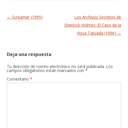
Navegación de entradas
←
Screamer (1995)
Los Archivos Secretos de
Sherlock Holmes: El Caso de la
Rosa Tatuada (1996)
→
Deja una respuesta
Tu dirección de correo electrónico no será publicada.
Los
campos obligatorios están marcados con
*
Comentario
*