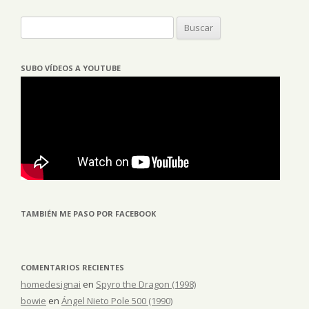
Buscar:
SUBO VÍDEOS A YOUTUBE
TAMBIÉN ME PASO POR FACEBOOK
COMENTARIOS RECIENTES
homedesignai
en
Spyro the Dragon (1998)
bowie
en
Ángel Nieto Pole 500 (1990)