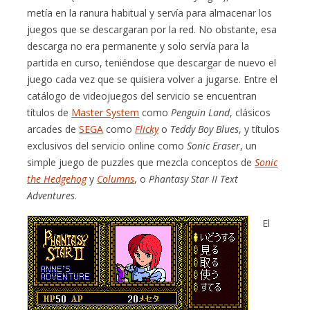
metía en la ranura habitual y servía para almacenar los
juegos que se descargaran por la red. No obstante, esa
descarga no era permanente y solo servía para la
partida en curso, teniéndose que descargar de nuevo el
juego cada vez que se quisiera volver a jugarse. Entre el
catálogo de videojuegos del servicio se encuentran
títulos de
Master System
como
Penguin Land
, clásicos
arcades de
SEGA
como
Flicky
o
Teddy Boy Blues
, y títulos
exclusivos del servicio online como
Sonic Eraser
, un
simple juego de puzzles que mezcla conceptos de
Sonic
the Hedgehog
y
Columns
, o
Phantasy Star II Text
Adventures
.
El