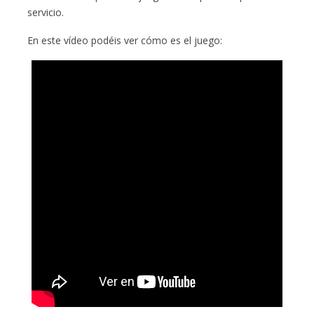
servicio.
En este vídeo podéis ver cómo es el juego: