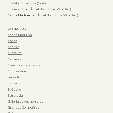
qp924
en
Dráscula (1996)
bowie 2674
en
Ángel Nieto Pole 500 (1990)
Carlos Martínez
en
Ángel Nieto Pole 500 (1990)
CATEGORÍAS
A toda Máquina
Acción
Análisis
Aventura
Carreras
Crea tus videojuegos
Curiosidades
Deportivo
Educativo
El Kiosko
Estrategia
Galería de los horrores
Grandes Compañías