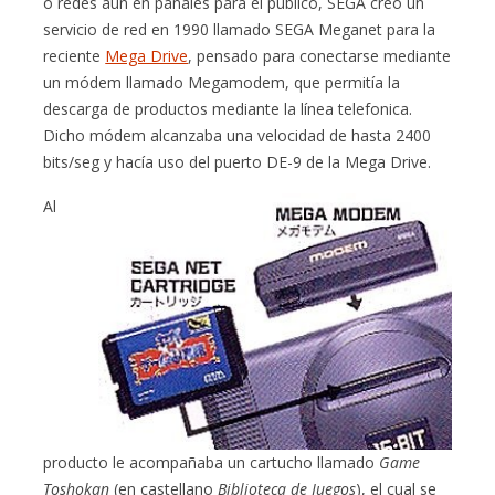
o redes aún en pañales para el público, SEGA creó un
servicio de red en 1990 llamado SEGA Meganet para la
reciente
Mega Drive
, pensado para conectarse mediante
un módem llamado Megamodem, que permitía la
descarga de productos mediante la línea telefonica.
Dicho módem alcanzaba una velocidad de hasta 2400
bits/seg y hacía uso del puerto DE-9 de la Mega Drive.
Al
producto le acompañaba un cartucho llamado
Game
Toshokan
(en castellano
Biblioteca de Juegos
), el cual se