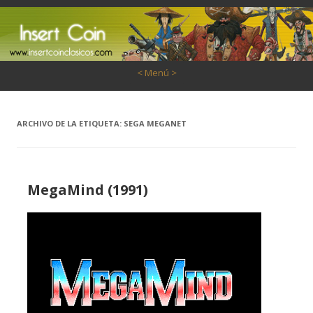
Saltar al contenido
< Menú >
ARCHIVO DE LA ETIQUETA:
SEGA MEGANET
MegaMind (1991)