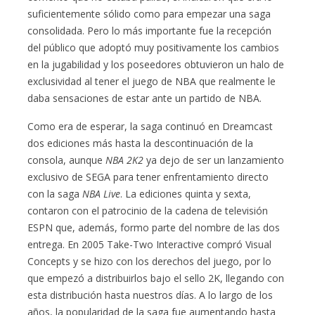
suficientemente sólido como para empezar una saga
consolidada. Pero lo más importante fue la recepción
del público que adoptó muy positivamente los cambios
en la jugabilidad y los poseedores obtuvieron un halo de
exclusividad al tener el juego de NBA que realmente le
daba sensaciones de estar ante un partido de NBA.
Como era de esperar, la saga continuó en Dreamcast
dos ediciones más hasta la descontinuación de la
consola, aunque
NBA 2K2
ya dejo de ser un lanzamiento
exclusivo de SEGA para tener enfrentamiento directo
con la saga
NBA Live
. La ediciones quinta y sexta,
contaron con el patrocinio de la cadena de televisión
ESPN que, además, formo parte del nombre de las dos
entrega. En 2005 Take-Two Interactive compró Visual
Concepts y se hizo con los derechos del juego, por lo
que empezó a distribuirlos bajo el sello 2K, llegando con
esta distribución hasta nuestros días. A lo largo de los
años, la popularidad de la saga fue aumentando hasta