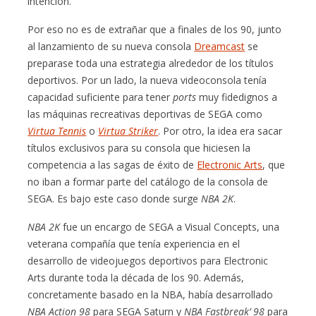
intención.
Por eso no es de extrañar que a finales de los 90, junto
al lanzamiento de su nueva consola
Dreamcast
se
preparase toda una estrategia alrededor de los títulos
deportivos. Por un lado, la nueva videoconsola tenía
capacidad suficiente para tener
ports
muy fidedignos a
las máquinas recreativas deportivas de SEGA como
Virtua Tennis
o
Virtua Striker
. Por otro, la idea era sacar
títulos exclusivos para su consola que hiciesen la
competencia a las sagas de éxito de
Electronic Arts
, que
no iban a formar parte del catálogo de la consola de
SEGA. Es bajo este caso donde surge
NBA 2K
.
NBA 2K
fue un encargo de SEGA a Visual Concepts, una
veterana compañía que tenía experiencia en el
desarrollo de videojuegos deportivos para Electronic
Arts durante toda la década de los 90. Además,
concretamente basado en la NBA, había desarrollado
NBA Action 98
para SEGA Saturn y
NBA Fastbreak’ 98
para