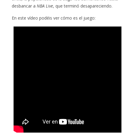
desbancar a
NBA Live
, que terminó desapareciendo.
En este vídeo podéis ver cómo es el juego: