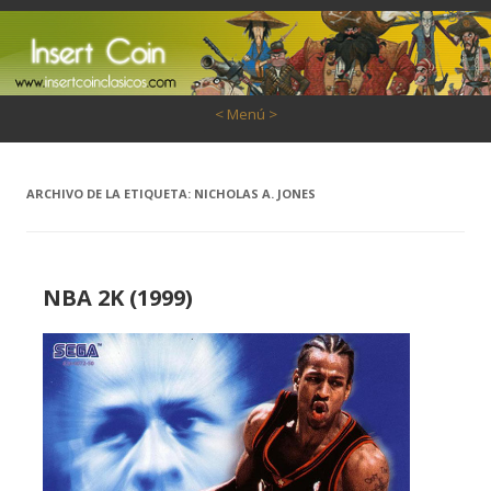
Saltar al contenido
< Menú >
ARCHIVO DE LA ETIQUETA:
NICHOLAS A. JONES
NBA 2K (1999)