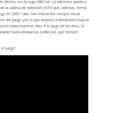
to directo con la saga
NBA Live
. La ediciones quinta y
o de la cadena de televisión ESPN que, además, formo
ega. En 2005 Take-Two Interactive compró Visual
os del juego, por lo que empezó a distribuirlos bajo el
bución hasta nuestros días. A lo largo de los años, la
entando hasta desbancar a
NBA Live
, que terminó
 el juego: