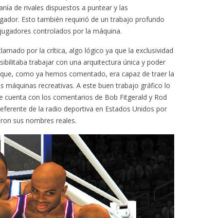
anía de rivales dispuestos a puntear y las
ugador. Esto también requirió de un trabajo profundo
los jugadores controlados por la máquina.
amado por la crítica, algo lógico ya que la exclusividad
bilitaba trabajar con una arquitectura única y poder
 que, como ya hemos comentado, era capaz de traer la
as máquinas recreativas. A este buen trabajo gráfico lo
 cuenta con los comentarios de Bob Fitgerald y Rod
referente de la radio deportiva en Estados Unidos por
aron sus nombres reales.