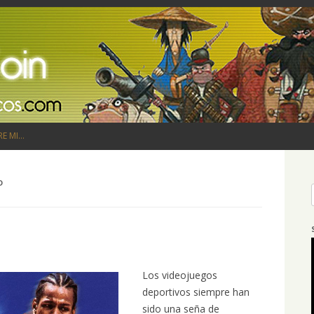
Saltar al contenido
RE MI…
D
Los videojuegos
deportivos siempre han
sido una seña de