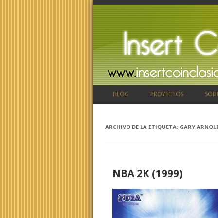
BLOG
PROYECTOS
SOB
ARCHIVO DE LA ETIQUETA:
GARY ARNOL
NBA 2K (1999)