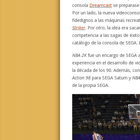
consola
Dreamcast
se preparase 
Por un lado, la nueva videoconso
fidedignos a las máquinas recre
Striker
. Por otro, la idea era saca
competencia a las sagas de éxit
catálogo de la consola de SEGA.
NBA 2K
fue un encargo de SEGA a
experiencia en el desarrollo de v
la década de los 90. Además, co
Action 98
para SEGA Saturn y
NBA
de la propia SEGA.