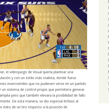
ive
, el videojuego de Visual quería plantear una
lación y con un estilo más realista, donde fuese
ones inverosímiles que no pudiesen verse en un partido
dar un sistema de control propio que permitiera generar
mplia pero que también elevara la posibilidad de fallo
amente. De esta manera, se dio especial énfasis al
e éxito de un tiro respecto a la posición de