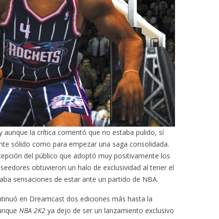
y aunque la crítica comentó que no estaba pulido, sí
mente sólido como para empezar una saga consolidada.
cepción del público que adoptó muy positivamente los
oseedores obtuvieron un halo de exclusividad al tener el
aba sensaciones de estar ante un partido de NBA.
ntinuó en Dreamcast dos ediciones más hasta la
aunque
NBA 2K2
ya dejo de ser un lanzamiento exclusivo