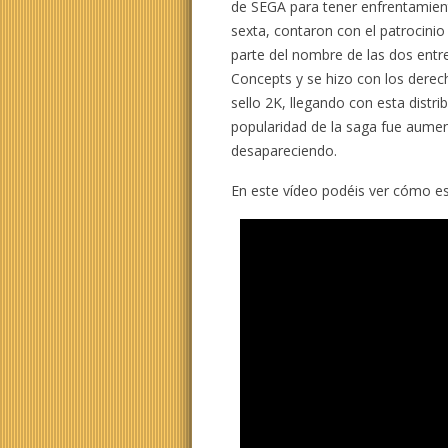
de SEGA para tener enfrentamien
sexta, contaron con el patrocini
parte del nombre de las dos entr
Concepts y se hizo con los derech
sello 2K, llegando con esta distri
popularidad de la saga fue aum
desapareciendo.
En este vídeo podéis ver cómo es