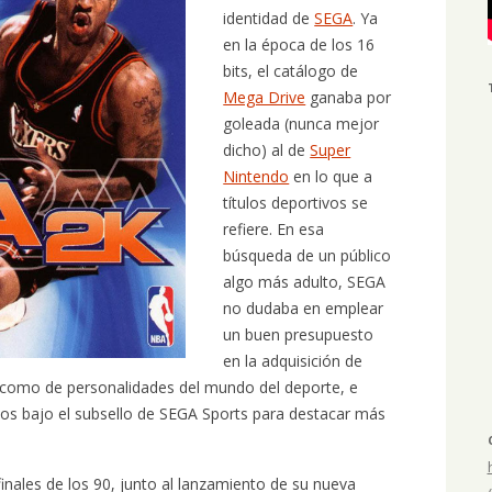
identidad de
SEGA
. Ya
en la época de los 16
bits, el catálogo de
Mega Drive
ganaba por
goleada (nunca mejor
dicho) al de
Super
Nintendo
en lo que a
títulos deportivos se
refiere. En esa
búsqueda de un público
algo más adulto, SEGA
no dudaba en emplear
un buen presupuesto
en la adquisición de
s como de personalidades del mundo del deporte, e
ítulos bajo el subsello de SEGA Sports para destacar más
inales de los 90, junto al lanzamiento de su nueva