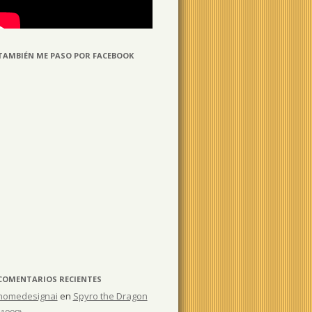
TAMBIÉN ME PASO POR FACEBOOK
COMENTARIOS RECIENTES
homedesignai
en
Spyro the Dragon