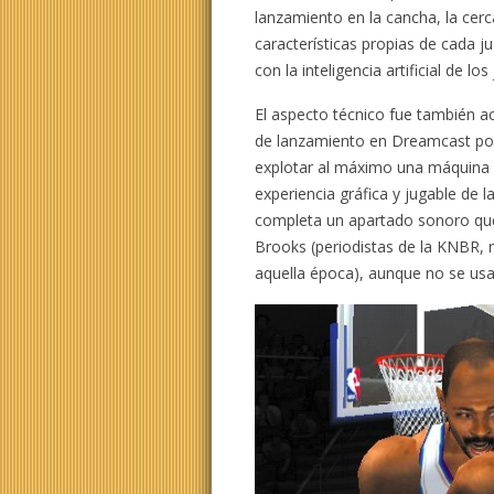
lanzamiento en la cancha, la cerc
características propias de cada j
con la inteligencia artificial de 
El aspecto técnico fue también acl
de lanzamiento en Dreamcast posi
explotar al máximo una máquina
experiencia gráfica y jugable de l
completa un apartado sonoro que
Brooks (periodistas de la KNBR, 
aquella época), aunque no se us