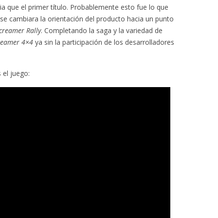
a que el primer título. Probablemente esto fue lo que
 se cambiara la orientación del producto hacia un punto
creamer Rally
. Completando la saga y la variedad de
reamer 4×4
ya sin la participación de los desarrolladores
 el juego: