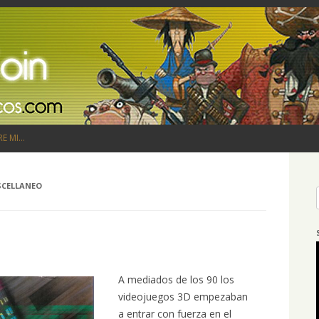
Saltar al contenido
RE MI…
SCELLANEO
A mediados de los 90 los
videojuegos 3D empezaban
a entrar con fuerza en el