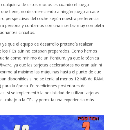
 cualquiera de estos modos es cuando el juego
 que tiene, no desmereciendo a ningún juego arcade
tro perspectivas del coche según nuestra preferencia
era persona y contamos con una interfaz muy completa
ionantes circuitos.
 ya que el equipo de desarrollo pretendía realizar
 los PCs aún no estaban preparados. Como hemos
quería como mínimo de un Pentium, ya que la técnica
ftware
, ya que las tarjetas aceleradoras no eran aún ni
o exprime al máximo las máquinas hasta el punto de que
an disponibles si no se tenía al menos 12 MB de RAM,
) para la época. En reediciones posteriores de
s, si se implementó la posibilidad de utilizar tarjetas
de trabajo a la CPU y permitía una experiencia más
.