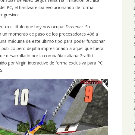
onsolas de videojuegos tenían la limitación técnica
o del PC, el hardware iba evolucionando de forma
rogresivo.
ntra el título que hoy nos ocupa:
Screamer
. Su
on un momento de paso de los procesadores 486 a
una máquina de este último tipo para poder funcionar
u público pero dejaba impresionado a aquel que fuera
fue desarrollado por la compañía italiana Graffiti
uido por Virgin Interactive de forma exclusiva para PC
S.