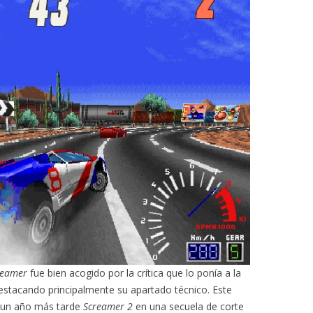
reamer
fue bien acogido por la crítica que lo ponía a la
 destacando principalmente su apartado técnico. Este
to un año más tarde
Screamer 2
en una secuela de corte