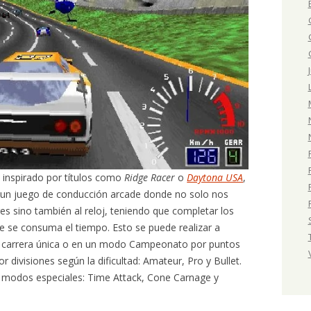
 inspirado por títulos como
Ridge Racer
o
Daytona USA
,
 un juego de conducción arcade donde no solo nos
es sino también al reloj, teniendo que completar los
e se consuma el tiempo. Esto se puede realizar a
 carrera única o en un modo Campeonato por puntos
 divisiones según la dificultad: Amateur, Pro y Bullet.
s modos especiales: Time Attack, Cone Carnage y