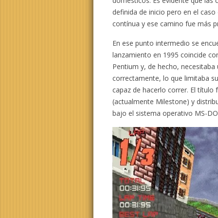
domésticos. Es evidente que las c
definida de inicio pero en el cas
contínua y ese camino fue más p
En ese punto intermedio se encue
lanzamiento en 1995 coincide c
Pentium y, de hecho, necesitaba 
correctamente, lo que limitaba s
capaz de hacerlo correr. El título 
(actualmente Milestone) y distrib
bajo el sistema operativo MS-DO