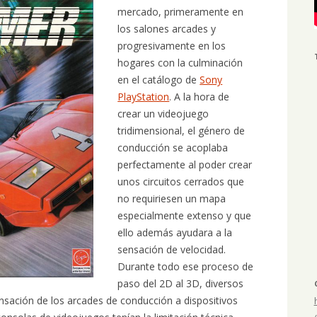
mercado, primeramente en
los salones arcades y
progresivamente en los
hogares con la culminación
en el catálogo de
Sony
PlayStation
. A la hora de
crear un videojuego
tridimensional, el género de
conducción se acoplaba
perfectamente al poder crear
unos circuitos cerrados que
no requiriesen un mapa
especialmente extenso y que
ello además ayudara a la
sensación de velocidad.
Durante todo ese proceso de
paso del 2D al 3D, diversos
sensación de los arcades de conducción a dispositivos