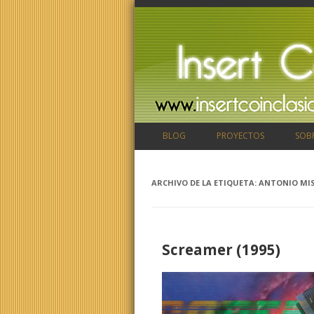
BLOG
PROYECTOS
SOB
ARCHIVO DE LA ETIQUETA:
ANTONIO MI
Screamer (1995)