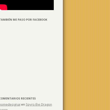
TAMBIÉN ME PASO POR FACEBOOK
COMENTARIOS RECIENTES
homedesignai
en
Spyro the Dragon