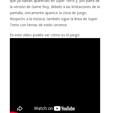
que ya habían aparecido en
Super Tetris
y, por parte de
la versión de Game Boy, debido a las limitaciones de la
pantalla, únicamente aparece la zona de juego.
Respecto a la música, también sigue la línea de Super
Tetris con temas de estilo circense.
En este vídeo podéis ver cómo es el juego: