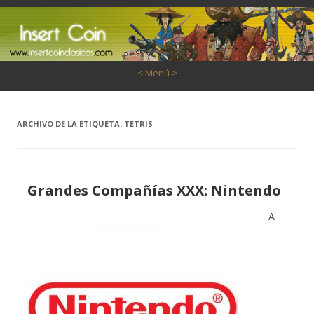
Saltar al contenido
< Menú >
ARCHIVO DE LA ETIQUETA:
TETRIS
Grandes Compañías XXX: Nintendo
A