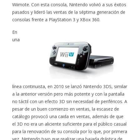
Wiimote. Con esta consola, Nintendo volvió a sus éxitos
pasados y lideró las ventas de la séptima generación de
consolas frente a PlayStation 3 y XBox 360.
En
una
línea continuista, en 2010 se lanzó Nintendo 3DS, similar
a la anterior versión pero más potente y con la pantalla
no táctil con un efecto 3D sin necesidad de periféricos. A
pesar de un buen comienzo en ventas, la escasez de
catálogo provocó una caida en ventas, además de que
el 3D no era un aliciente suficiente para el público casual
para la renovación de su consola por lo que, por primera
vez, Nintendo tuvo que realizar una bajada drástica de