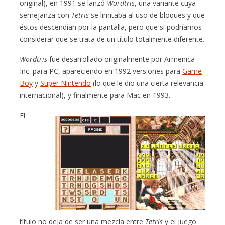
original), en 1991 se lanzó
Wordtris
, una variante cuya
semejanza con
Tetris
se limitaba al uso de bloques y que
éstos descendían por la pantalla, pero que si podríamos
considerar que se trata de un título totalmente diferente.
Wordtris
fue desarrollado originalmente por Armenica
Inc. para PC, apareciendo en 1992 versiones para
Game
Boy
y
Super Nintendo
(lo que le dio una cierta relevancia
internacional), y finalmente para Mac en 1993.
El
título no deja de ser una mezcla entre
Tetris
y el juego