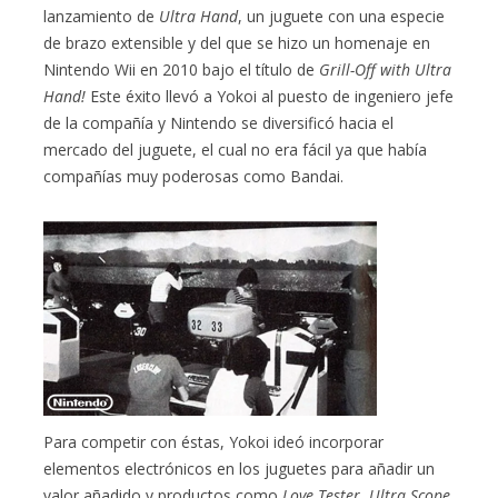
lanzamiento de
Ultra Hand
, un juguete con una especie
de brazo extensible y del que se hizo un homenaje en
Nintendo Wii en 2010 bajo el título de
Grill-Off with Ultra
Hand!
Este éxito llevó a Yokoi al puesto de ingeniero jefe
de la compañía y Nintendo se diversificó hacia el
mercado del juguete, el cual no era fácil ya que había
compañías muy poderosas como Bandai.
Para competir con éstas, Yokoi ideó incorporar
elementos electrónicos en los juguetes para añadir un
valor añadido y productos como
Love Tester
,
Ultra Scope