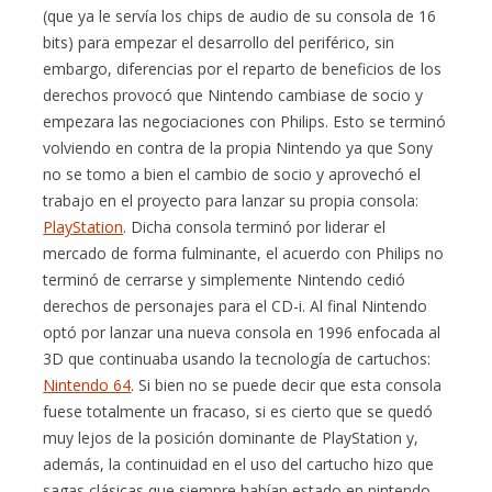
(que ya le servía los chips de audio de su consola de 16
bits) para empezar el desarrollo del periférico, sin
embargo, diferencias por el reparto de beneficios de los
derechos provocó que Nintendo cambiase de socio y
empezara las negociaciones con Philips. Esto se terminó
volviendo en contra de la propia Nintendo ya que Sony
no se tomo a bien el cambio de socio y aprovechó el
trabajo en el proyecto para lanzar su propia consola:
PlayStation
. Dicha consola terminó por liderar el
mercado de forma fulminante, el acuerdo con Philips no
terminó de cerrarse y simplemente Nintendo cedió
derechos de personajes para el CD-i. Al final Nintendo
optó por lanzar una nueva consola en 1996 enfocada al
3D que continuaba usando la tecnología de cartuchos:
Nintendo 64
. Si bien no se puede decir que esta consola
fuese totalmente un fracaso, si es cierto que se quedó
muy lejos de la posición dominante de PlayStation y,
además, la continuidad en el uso del cartucho hizo que
sagas clásicas que siempre habían estado en nintendo