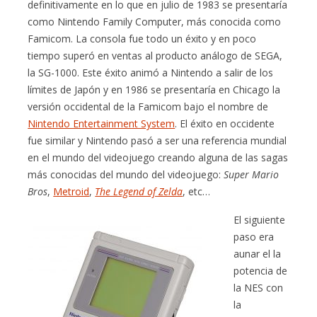
definitivamente en lo que en julio de 1983 se presentaría
como Nintendo Family Computer, más conocida como
Famicom. La consola fue todo un éxito y en poco
tiempo superó en ventas al producto análogo de SEGA,
la SG-1000. Este éxito animó a Nintendo a salir de los
límites de Japón y en 1986 se presentaría en Chicago la
versión occidental de la Famicom bajo el nombre de
Nintendo Entertainment System
. El éxito en occidente
fue similar y Nintendo pasó a ser una referencia mundial
en el mundo del videojuego creando alguna de las sagas
más conocidas del mundo del videojuego:
Super Mario
Bros
,
Metroid
,
The Legend of Zelda
, etc…
El siguiente
paso era
aunar el la
potencia de
la NES con
la