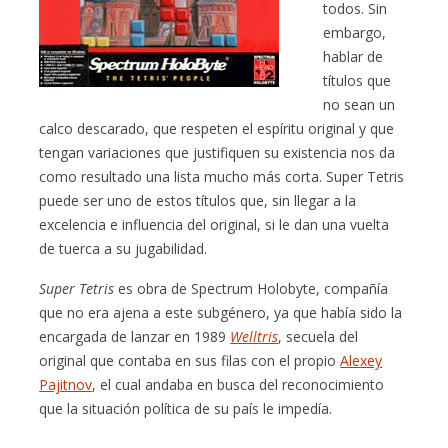
todos. Sin
embargo,
hablar de
títulos que
no sean un
calco descarado, que respeten el espíritu original y que
tengan variaciones que justifiquen su existencia nos da
como resultado una lista mucho más corta. Super Tetris
puede ser uno de estos títulos que, sin llegar a la
excelencia e influencia del original, si le dan una vuelta
de tuerca a su jugabilidad.
Super Tetris
es obra de Spectrum Holobyte, compañía
que no era ajena a este subgénero, ya que había sido la
encargada de lanzar en 1989
Welltris
, secuela del
original que contaba en sus filas con el propio
Alexey
Pajitnov
, el cual andaba en busca del reconocimiento
que la situación política de su país le impedía.