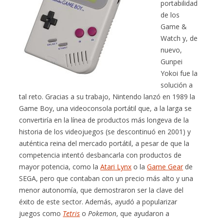
portabilidad
de los
Game &
Watch y, de
nuevo,
Gunpei
Yokoi fue la
solución a
tal reto. Gracias a su trabajo, Nintendo lanzó en 1989 la
Game Boy, una videoconsola portátil que, a la larga se
convertiría en la línea de productos más longeva de la
historia de los videojuegos (se descontinuó en 2001) y
auténtica reina del mercado portátil, a pesar de que la
competencia intentó desbancarla con productos de
mayor potencia, como la
Atari Lynx
o la
Game Gear
de
SEGA, pero que contaban con un precio más alto y una
menor autonomía, que demostraron ser la clave del
éxito de este sector. Además, ayudó a popularizar
juegos como
Tetris
o
Pokemon
, que ayudaron a