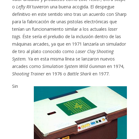
o
Lefty RX
tuvieron una buena acogida. El despegue
definitivo en este sentido vino tras un acuerdo con Sharp
para la fabricación de unas pistolas electrónicas que
tenían un funcionamiento similar a los actuales
laser
tags
. Éste sería el preludio de la inclusión dentro de las
máquinas arcades, ya que en 1971 lanzaría un simulador
de tiro al plato conocido como
Laser Clay Shooting
System.
Ya en esta misma línea se lanzaron nuevos
arcades como
Simulation System Wild
Gunman
en 1974,
Shooting Trainer
en 1976 o
Battle Shark
en 1977.
Sin