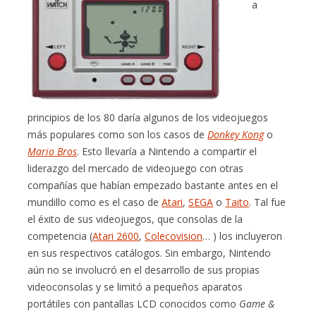
a
principios de los 80 daría algunos de los videojuegos
más populares como son los casos de
Donkey Kong
o
Mario Bros
. Esto llevaría a Nintendo a compartir el
liderazgo del mercado de videojuego con otras
compañías que habían empezado bastante antes en el
mundillo como es el caso de
Atari
,
SEGA
o
Taito
. Tal fue
el éxito de sus videojuegos, que consolas de la
competencia (
Atari 2600
,
Colecovision
… ) los incluyeron
en sus respectivos catálogos. Sin embargo, Nintendo
aún no se involucró en el desarrollo de sus propias
videoconsolas y se limitó a pequeños aparatos
portátiles con pantallas LCD conocidos como
Game &