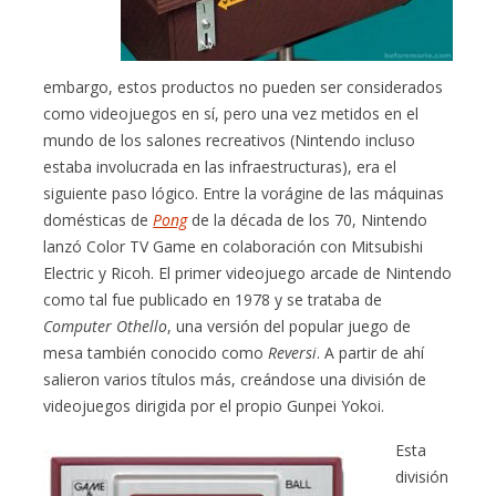
embargo, estos productos no pueden ser considerados
como videojuegos en sí, pero una vez metidos en el
mundo de los salones recreativos (Nintendo incluso
estaba involucrada en las infraestructuras), era el
siguiente paso lógico. Entre la vorágine de las máquinas
domésticas de
Pong
de la década de los 70, Nintendo
lanzó Color TV Game en colaboración con Mitsubishi
Electric y Ricoh. El primer videojuego arcade de Nintendo
como tal fue publicado en 1978 y se trataba de
Computer Othello
, una versión del popular juego de
mesa también conocido como
Reversi
. A partir de ahí
salieron varios títulos más, creándose una división de
videojuegos dirigida por el propio Gunpei Yokoi.
Esta
división