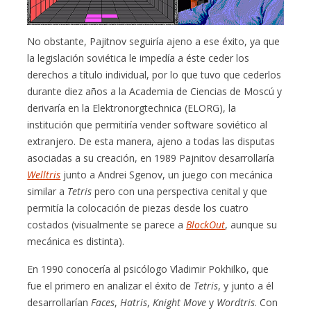
No obstante, Pajitnov seguiría ajeno a ese éxito, ya que
la legislación soviética le impedía a éste ceder los
derechos a título individual, por lo que tuvo que cederlos
durante diez años a la Academia de Ciencias de Moscú y
derivaría en la Elektronorgtechnica (ELORG), la
institución que permitiría vender software soviético al
extranjero. De esta manera, ajeno a todas las disputas
asociadas a su creación, en 1989 Pajnitov desarrollaría
Welltris
junto a Andrei Sgenov, un juego con mecánica
similar a
Tetris
pero con una perspectiva cenital y que
permitía la colocación de piezas desde los cuatro
costados (visualmente se parece a
BlockOut
, aunque su
mecánica es distinta).
En 1990 conocería al psicólogo Vladimir Pokhilko, que
fue el primero en analizar el éxito de
Tetris
, y junto a él
desarrollarían
Faces
,
Hatris
,
Knight Move
y
Wordtris
. Con