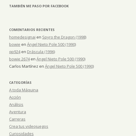
TAMBIÉN ME PASO POR FACEBOOK
COMENTARIOS RECIENTES
homedesignai
en
Spyro the Dragon (1998)
bowie
en
Ángel Nieto Pole 500 (1990)
qp924
en
Dráscula (1996)
bowie 2674
en
Ángel Nieto Pole 500 (1990)
Carlos Martínez
en
Ángel Nieto Pole 500 (1990)
CATEGORÍAS
A toda Máquina
Acción
Análisis
Aventura
Carreras
Crea tus videojuegos
Curiosidades