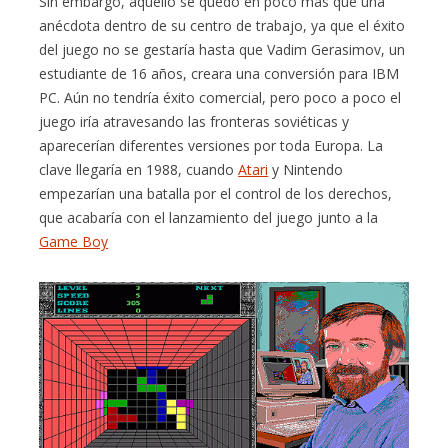
Sin embargo, aquello se quedó en poco más que una
anécdota dentro de su centro de trabajo, ya que el éxito
del juego no se gestaría hasta que Vadim Gerasimov, un
estudiante de 16 años, creara una conversión para IBM
PC. Aún no tendría éxito comercial, pero poco a poco el
juego iría atravesando las fronteras soviéticas y
aparecerían diferentes versiones por toda Europa. La
clave llegaría en 1988, cuando
Atari
y Nintendo
empezarían una batalla por el control de los derechos,
que acabaría con el lanzamiento del juego junto a la
Game Boy