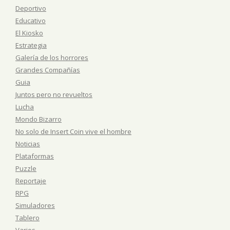
Deportivo
Educativo
El Kiosko
Estrategia
Galería de los horrores
Grandes Compañías
Guia
Juntos pero no revueltos
Lucha
Mondo Bizarro
No solo de Insert Coin vive el hombre
Noticias
Plataformas
Puzzle
Reportaje
RPG
Simuladores
Tablero
Varios