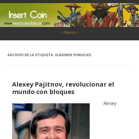
Saltar al contenido
< Menú >
ARCHIVO DE LA ETIQUETA:
VLADIMIR POKHILKO
Alexey Pajitnov, revolucionar el
mundo con bloques
Alexey