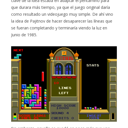
clave de la idea estaba en adaptar el pentaminó para
que durara más tiempo, ya que el juego original daría
como resultado un videojuego muy simple. De ahí vino
la idea de Pajitnov de hacer desaparecer las líneas que
se fueran completando y terminaría viendo la luz en
Junio de 1985.