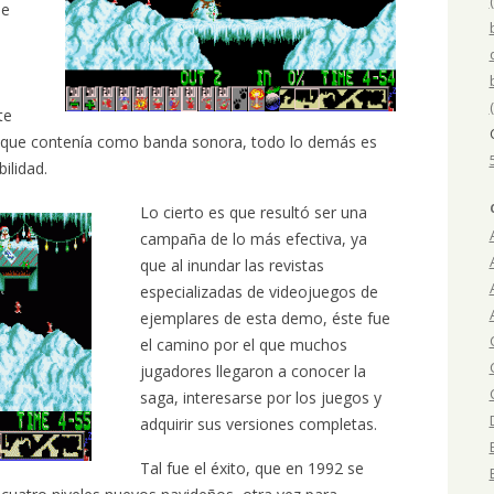
se
s
te
a que contenía como banda sonora, todo lo demás es
ilidad.
Lo cierto es que resultó ser una
campaña de lo más efectiva, ya
que al inundar las revistas
especializadas de videojuegos de
ejemplares de esta demo, éste fue
el camino por el que muchos
jugadores llegaron a conocer la
saga, interesarse por los juegos y
adquirir sus versiones completas.
Tal fue el éxito, que en 1992 se