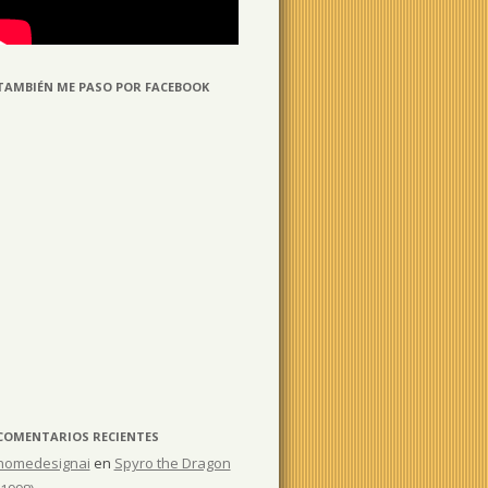
TAMBIÉN ME PASO POR FACEBOOK
COMENTARIOS RECIENTES
homedesignai
en
Spyro the Dragon