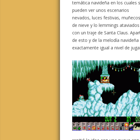
temática navideña en los cuales 
pueden ver unos escenarios
nevados, luces festivas, muñeco
de nieve y lo lemmings ataviados
con un traje de Santa Claus. Apar
de esto y de la melodía navideñ
exactamente igual a nivel de jugab