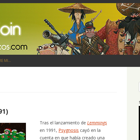
Saltar al contenido
RE MI…
91)
Tras el lanzamiento de
Lemmings
en 1991,
Psygnosis
cayó en la
cuenta en que había creado una