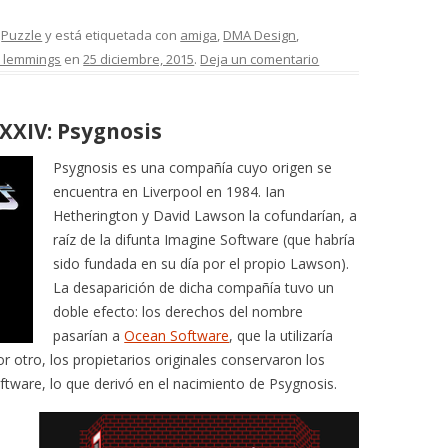
,
Puzzle
y está etiquetada con
amiga
,
DMA Design
,
 lemmings
en
25 diciembre, 2015
.
Deja un comentario
XXIV: Psygnosis
Psygnosis es una compañía cuyo origen se
encuentra en Liverpool en 1984. Ian
Hetherington y David Lawson la cofundarían, a
raíz de la difunta Imagine Software (que habría
sido fundada en su día por el propio Lawson).
La desaparición de dicha compañía tuvo un
doble efecto: los derechos del nombre
pasarían a
Ocean Software
, que la utilizaría
or otro, los propietarios originales conservaron los
ftware, lo que derivó en el nacimiento de Psygnosis.