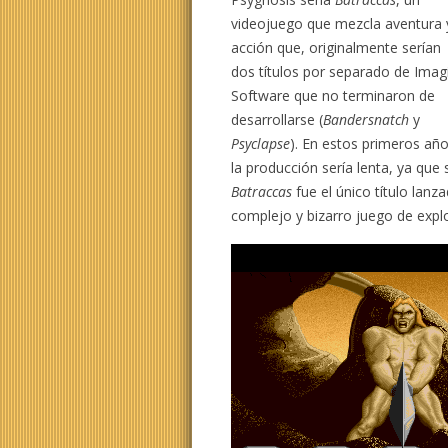
videojuego que mezcla aventura 
acción que, originalmente serían
dos títulos por separado de Imag
Software que no terminaron de
desarrollarse (
Bandersnatch
y
Psyclapse
). En estos primeros añ
la producción sería lenta, ya que 
Batraccas
fue el único título lan
complejo y bizarro juego de explo