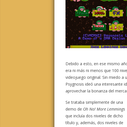
Debido a esto, en ese mismo año
era ni más ni menos que 100 nivel
videojuego original. Sin miedo a
Psygnosis ideó una interesante 
aprovechar la bonanza del merc
Se trataba simplemente de una
demo de
Oh No! More Lemmings
que incluía dos niveles de dicho
título y, además, dos niveles de