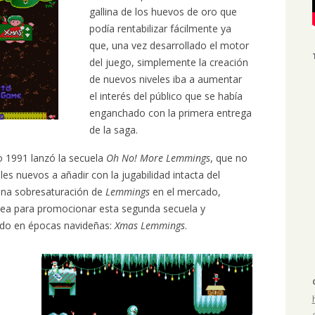
gallina de los huevos de oro que
podía rentabilizar fácilmente ya
que, una vez desarrollado el motor
del juego, simplemente la creación
de nuevos niveles iba a aumentar
el interés del público que se había
enganchado con la primera entrega
de la saga.
 1991 lanzó la secuela
Oh No! More Lemmings
, que no
es nuevos a añadir con la jugabilidad intacta del
 una sobresaturación de
Lemmings
en el mercado,
idea para promocionar esta segunda secuela y
ado en épocas navideñas:
Xmas Lemmings
.