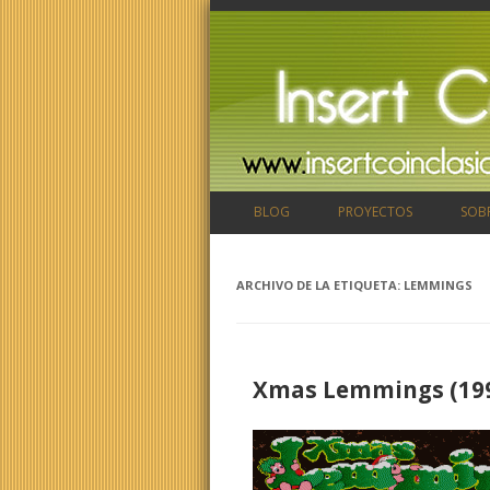
BLOG
PROYECTOS
SOB
ARCHIVO DE LA ETIQUETA:
LEMMINGS
Xmas Lemmings (19