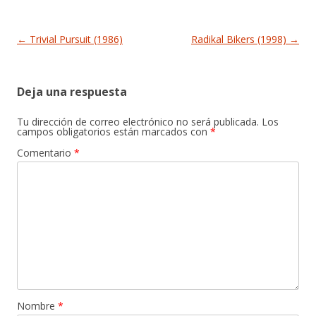
Navegación de entradas
←
Trivial Pursuit (1986)
Radikal Bikers (1998)
→
Deja una respuesta
Tu dirección de correo electrónico no será publicada.
Los
campos obligatorios están marcados con
*
Comentario
*
Nombre
*