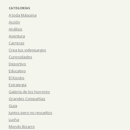
CATEGORÍAS
A toda Máquina
Acción
Análisis
Aventura
Carreras
Crea tus videojuegos
Curiosidades
Deportivo
Educativo
El Kiosko
Estrategia
Galería de los horrores
Grandes Compañías
Guia
Juntos pero no revueltos
Lucha
Mondo Bizarro