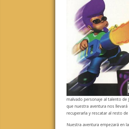
malvado personaje al talento de J
que nuestra aventura nos llevará
recuperarla y rescatar al resto d
Nuestra aventura empezará en l