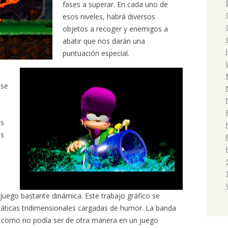
fases a superar. En cada uno de
esos niveles, habrá diversos
objetos a recoger y enemigos a
abatir que nos darán una
puntuación especial.
 se
os
es
uego bastante dinámica. Este trabajo gráfico se
ticas tridimensionales cargadas de humor. La banda
 como no podía ser de otra manera en un juego