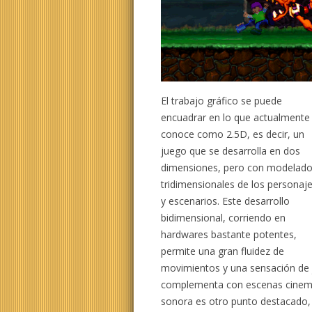
El trabajo gráfico se puede
encuadrar en lo que actualmente
conoce como 2.5D, es decir, un
juego que se desarrolla en dos
dimensiones, pero con modelad
tridimensionales de los personaj
y escenarios. Este desarrollo
bidimensional, corriendo en
hardwares bastante potentes,
permite una gran fluidez de
movimientos y una sensación de j
complementa con escenas cinemá
sonora es otro punto destacado,