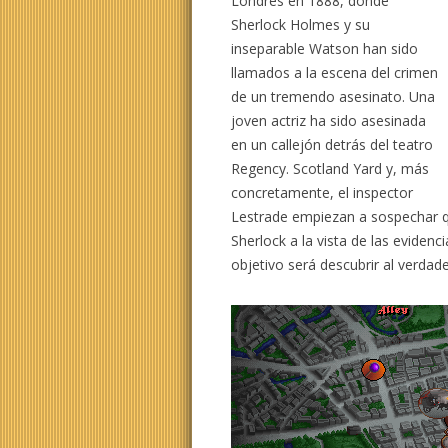
Londres en 1888, donde
Sherlock Holmes y su
inseparable Watson han sido
llamados a la escena del crimen
de un tremendo asesinato. Una
joven actriz ha sido asesinada
en un callejón detrás del teatro
Regency. Scotland Yard y, más
concretamente, el inspector
Lestrade empiezan a sospechar q
Sherlock a la vista de las evidenc
objetivo será descubrir al verdade