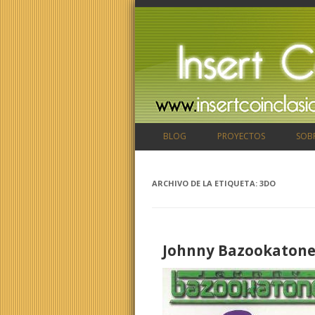
BLOG
PROYECTOS
SOB
ARCHIVO DE LA ETIQUETA:
3DO
Johnny Bazookatone