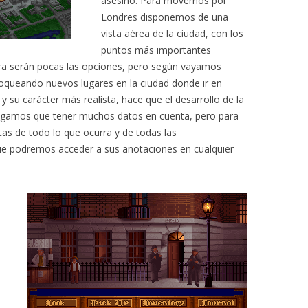
asesino. Para movernos por
Londres disponemos de una
vista aérea de la ciudad, con los
puntos más importantes
tura serán pocas las opciones, pero según vayamos
oqueando nuevos lugares en la ciudad donde ir en
y su carácter más realista, hace que el desarrollo de la
ngamos que tener muchos datos en cuenta, pero para
s de todo lo que ocurra y de todas las
ue podremos acceder a sus anotaciones en cualquier