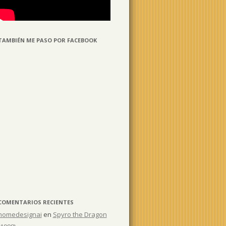
TAMBIÉN ME PASO POR FACEBOOK
COMENTARIOS RECIENTES
homedesignai
en
Spyro the Dragon