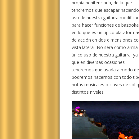
propia penitenciaría, de la que
tendremos que escapar haciend
uso de nuestra guitarra modifica
para hacer funciones de bazooka
en lo que es un típico plataforma
de acción en dos dimensiones c
vista lateral. No será como arma 
único uso de nuestra guitarra, ya
que en diversas ocasiones
tendremos que usarla a modo de 
podremos hacernos con todo tip
notas musicales o claves de sol
distintos niveles.