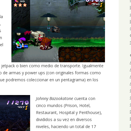
o
da
,
s
on
el
jetpack o bien como medio de transporte. Igualmente
o de armas y power ups (con originales formas como
 que podremos coleccionar en un pentagrama) en los
Johnny Bazookatone
cuenta con
cinco mundos (Prison, Hotel,
Restaurant, Hospital y Penthouse),
divididos a su vez en diversos
niveles, haciendo un total de 17