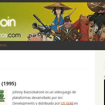
Saltar al contenido
RE MI…
 (1995)
Johnny Bazookatone es un videojuego de
plataformas desarrollado por Arc
Developments y distribuido por
US Gold
en