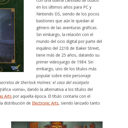
con una buena cantidad de títulos
en los últimos años para PC y
Nintendo DS, siendo de los pocos
bastiones que aún le quedan al
género de las aventuras gráficas.
Sin embargo, la relación con el
mundo del ocio digital por parte del
inquilino del 221B de Baker Street,
tiene más de 25 años, datando su
primer videojuego de 1984. Sin
embargo, uno de los títulos más
popular sobre este personaje
secretos de Sherlock Holmes: el caso del escalpelo
áfica «seria», dando la alternativa a los títulos del
as Arts
por aquella época. El título contaría con el
la distribución de
Electronic Arts
, siendo lanzado tanto