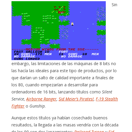
Sin
embargo, las limitaciones de las máquinas de 8 bits no
las hacía las ideales para este tipo de productos, por lo
que darían un salto de calidad importante a finales de
los 80, cuando empezarían a desarrollar para
ordenadores de 16 bits, lanzando títulos como
Silent
Service,
Airborne Ranger
,
Sid Meier’s Pirates!
,
F-19 Stealth
Fighter
o
Gunship
.
Aunque estos títulos ya habían cosechado buenos
resultados, la llegada a las masas vendría con la década
de los 90 con dos lanzamientos:
Railroad Tycoon
y
Sid