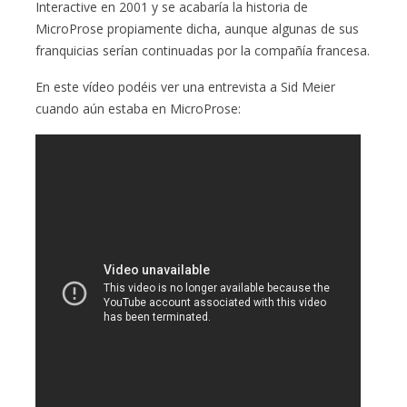
Interactive en 2001 y se acabaría la historia de
MicroProse propiamente dicha, aunque algunas de sus
franquicias serían continuadas por la compañía francesa.
En este vídeo podéis ver una entrevista a Sid Meier
cuando aún estaba en MicroProse: