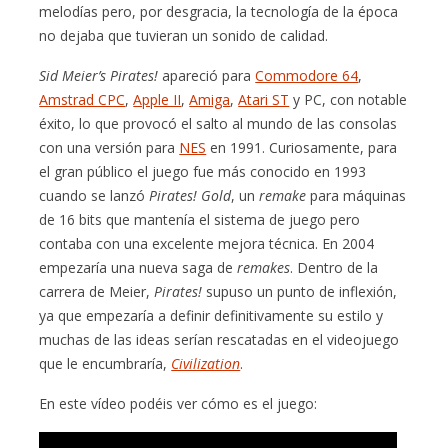
melodías pero, por desgracia, la tecnología de la época
no dejaba que tuvieran un sonido de calidad.
Sid Meier’s Pirates!
apareció para
Commodore 64
,
Amstrad CPC
,
Apple II
,
Amiga
,
Atari ST
y PC, con notable
éxito, lo que provocó el salto al mundo de las consolas
con una versión para
NES
en 1991. Curiosamente, para
el gran público el juego fue más conocido en 1993
cuando se lanzó
Pirates! Gold
, un
remake
para máquinas
de 16 bits que mantenía el sistema de juego pero
contaba con una excelente mejora técnica. En 2004
empezaría una nueva saga de
remakes
. Dentro de la
carrera de Meier,
Pirates!
supuso un punto de inflexión,
ya que empezaría a definir definitivamente su estilo y
muchas de las ideas serían rescatadas en el videojuego
que le encumbraría,
Civilization
.
En este vídeo podéis ver cómo es el juego: