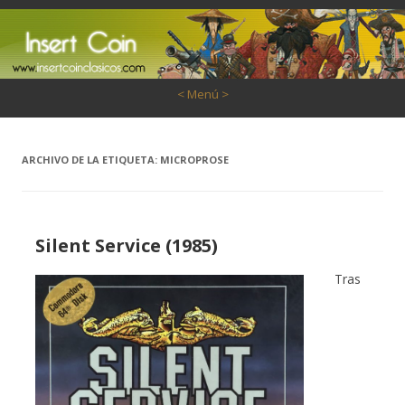
Saltar al contenido
< Menú >
ARCHIVO DE LA ETIQUETA:
MICROPROSE
Silent Service (1985)
Tras