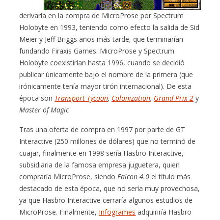
derivaría en la compra de MicroProse por Spectrum
Holobyte en 1993, teniendo como efecto la salida de Sid
Meier y Jeff Briggs años más tarde, que terminarían
fundando Firaxis Games. MicroProse y Spectrum
Holobyte coexistirían hasta 1996, cuando se decidió
publicar únicamente bajo el nombre de la primera (que
irónicamente tenía mayor tirón internacional). De esta
época son
Transport Tycoon
,
Colonization
,
Grand Prix 2
y
Master of Magic
Tras una oferta de compra en 1997 por parte de GT
Interactive (250 millones de dólares) que no terminó de
cuajar, finalmente en 1998 sería Hasbro Interactive,
subsidiaria de la famosa empresa juguetera, quien
compraría MicroProse, siendo
Falcon 4.0
el título más
destacado de esta época, que no sería muy provechosa,
ya que Hasbro Interactive cerraría algunos estudios de
MicroProse. Finalmente,
Infogrames
adquiriría Hasbro