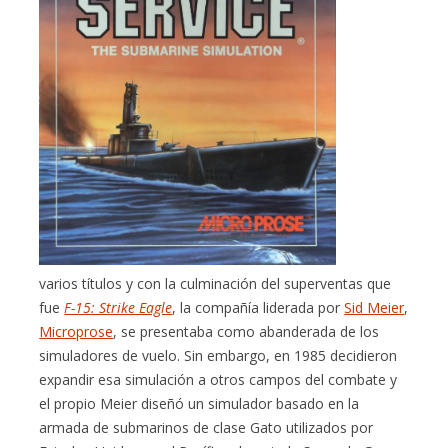
varios títulos y con la culminación del superventas que
fue
F-15: Strike Eagle
, la compañía liderada por
Sid Meier
,
Microprose
, se presentaba como abanderada de los
simuladores de vuelo. Sin embargo, en 1985 decidieron
expandir esa simulación a otros campos del combate y
el propio Meier diseñó un simulador basado en la
armada de submarinos de clase Gato utilizados por