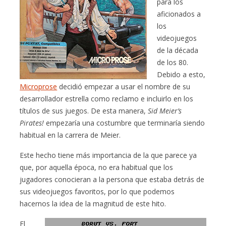
para los
aficionados a
los
videojuegos
de la década
de los 80.
Debido a esto,
Microprose
decidió empezar a usar el nombre de su
desarrollador estrella como reclamo e incluirlo en los
títulos de sus juegos. De esta manera,
Sid Meier’s
Pirates!
empezaría una costumbre que terminaría siendo
habitual en la carrera de Meier.
Este hecho tiene más importancia de la que parece ya
que, por aquella época, no era habitual que los
jugadores conocieran a la persona que estaba detrás de
sus videojuegos favoritos, por lo que podemos
hacernos la idea de la magnitud de este hito.
El