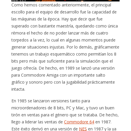
Como hemos comentado anteriormente, el principal
escollo para el equipo de desarrollo fue la capacidad de
las máquinas de la época. Hay que decir que fue
superado con bastante maestría, quedando como única
rémora el hecho de no poder lanzar más de cuatro
torpedos a la vez, lo cual en algunas momentos puede
generar situaciones injustas. Por lo demás, gráficamente
tenemos un trabajo esquemático como permitían los 8
bits pero más que suficiente para la simulación que el
juego ofrecía. De hecho, en 1989 se lanzó una versión
para Commodore Amiga con un importante salto
gráfico y sonoro pero con la jugabilidad prácticamente
intacta.
En 1985 se lanzaron versiones tanto para
microordenadores de 8 bits, PC y Mac, y tuvo un buen
tirón en ventas para el género que se trataba. De hecho,
llego a liderar las ventas de
Commodore 64
en 1987.
Este éxito derivó en una versión de
NES
en 1987 y la ya