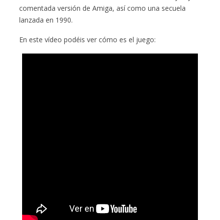
comentada versión de Amiga, así como una secuela
lanzada en 1990.
En este vídeo podéis ver cómo es el juego: