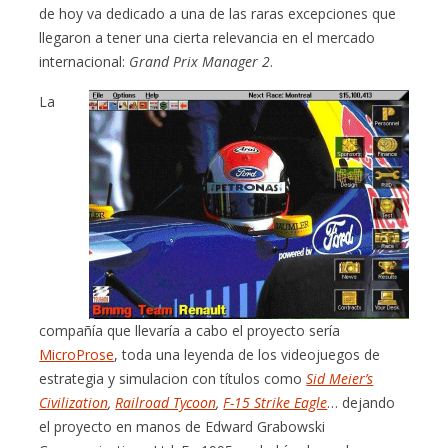
de hoy va dedicado a una de las raras excepciones que
llegaron a tener una cierta relevancia en el mercado
internacional:
Grand Prix Manager 2
.
La
compañía que llevaría a cabo el proyecto sería
MicroProse
, toda una leyenda de los videojuegos de
estrategia y simulacion con títulos como
Sid Meier’s
Civilization
,
Railroad Tycoon
,
F-15 Strike Eagle
… dejando
el proyecto en manos de Edward Grabowski