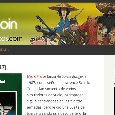
Saltar al contenido
RE MI…
87)
MicroProse
lanza
Airborne Ranger
en
1987, con diseño de Lawrence Schick.
Tras el lanzamiento de varios
simuladores de vuelo, Microprose
siguió centrandose en las fuerzas
armadas, pero le dio una vuelta de
tuerca creando un nuevo genero: la