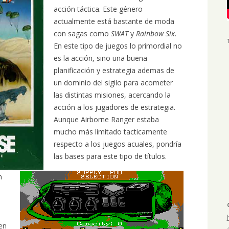
acción táctica. Este género
actualmente está bastante de moda
con sagas como
SWAT
y
Rainbow Six
.
En este tipo de juegos lo primordial no
es la acción, sino una buena
planificación y estrategia ademas de
un dominio del sigilo para acometer
las distintas misiones, acercando la
acción a los jugadores de estrategia.
Aunque Airborne Ranger estaba
mucho más limitado tacticamente
respecto a los juegos acuales, pondría
las bases para este tipo de títulos.
n
 en