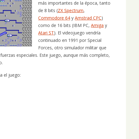
más importantes de la época, tanto
de 8 bits (
ZX Spectrum
,
Commodore 64
y
Amstrad CPC
)
como de 16 bits (IBM PC,
Amiga
y
Atari ST
). El videojuego vendría
continuado en 1991 por Special
Forces, otro simulador militar que
 fuerzas especiales. Este juego, aunque más completo,
o.
a el juego: