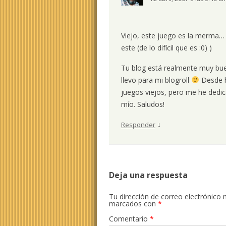
Viejo, este juego es la merma… 
este (de lo difícil que es :0) )
Tu blog está realmente muy bue
llevo para mi blogroll
Desde h
juegos viejos, pero me he dedic
mío. Saludos!
↓
Responder
Deja una respuesta
Tu dirección de correo electrónico 
marcados con
*
Comentario
*