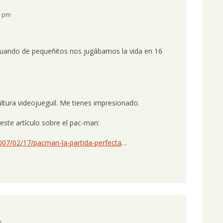
8 pm
 cuando de pequeñitos nos jugábamos la vida en 16
ultura videojueguil. Me tienes impresionado.
 este artículo sobre el pac-man:
007/02/17/pacman-la-partida-perfecta
…
m