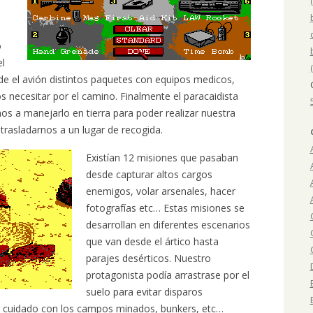
o
el
de el avión distintos paquetes con equipos medicos,
necesitar por el camino. Finalmente el paracaidista
mos a manejarlo en tierra para poder realizar nuestra
trasladarnos a un lugar de recogida.
Existían 12 misiones que pasaban
desde capturar altos cargos
enemigos, volar arsenales, hacer
fotografías etc… Estas misiones se
desarrollan en diferentes escenarios
que van desde el ártico hasta
parajes desérticos. Nuestro
protagonista podía arrastrase por el
suelo para evitar disparos
 cuidado con los campos minados, bunkers, etc…