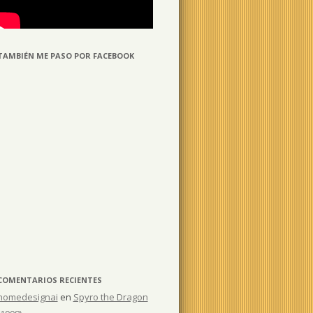
TAMBIÉN ME PASO POR FACEBOOK
COMENTARIOS RECIENTES
homedesignai
en
Spyro the Dragon