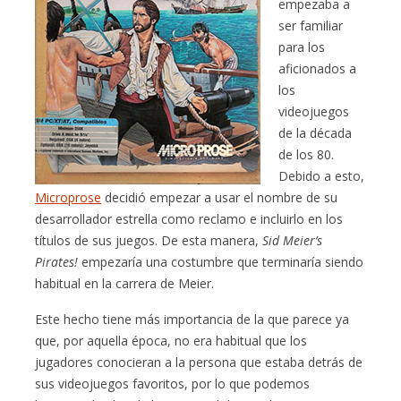
empezaba a
ser familiar
para los
aficionados a
los
videojuegos
de la década
de los 80.
Debido a esto,
Microprose
decidió empezar a usar el nombre de su
desarrollador estrella como reclamo e incluirlo en los
títulos de sus juegos. De esta manera,
Sid Meier’s
Pirates!
empezaría una costumbre que terminaría siendo
habitual en la carrera de Meier.
Este hecho tiene más importancia de la que parece ya
que, por aquella época, no era habitual que los
jugadores conocieran a la persona que estaba detrás de
sus videojuegos favoritos, por lo que podemos