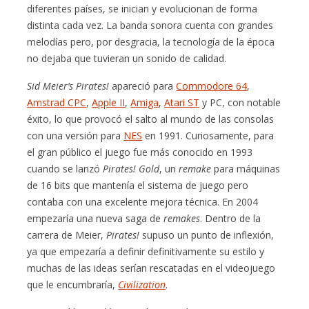
diferentes países, se inician y evolucionan de forma
distinta cada vez. La banda sonora cuenta con grandes
melodías pero, por desgracia, la tecnología de la época
no dejaba que tuvieran un sonido de calidad.
Sid Meier’s Pirates!
apareció para
Commodore 64
,
Amstrad CPC
,
Apple II
,
Amiga
,
Atari ST
y PC, con notable
éxito, lo que provocó el salto al mundo de las consolas
con una versión para
NES
en 1991. Curiosamente, para
el gran público el juego fue más conocido en 1993
cuando se lanzó
Pirates! Gold
, un
remake
para máquinas
de 16 bits que mantenía el sistema de juego pero
contaba con una excelente mejora técnica. En 2004
empezaría una nueva saga de
remakes
. Dentro de la
carrera de Meier,
Pirates!
supuso un punto de inflexión,
ya que empezaría a definir definitivamente su estilo y
muchas de las ideas serían rescatadas en el videojuego
que le encumbraría,
Civilization
.