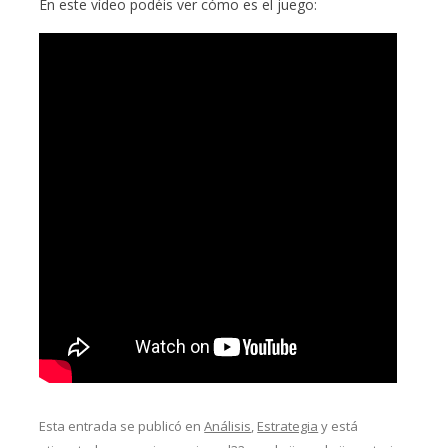
En este vídeo podéis ver cómo es el juego:
Esta entrada se publicó en
Análisis
,
Estrategia
y está