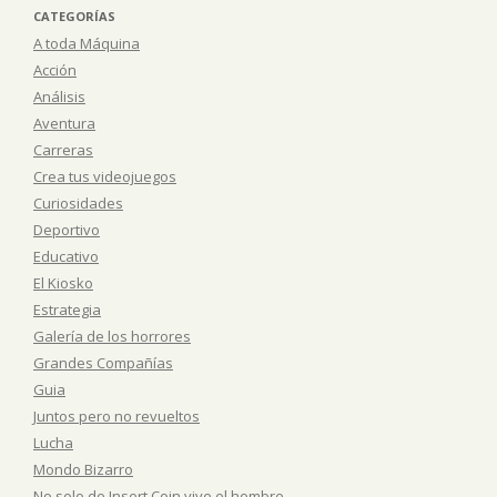
CATEGORÍAS
A toda Máquina
Acción
Análisis
Aventura
Carreras
Crea tus videojuegos
Curiosidades
Deportivo
Educativo
El Kiosko
Estrategia
Galería de los horrores
Grandes Compañías
Guia
Juntos pero no revueltos
Lucha
Mondo Bizarro
No solo de Insert Coin vive el hombre