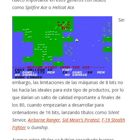
como
Spitfire Ace
o
Hellcat Ace
.
Sin
embargo, las limitaciones de las máquinas de 8 bits no
las hacía las ideales para este tipo de productos, por lo
que darían un salto de calidad importante a finales de
los 80, cuando empezarían a desarrollar para
ordenadores de 16 bits, lanzando títulos como
Silent
Service,
Airborne Ranger
,
Sid Meier’s Pirates!
,
F-19 Stealth
Fighter
o
Gunship
.
Aunque estos títulos ya habían cosechado buenos