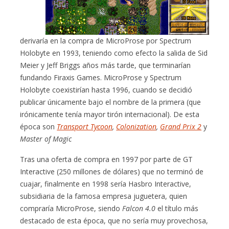
derivaría en la compra de MicroProse por Spectrum
Holobyte en 1993, teniendo como efecto la salida de Sid
Meier y Jeff Briggs años más tarde, que terminarían
fundando Firaxis Games. MicroProse y Spectrum
Holobyte coexistirían hasta 1996, cuando se decidió
publicar únicamente bajo el nombre de la primera (que
irónicamente tenía mayor tirón internacional). De esta
época son
Transport Tycoon
,
Colonization
,
Grand Prix 2
y
Master of Magic
Tras una oferta de compra en 1997 por parte de GT
Interactive (250 millones de dólares) que no terminó de
cuajar, finalmente en 1998 sería Hasbro Interactive,
subsidiaria de la famosa empresa juguetera, quien
compraría MicroProse, siendo
Falcon 4.0
el título más
destacado de esta época, que no sería muy provechosa,