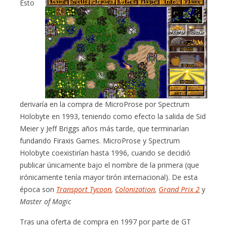
Esto
derivaría en la compra de MicroProse por Spectrum
Holobyte en 1993, teniendo como efecto la salida de Sid
Meier y Jeff Briggs años más tarde, que terminarían
fundando Firaxis Games. MicroProse y Spectrum
Holobyte coexistirían hasta 1996, cuando se decidió
publicar únicamente bajo el nombre de la primera (que
irónicamente tenía mayor tirón internacional). De esta
época son
Transport Tycoon
,
Colonization
,
Grand Prix 2
y
Master of Magic
Tras una oferta de compra en 1997 por parte de GT