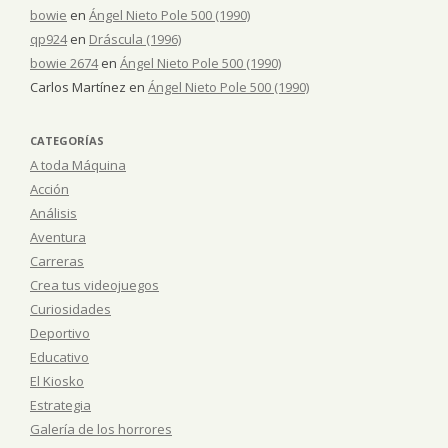
bowie
en
Ángel Nieto Pole 500 (1990)
qp924
en
Dráscula (1996)
bowie 2674
en
Ángel Nieto Pole 500 (1990)
Carlos Martínez
en
Ángel Nieto Pole 500 (1990)
CATEGORÍAS
A toda Máquina
Acción
Análisis
Aventura
Carreras
Crea tus videojuegos
Curiosidades
Deportivo
Educativo
El Kiosko
Estrategia
Galería de los horrores