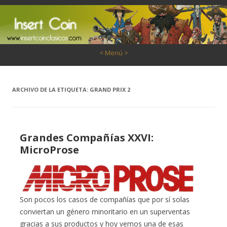
Saltar al contenido
< Menú >
ARCHIVO DE LA ETIQUETA:
GRAND PRIX 2
Grandes Compañías XXVI:
MicroProse
Son pocos los casos de compañías que por sí solas
conviertan un género minoritario en un superventas
gracias a sus productos y hoy vemos una de esas