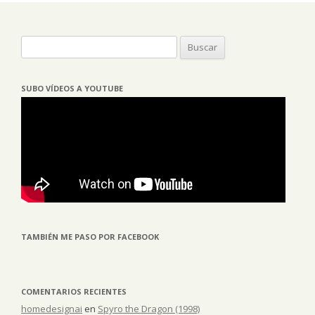
Buscar:
SUBO VÍDEOS A YOUTUBE
TAMBIÉN ME PASO POR FACEBOOK
COMENTARIOS RECIENTES
homedesignai
en
Spyro the Dragon (1998)