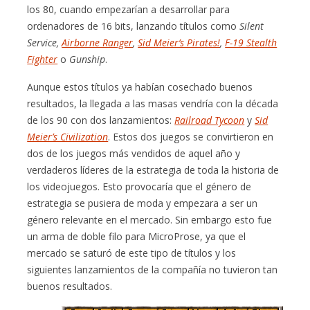
los 80, cuando empezarían a desarrollar para
ordenadores de 16 bits, lanzando títulos como
Silent
Service,
Airborne Ranger
,
Sid Meier’s Pirates!
,
F-19 Stealth
Fighter
o
Gunship
.
Aunque estos títulos ya habían cosechado buenos
resultados, la llegada a las masas vendría con la década
de los 90 con dos lanzamientos:
Railroad Tycoon
y
Sid
Meier’s Civilization
. Estos dos juegos se convirtieron en
dos de los juegos más vendidos de aquel año y
verdaderos líderes de la estrategia de toda la historia de
los videojuegos. Esto provocaría que el género de
estrategia se pusiera de moda y empezara a ser un
género relevante en el mercado. Sin embargo esto fue
un arma de doble filo para MicroProse, ya que el
mercado se saturó de este tipo de títulos y los
siguientes lanzamientos de la compañía no tuvieron tan
buenos resultados.