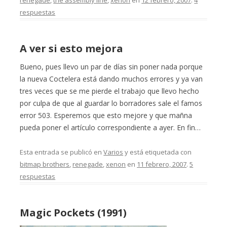
respuestas
A ver si esto mejora
Bueno, pues llevo un par de días sin poner nada porque
la nueva Coctelera está dando muchos errores y ya van
tres veces que se me pierde el trabajo que llevo hecho
por culpa de que al guardar lo borradores sale el famos
error 503. Esperemos que esto mejore y que mañna
pueda poner el artículo correspondiente a ayer. En fin…
Esta entrada se publicó en
Varios
y está etiquetada con
bitmap brothers
,
renegade
,
xenon
en
11 febrero, 2007
.
5
respuestas
Magic Pockets (1991)