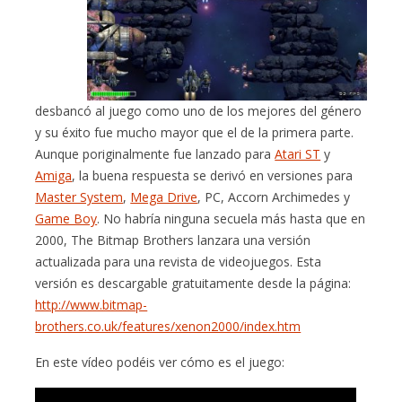
desbancó al juego como uno de los mejores del género
y su éxito fue mucho mayor que el de la primera parte.
Aunque poriginalmente fue lanzado para
Atari ST
y
Amiga
, la buena respuesta se derivó en versiones para
Master System
,
Mega Drive
, PC, Accorn Archimedes y
Game Boy
. No habría ninguna secuela más hasta que en
2000, The Bitmap Brothers lanzara una versión
actualizada para una revista de videojuegos. Esta
versión es descargable gratuitamente desde la página:
http://www.bitmap-
brothers.co.uk/features/xenon2000/index.htm
En este vídeo podéis ver cómo es el juego: