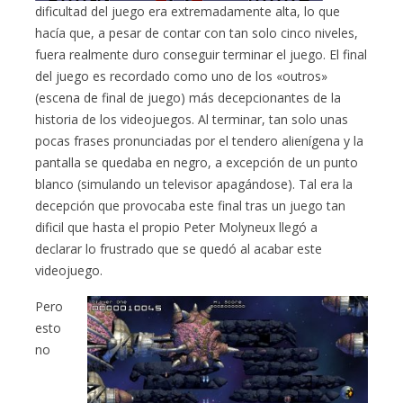
dificultad del juego era extremadamente alta, lo que
hacía que, a pesar de contar con tan solo cinco niveles,
fuera realmente duro conseguir terminar el juego. El final
del juego es recordado como uno de los «outros»
(escena de final de juego) más decepcionantes de la
historia de los videojuegos. Al terminar, tan solo unas
pocas frases pronunciadas por el tendero alienígena y la
pantalla se quedaba en negro, a excepción de un punto
blanco (simulando un televisor apagándose). Tal era la
decepción que provocaba este final tras un juego tan
dificil que hasta el propio Peter Molyneux llegó a
declarar lo frustrado que se quedó al acabar este
videojuego.
Pero
esto
no