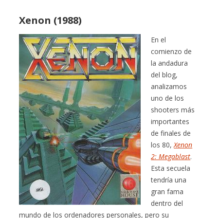
Xenon (1988)
En el
comienzo de
la andadura
del blog,
analizamos
uno de los
shooters más
importantes
de finales de
los 80,
Xenon
2: Megablast
.
Esta secuela
tendría una
gran fama
dentro del
mundo de los ordenadores personales, pero su