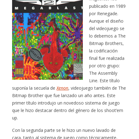
publicado en 1989
por Renegade.
Aunque el diseño
del videojuego se
lo debemos a The
Bitmap Brothers,
la codificación
final fue realizada
por otro grupo:
The Assembly
Line. Este título
suponía la secuela de
Xenon
, videojuego también de The
Bitmap Brother que fue lanzado un año antes. Este
primer título introdujo un novedoso sistema de juego
que le hizo destacar dentro del género de los shoot’em
up.
Con la segunda parte se le hizo un nuevo lavado de
cara, tanto al sistema de juego como técnicamente,