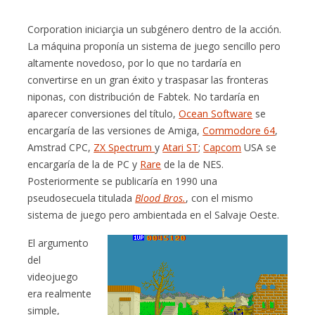
Corporation iniciarçia un subgénero dentro de la acción.
La máquina proponía un sistema de juego sencillo pero
altamente novedoso, por lo que no tardaría en
convertirse en un gran éxito y traspasar las fronteras
niponas, con distribución de Fabtek. No tardaría en
aparecer conversiones del título,
Ocean Software
se
encargaría de las versiones de Amiga,
Commodore 64
,
Amstrad CPC,
ZX Spectrum
y
Atari ST
;
Capcom
USA se
encargaría de la de PC y
Rare
de la de NES.
Posteriormente se publicaría en 1990 una
pseudosecuela titulada
Blood Bros.
, con el mismo
sistema de juego pero ambientada en el Salvaje Oeste.
El argumento
del
videojuego
era realmente
simple,