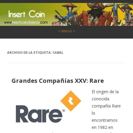
Saltar al contenido
< Menú >
ARCHIVO DE LA ETIQUETA:
CABAL
Grandes Compañías XXV: Rare
El origen de la
conocida
compañía Rare
lo
encontramos
en 1982 en