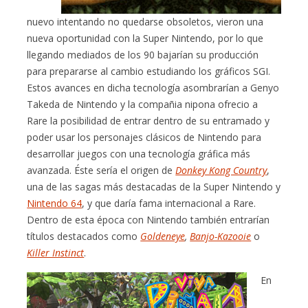
nuevo intentando no quedarse obsoletos, vieron una
nueva oportunidad con la Super Nintendo, por lo que
llegando mediados de los 90 bajarían su producción
para prepararse al cambio estudiando los gráficos SGI.
Estos avances en dicha tecnología asombrarían a Genyo
Takeda de Nintendo y la compañia nipona ofrecio a
Rare la posibilidad de entrar dentro de su entramado y
poder usar los personajes clásicos de Nintendo para
desarrollar juegos con una tecnología gráfica más
avanzada. Éste sería el origen de
Donkey Kong Country
,
una de las sagas más destacadas de la Super Nintendo y
Nintendo 64
, y que daría fama internacional a Rare.
Dentro de esta época con Nintendo también entrarían
títulos destacados como
Goldeneye
,
Banjo-Kazooie
o
Killer Instinct
.
En