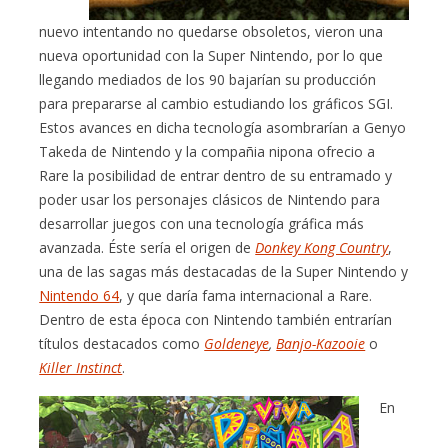
nuevo intentando no quedarse obsoletos, vieron una
nueva oportunidad con la Super Nintendo, por lo que
llegando mediados de los 90 bajarían su producción
para prepararse al cambio estudiando los gráficos SGI.
Estos avances en dicha tecnología asombrarían a Genyo
Takeda de Nintendo y la compañia nipona ofrecio a
Rare la posibilidad de entrar dentro de su entramado y
poder usar los personajes clásicos de Nintendo para
desarrollar juegos con una tecnología gráfica más
avanzada. Éste sería el origen de
Donkey Kong Country
,
una de las sagas más destacadas de la Super Nintendo y
Nintendo 64
, y que daría fama internacional a Rare.
Dentro de esta época con Nintendo también entrarían
títulos destacados como
Goldeneye
,
Banjo-Kazooie
o
Killer Instinct
.
En