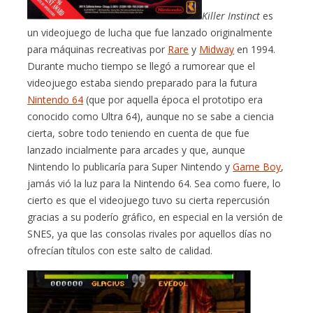
Killer Instinct
es
un videojuego de lucha que fue lanzado originalmente
para máquinas recreativas por
Rare
y
Midway
en 1994.
Durante mucho tiempo se llegó a rumorear que el
videojuego estaba siendo preparado para la futura
Nintendo 64
(que por aquella época el prototipo era
conocido como Ultra 64), aunque no se sabe a ciencia
cierta, sobre todo teniendo en cuenta de que fue
lanzado incialmente para arcades y que, aunque
Nintendo lo publicaría para Super Nintendo y
Game Boy
,
jamás vió la luz para la Nintendo 64. Sea como fuere, lo
cierto es que el videojuego tuvo su cierta repercusión
gracias a su poderío gráfico, en especial en la versión de
SNES, ya que las consolas rivales por aquellos días no
ofrecían títulos con este salto de calidad.