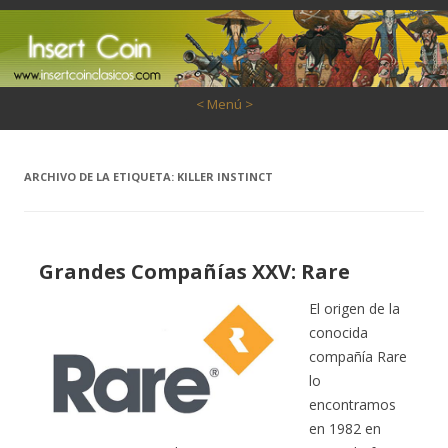
Saltar al contenido
< Menú >
ARCHIVO DE LA ETIQUETA:
KILLER INSTINCT
Grandes Compañías XXV: Rare
El origen de la
conocida
compañía Rare
lo
encontramos
en 1982 en