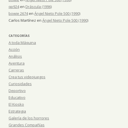
qp924
en
Dráscula (1996)
bowie 2674
en
Ángel Nieto Pole 500 (1990)
Carlos Martínez
en
Ángel Nieto Pole 500 (1990)
CATEGORÍAS
A toda Máquina
Acción
Análisis
Aventura
Carreras
Crea tus videojuegos
Curiosidades
Deportivo
Educativo
El Kiosko
Estrategia
Galería de los horrores
Grandes Compañías