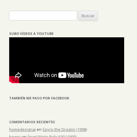
Buscar:
SUBO VÍDEOS A YOUTUBE
TAMBIÉN ME PASO POR FACEBOOK
COMENTARIOS RECIENTES
homedesignai
en
Spyro the Dragon (1998)
bowie
en
Ángel Nieto Pole 500 (1990)