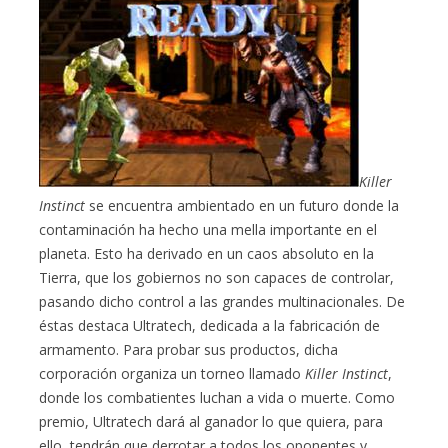
Killer
Instinct
se encuentra ambientado en un futuro donde la
contaminación ha hecho una mella importante en el
planeta. Esto ha derivado en un caos absoluto en la
Tierra, que los gobiernos no son capaces de controlar,
pasando dicho control a las grandes multinacionales. De
éstas destaca Ultratech, dedicada a la fabricación de
armamento. Para probar sus productos, dicha
corporación organiza un torneo llamado
Killer Instinct
,
donde los combatientes luchan a vida o muerte. Como
premio, Ultratech dará al ganador lo que quiera, para
ello, tendrán que derrotar a todos los oponentes y,