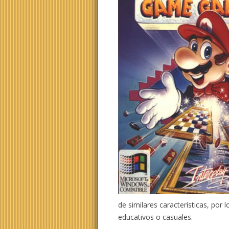
de similares características, por
educativos o casuales.