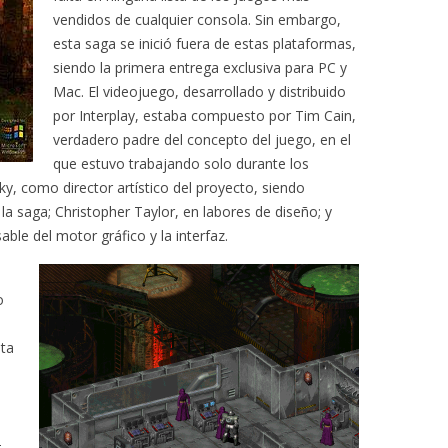
vendidos de cualquier consola. Sin embargo,
esta saga se inició fuera de estas plataformas,
siendo la primera entrega exclusiva para PC y
Mac. El videojuego, desarrollado y distribuido
por Interplay, estaba compuesto por Tim Cain,
verdadero padre del concepto del juego, en el
que estuvo trabajando solo durante los
, como director artístico del proyecto, siendo
 la saga; Christopher Taylor, en labores de diseño; y
ble del motor gráfico y la interfaz.
o
l
sta
-