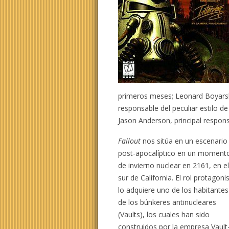
primeros meses; Leonard Boyarsky
responsable del peculiar estilo de
Jason Anderson, principal responsa
Fallout
nos sitúa en un escenario
post-apocalíptico en un moment
de invierno nuclear en 2161, en e
sur de California. El rol protagoni
lo adquiere uno de los habitantes
de los búnkeres antinucleares
(Vaults), los cuales han sido
construidos por la empresa Vault