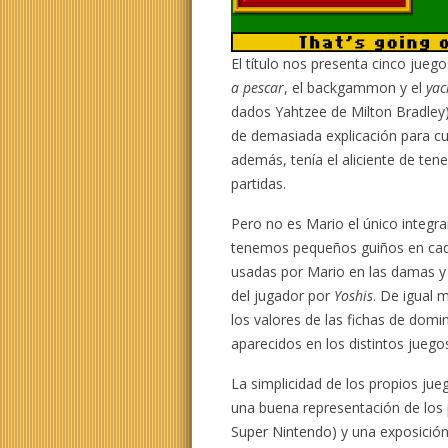
El título nos presenta cinco jueg
a pescar
, el backgammon y el
yac
dados Yahtzee de Milton Bradley)
de demasiada explicación para cua
además, tenía el aliciente de te
partidas.
Pero no es Mario el único integr
tenemos pequeños guiños en cada
usadas por Mario en las damas 
del jugador por
Yoshis
. De igual 
los valores de las fichas de domi
aparecidos en los distintos juego
La simplicidad de los propios jue
una buena representación de los
Super Nintendo) y una exposición