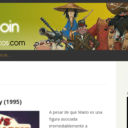
Saltar al contenido
RE MI…
y (1995)
A pesar de que Mario es una
figura asociada
irremediablemente a