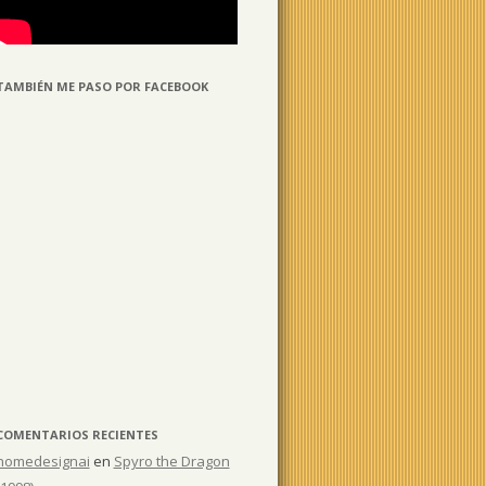
TAMBIÉN ME PASO POR FACEBOOK
COMENTARIOS RECIENTES
homedesignai
en
Spyro the Dragon