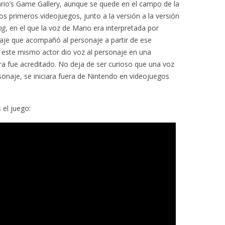
rio’s Game Gallery, aunque se quede en el campo de la
s primeros videojuegos, junto a la versión a la versión
ng
, en el que la voz de Mario era interpretada por
blaje que acompañó al personaje a partir de ese
 este mismo actor dio voz al personaje en una
era fue acreditado. No deja de ser curioso que una voz
sonaje, se iniciara fuera de Nintendo en videojuegos
 el juego: