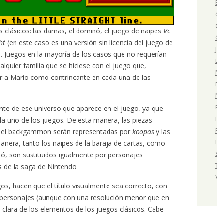
os clásicos: las damas, el dominó, el juego de naipes
Ve
ht
(en este caso es una versión sin licencia del juego de
. Juegos en la mayoría de los casos que no requerían
lquier familia que se hiciese con el juego que,
ner a Mario como contrincante en cada una de las
ante de ese universo que aparece en el juego, ya que
 uno de los juegos. De esta manera, las piezas
y el backgammon serán representadas por
koopas
y las
manera, tanto los naipes de la baraja de cartas, como
nó, son sustituidos igualmente por personajes
s de la saga de Nintendo.
gos, hacen que el título visualmente sea correcto, con
 personajes (aunque con una resolución menor que en
 clara de los elementos de los juegos clásicos. Cabe