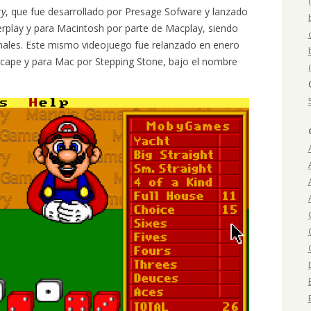
ry
, que fue desarrollado por Presage Sofware y lanzado
erplay y para Macintosh por parte de Macplay, siendo
nales. Este mismo videojuego fue relanzado en enero
ape y para Mac por Stepping Stone, bajo el nombre