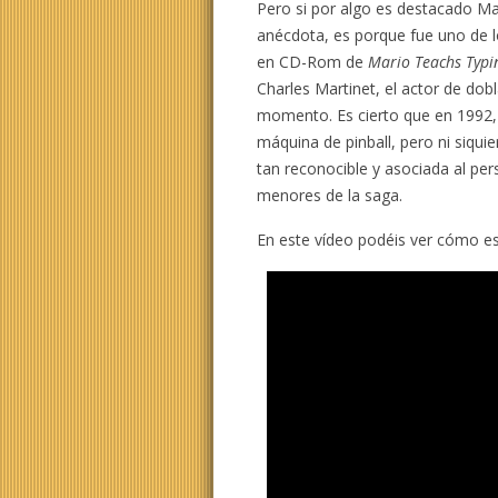
Pero si por algo es destacado Ma
anécdota, es porque fue uno de lo
en CD-Rom de
Mario Teachs Typi
Charles Martinet, el actor de do
momento. Es cierto que en 1992,
máquina de pinball, pero ni siqui
tan reconocible y asociada al per
menores de la saga.
En este vídeo podéis ver cómo es