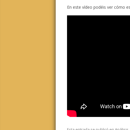
En este vídeo podéis ver cómo es
Esta entrada se publicó en
Análisis