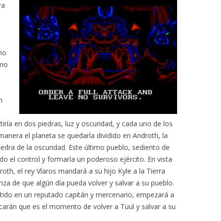
ra
imo
omo
n
y
tiría en dos piedras, luz y oscuridad, y cada uno de los
anera el planeta se quedaría dividido en Androth, la
 piedra de la oscuridad. Este último pueblo, sediento de
do el control y formaría un poderoso ejército. En vista
oth, el rey Vlaros mandará a su hijo Kyle a la Tierra
anza de que algún día pueda volver y salvar a su pueblo.
rtido en un reputado capitán y mercenario, empezará a
icarán que es el momento de volver a Tuul y salvar a su