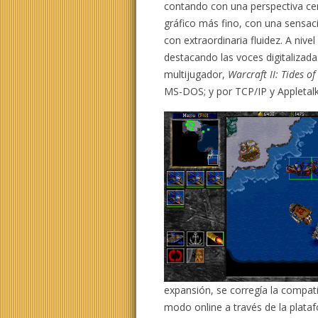
contando con una perspectiva ce
gráfico más fino, con una sensa
con extraordinaria fluidez. A niv
destacando las voces digitalizada
multijugador,
Warcraft II: Tides o
MS-DOS; y por TCP/IP y Appletal
expansión, se corregía la compati
modo online a través de la plataf