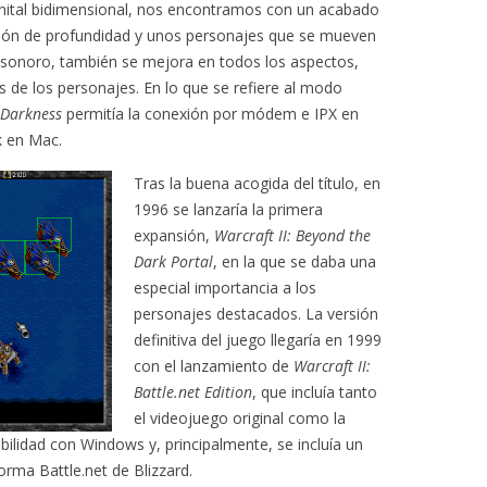
nital bidimensional, nos encontramos con un acabado
ción de profundidad y unos personajes que se mueven
el sonoro, también se mejora en todos los aspectos,
s de los personajes. En lo que se refiere al modo
f Darkness
permitía la conexión por módem e IPX en
k en Mac.
Tras la buena acogida del título, en
1996 se lanzaría la primera
expansión,
Warcraft II: Beyond the
Dark Portal
, en la que se daba una
especial importancia a los
personajes destacados. La versión
definitiva del juego llegaría en 1999
con el lanzamiento de
Warcraft II:
Battle.net Edition
, que incluía tanto
el videojuego original como la
bilidad con Windows y, principalmente, se incluía un
orma Battle.net de Blizzard.