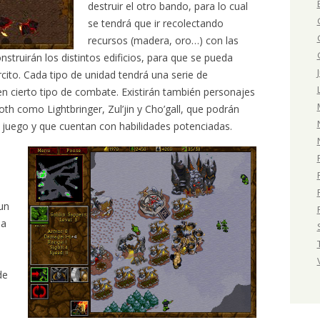
destruir el otro bando, para lo cual
se tendrá que ir recolectando
recursos (madera, oro…) con las
struirán los distintos edificios, para que se pueda
cito. Cada tipo de unidad tendrá una serie de
 cierto tipo de combate. Existirán también personajes
oth como Lightbringer, Zul’jin y Cho’gall, que podrán
del juego y que cuentan con habilidades potenciadas.
 un
 a
&
de