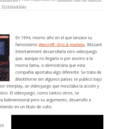
.
10 respuestas
En 1994, mismo año en el que lanzara su
famosísimo
Warcraft: Orcs & Humans
, Blizzard
Entertainment desarrollaría otro videojuego
que, aunque no llegaría ni por asomo a la
misma fama, si demostraría que esta
compañía aportaba algo diferente. Se trata de
Blackthorne
(en algunos países se publicó bajo
por Interplay, un videojuego que mezclaba la acción y
stico. El videojuego, como tantos otros, se
va bidimensional pero su argumento, desarrollo e
tiendo en un título de culto.
los