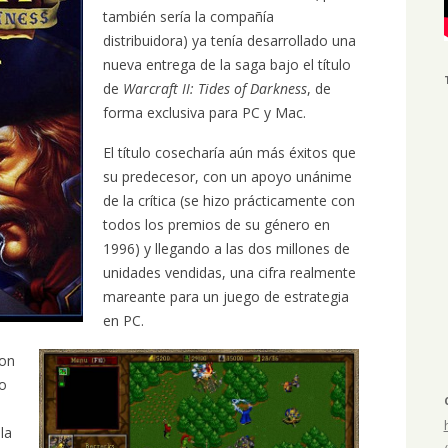
también sería la compañía
distribuidora) ya tenía desarrollado una
nueva entrega de la saga bajo el título
de
Warcraft II: Tides of Darkness
, de
forma exclusiva para PC y Mac.
El título cosecharía aún más éxitos que
su predecesor, con un apoyo unánime
de la crítica (se hizo prácticamente con
todos los premios de su género en
1996) y llegando a las dos millones de
unidades vendidas, una cifra realmente
mareante para un juego de estrategia
en PC.
con
ro
la