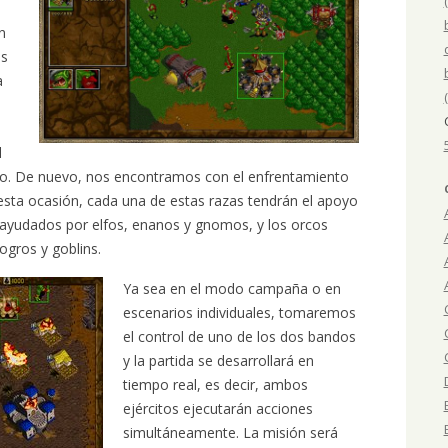
n
as
a
l
aso. De nuevo, nos encontramos con el enfrentamiento
sta ocasión, cada una de estas razas tendrán el apoyo
 ayudados por elfos, enanos y gnomos, y los orcos
ogros y goblins.
Ya sea en el modo campaña o en
escenarios individuales, tomaremos
el control de uno de los dos bandos
y la partida se desarrollará en
tiempo real, es decir, ambos
ejércitos ejecutarán acciones
simultáneamente. La misión será