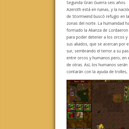
Segunda Gran Guerra seis años.
Azeroth está en ruinas, y la nació
de Stormwind buscó refugio en l
zonas del norte. La humanidad h
formado la Alianza de Lordaeron
para poder detener a los orcos y
sus aliados, que se acercan por e
sur, sembrando el terror a su p
entre orcos y humanos pero, en e
de otras. Así, los humanos serán
contarán con la ayuda de trolles, 