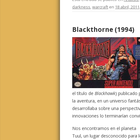
darkness
,
warcraft
en
18 abril, 2011
Blackthorne (1994)
el título de
Blackhawk
) publicado 
la aventura, en un universo fantá
desarrollaba sobre una perspecti
innovaciones lo terminarían convir
Nos encontramos en el planeta
Tuul, un lugar desconocido para 