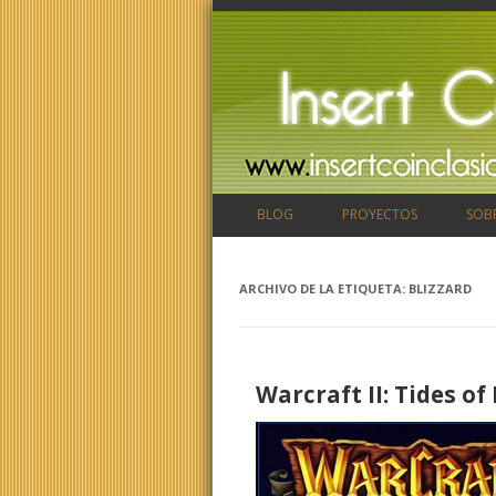
BLOG
PROYECTOS
SOB
ARCHIVO DE LA ETIQUETA:
BLIZZARD
Warcraft II: Tides of