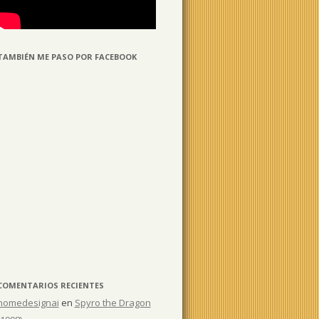
TAMBIÉN ME PASO POR FACEBOOK
COMENTARIOS RECIENTES
homedesignai
en
Spyro the Dragon