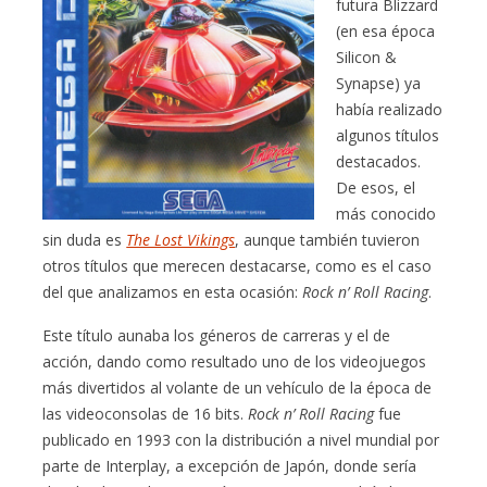
futura Blizzard
(en esa época
Silicon &
Synapse) ya
había realizado
algunos títulos
destacados.
De esos, el
más conocido
sin duda es
The Lost Vikings
, aunque también tuvieron
otros títulos que merecen destacarse, como es el caso
del que analizamos en esta ocasión:
Rock n’ Roll Racing
.
Este título aunaba los géneros de carreras y el de
acción, dando como resultado uno de los videojuegos
más divertidos al volante de un vehículo de la época de
las videoconsolas de 16 bits.
Rock n’ Roll Racing
fue
publicado en 1993 con la distribución a nivel mundial por
parte de Interplay, a excepción de Japón, donde sería