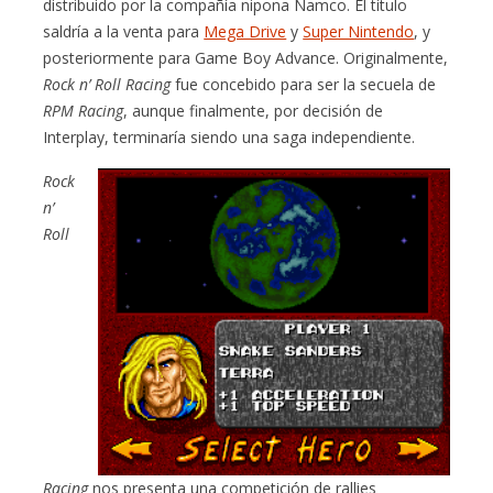
distribuido por la compañía nipona Namco. El título
saldría a la venta para
Mega Drive
y
Super Nintendo
, y
posteriormente para Game Boy Advance. Originalmente,
Rock n’ Roll Racing
fue concebido para ser la secuela de
RPM Racing
, aunque finalmente, por decisión de
Interplay, terminaría siendo una saga independiente.
Rock
n’
Roll
Racing
nos presenta una competición de rallies