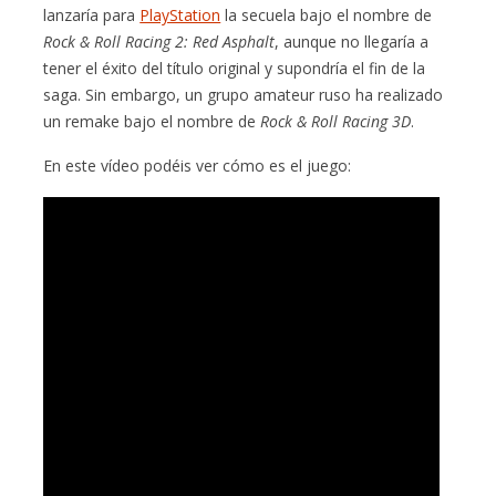
lanzaría para
PlayStation
la secuela bajo el nombre de
Rock & Roll Racing 2: Red Asphalt
, aunque no llegaría a
tener el éxito del título original y supondría el fin de la
saga. Sin embargo, un grupo amateur ruso ha realizado
un remake bajo el nombre de
Rock & Roll Racing 3D
.
En este vídeo podéis ver cómo es el juego: