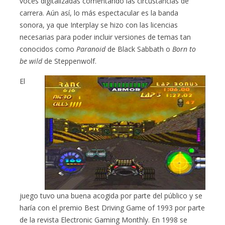
voces digitalizadas comentando las circustancias de
carrera. Aún así, lo más espectacular es la banda
sonora, ya que Interplay se hizo con las licencias
necesarias para poder incluir versiones de temas tan
conocidos como
Paranoid
de Black Sabbath o
Born to
be wild
de Steppenwolf.
El
juego tuvo una buena acogida por parte del público y se
haría con el premio Best Driving Game of 1993 por parte
de la revista Electronic Gaming Monthly. En 1998 se