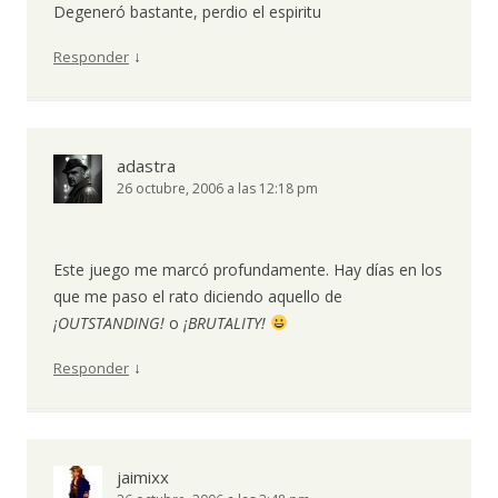
Degeneró bastante, perdio el espiritu
↓
Responder
adastra
26 octubre, 2006 a las 12:18 pm
Este juego me marcó profundamente. Hay días en los
que me paso el rato diciendo aquello de
¡OUTSTANDING!
o
¡BRUTALITY!
↓
Responder
jaimixx