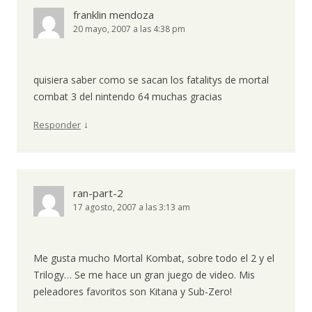
franklin mendoza
20 mayo, 2007 a las 4:38 pm
quisiera saber como se sacan los fatalitys de mortal
combat 3 del nintendo 64 muchas gracias
↓
Responder
ran-part-2
17 agosto, 2007 a las 3:13 am
Me gusta mucho Mortal Kombat, sobre todo el 2 y el
Trilogy… Se me hace un gran juego de video. Mis
peleadores favoritos son Kitana y Sub-Zero!