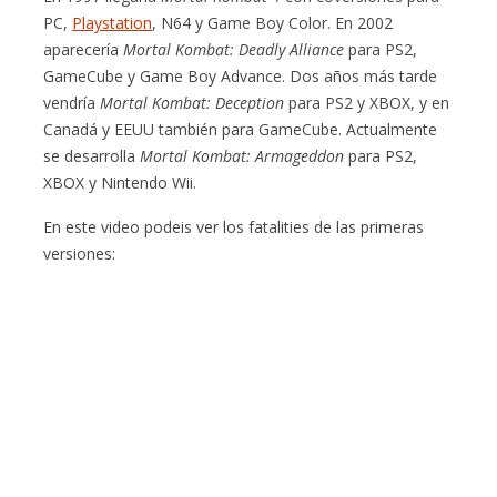
PC,
Playstation
, N64 y Game Boy Color. En 2002
aparecería
Mortal Kombat: Deadly Alliance
para PS2,
GameCube y Game Boy Advance. Dos años más tarde
vendría
Mortal Kombat: Deception
para PS2 y XBOX, y en
Canadá y EEUU también para GameCube. Actualmente
se desarrolla
Mortal Kombat: Armageddon
para PS2,
XBOX y Nintendo Wii.
En este video podeis ver los fatalities de las primeras
versiones: