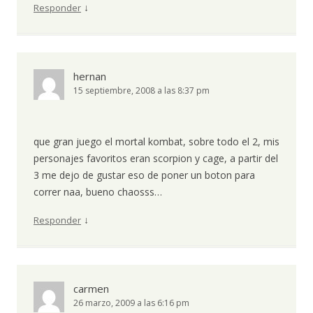
↓
Responder
hernan
15 septiembre, 2008 a las 8:37 pm
que gran juego el mortal kombat, sobre todo el 2, mis
personajes favoritos eran scorpion y cage, a partir del
3 me dejo de gustar eso de poner un boton para
correr naa, bueno chaosss…
↓
Responder
carmen
26 marzo, 2009 a las 6:16 pm