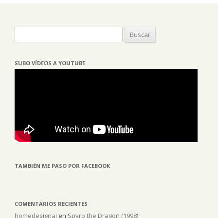
Buscar:
SUBO VÍDEOS A YOUTUBE
TAMBIÉN ME PASO POR FACEBOOK
COMENTARIOS RECIENTES
homedesignai
en
Spyro the Dragon (1998)