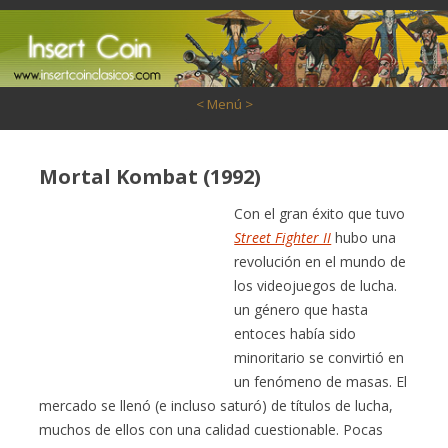
Saltar al contenido
< Menú >
Mortal Kombat (1992)
Con el gran éxito que tuvo
Street Fighter II
hubo una
revolución en el mundo de
los videojuegos de lucha.
un género que hasta
entoces había sido
minoritario se convirtió en
un fenómeno de masas. El
mercado se llenó (e incluso saturó) de títulos de lucha,
muchos de ellos con una calidad cuestionable. Pocas