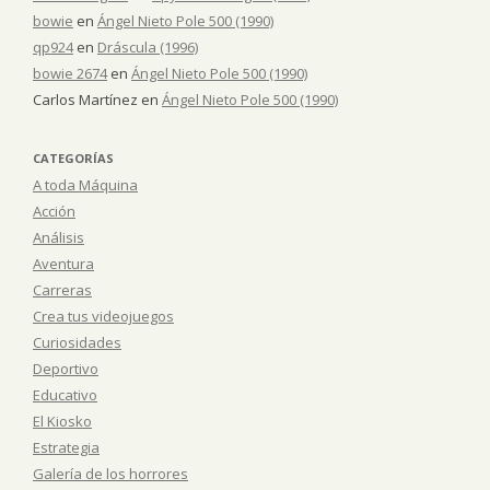
bowie
en
Ángel Nieto Pole 500 (1990)
qp924
en
Dráscula (1996)
bowie 2674
en
Ángel Nieto Pole 500 (1990)
Carlos Martínez
en
Ángel Nieto Pole 500 (1990)
CATEGORÍAS
A toda Máquina
Acción
Análisis
Aventura
Carreras
Crea tus videojuegos
Curiosidades
Deportivo
Educativo
El Kiosko
Estrategia
Galería de los horrores