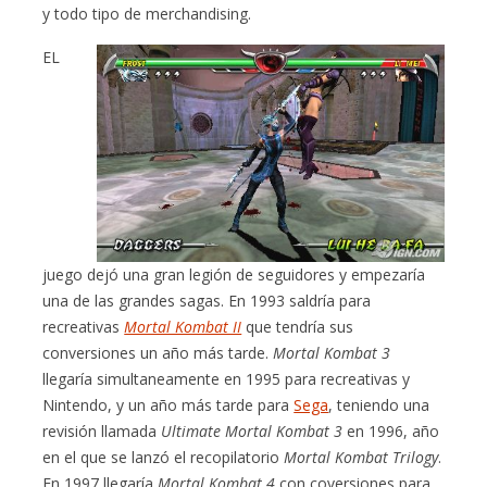
y todo tipo de merchandising.
EL
juego dejó una gran legión de seguidores y empezaría
una de las grandes sagas. En 1993 saldría para
recreativas
Mortal Kombat II
que tendría sus
conversiones un año más tarde.
Mortal Kombat 3
llegaría simultaneamente en 1995 para recreativas y
Nintendo, y un año más tarde para
Sega
, teniendo una
revisión llamada
Ultimate Mortal Kombat 3
en 1996, año
en el que se lanzó el recopilatorio
Mortal Kombat Trilogy
.
En 1997 llegaría
Mortal Kombat 4
con coversiones para