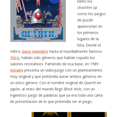
tanto los
shoot’em up
como los juegos
de puzzle
aparecerían en
los primeros
lugares de la
lista. Desde el
mítico
Space Invanders
hasta el mundialmente famoso
Tetris
, habían sido géneros que habían copado los
salones recreativos. Partiendo de esa base, en 1989
Konami
presenta un videojuego con un planteamiento
muy original y que pretendía aunar ambos géneros en
un único género. Con el nombre original de
Quarth
en
Japón, al resto del mundo llegó
Block Hole
, con un
ingenioso juego de palabras que ya era toda una carta
de presentación de lo que pretendía ser el juego.