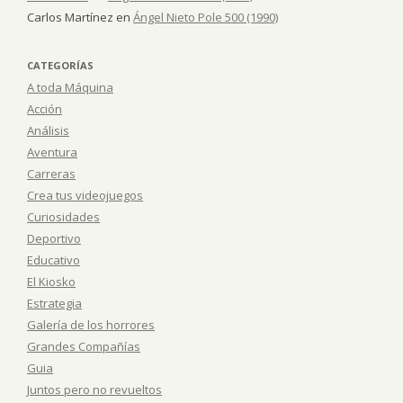
Carlos Martínez
en
Ángel Nieto Pole 500 (1990)
CATEGORÍAS
A toda Máquina
Acción
Análisis
Aventura
Carreras
Crea tus videojuegos
Curiosidades
Deportivo
Educativo
El Kiosko
Estrategia
Galería de los horrores
Grandes Compañías
Guia
Juntos pero no revueltos