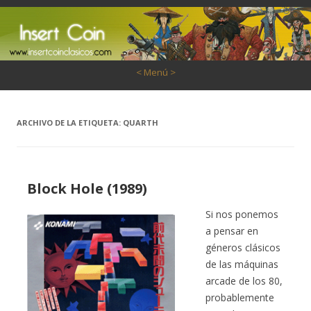
Saltar al contenido
< Menú >
ARCHIVO DE LA ETIQUETA:
QUARTH
Block Hole (1989)
Si nos ponemos
a pensar en
géneros clásicos
de las máquinas
arcade de los 80,
probablemente