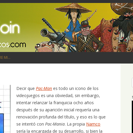
Saltar al contenido
RE MI…
Decir que
Pac-Man
es todo un icono de los
videojuegos es una obviedad, sin embargo,
intentar relanzar la franquicia ocho años
después de su aparición inicial requería una
renovación profunda del título, y eso es lo que
se intentó con
Pac-Mania
. La propia
Namco
sería la encargada de su desarrollo, si bien la