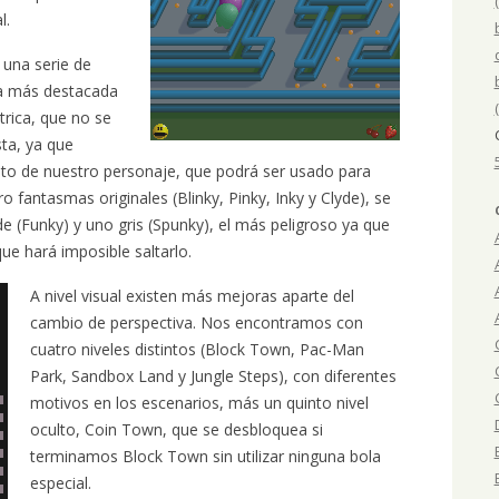
l.
 una serie de
 La más destacada
trica, que no se
ta, ya que
lto de nuestro personaje, que podrá ser usado para
ro fantasmas originales (Blinky, Pinky, Inky y Clyde), se
e (Funky) y uno gris (Spunky), el más peligroso ya que
que hará imposible saltarlo.
A nivel visual existen más mejoras aparte del
cambio de perspectiva. Nos encontramos con
cuatro niveles distintos (Block Town, Pac-Man
Park, Sandbox Land y Jungle Steps), con diferentes
motivos en los escenarios, más un quinto nivel
oculto, Coin Town, que se desbloquea si
terminamos Block Town sin utilizar ninguna bola
especial.