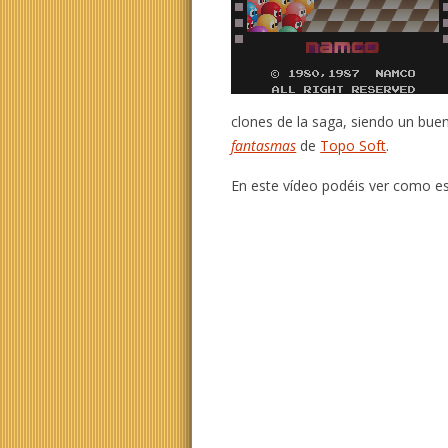
clones de la saga, siendo un bu
fantasmas
de
Topo Soft
.
En este vídeo podéis ver como es