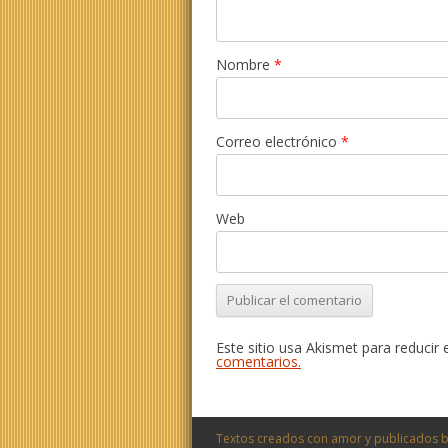
Nombre
*
Correo electrónico
*
Web
Este sitio usa Akismet para reducir
comentarios.
Textos creados con amor y publicados b