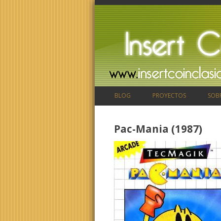
BLOG
PROYECTOS
SOB
Pac-Mania (1987)