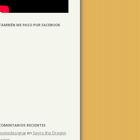
TAMBIÉN ME PASO POR FACEBOOK
COMENTARIOS RECIENTES
homedesignai
en
Spyro the Dragon