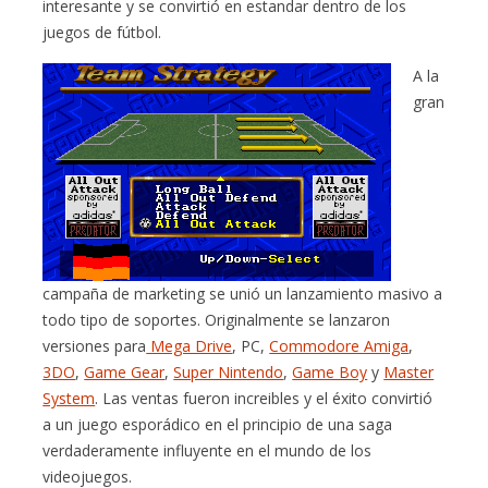
interesante y se convirtió en estandar dentro de los
juegos de fútbol.
A la
gran
campaña de marketing se unió un lanzamiento masivo a
todo tipo de soportes. Originalmente se lanzaron
versiones para
Mega Drive
, PC,
Commodore Amiga
,
3DO
,
Game Gear
,
Super Nintendo
,
Game Boy
y
Master
System
. Las ventas fueron increibles y el éxito convirtió
a un juego esporádico en el principio de una saga
verdaderamente influyente en el mundo de los
videojuegos.