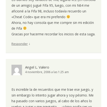
de un amigo) jugué Fifa 95, luego, con mi N64 me
aficioné a la Fifa 98, incluso todavía recuerdo un
«Cheat Code» que era mi preferido
Ahora, no hay consola que me compre sin mi edición
de Fifa
Gracias por hacerme recordar los inicios de esta saga.
↓
Responder
Angel L. Valero
4 noviembre, 2006 a las 1:25 am
Es increible la de recuerdos que me trae ese juego, y
sin embargo lo intento jugar ahora y soy pésimo. Me
ha pasado con varios juegos, al cabo de los años lo
vuelvo a jugar y me pregunto…. ¿cómo podía ser yo