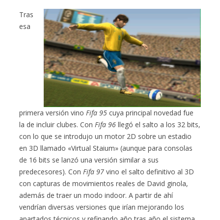
Tras
esa
primera versión vino
Fifa 95
cuya principal novedad fue
la de incluir clubes. Con
Fifa 96
llegó el salto a los 32 bits,
con lo que se introdujo un motor 2D sobre un estadio
en 3D llamado «Virtual Staium» (aunque para consolas
de 16 bits se lanzó una versión similar a sus
predecesores). Con
Fifa 97
vino el salto definitivo al 3D
con capturas de movimientos reales de David ginola,
además de traer un modo indoor. A partir de ahí
vendrían diversas versiones que irían mejorando los
apartados técnicos y refinando año tras año el sistema