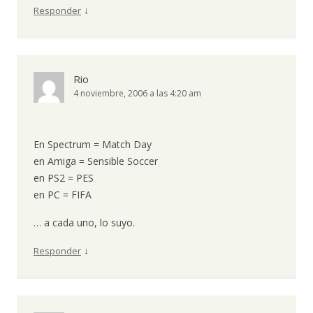
↓
Responder
Rio
4 noviembre, 2006 a las 4:20 am
En Spectrum = Match Day
en Amiga = Sensible Soccer
en PS2 = PES
en PC = FIFA
… a cada uno, lo suyo.
↓
Responder