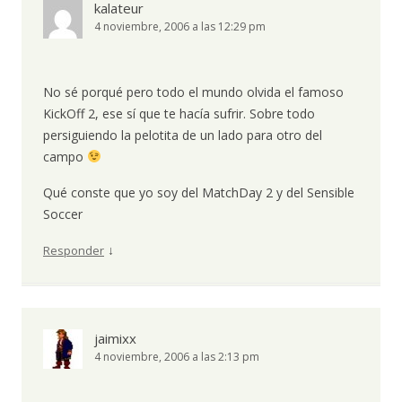
kalateur
4 noviembre, 2006 a las 12:29 pm
No sé porqué pero todo el mundo olvida el famoso
KickOff 2, ese sí que te hacía sufrir. Sobre todo
persiguiendo la pelotita de un lado para otro del
campo
Qué conste que yo soy del MatchDay 2 y del Sensible
Soccer
↓
Responder
jaimixx
4 noviembre, 2006 a las 2:13 pm