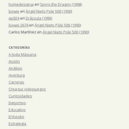
homedesignai
en
Spyro the Dragon (1998)
bowie
en
Ángel Nieto Pole 500 (1990)
qp924
en
Dráscula (1996)
bowie 2674
en
Ángel Nieto Pole 500 (1990)
Carlos Martínez
en
Ángel Nieto Pole 500 (1990)
CATEGORÍAS
A toda Máquina
Acción
Análisis
Aventura
Carreras
Crea tus videojuegos
Curiosidades
Deportivo
Educativo
El Kiosko
Estrategia