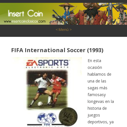
Saltar al contenido
< Menú >
FIFA International Soccer (1993)
En esta
ocasión
hablamos de
una de las
sagas más
famosasy
longevas en la
historia de
juegos
deportivos, ya