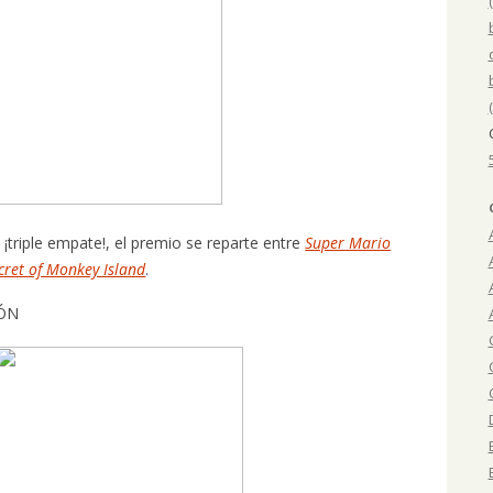
¡triple empate!, el premio se reparte entre
Super Mario
cret of Monkey Island
.
IÓN