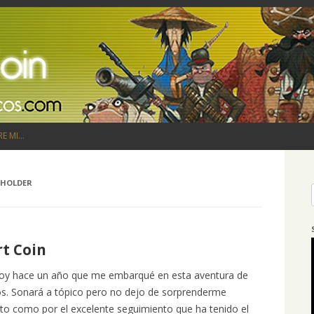
Saltar al contenido
RE MI…
EHOLDER
rt Coin
hoy hace un año que me embarqué en esta aventura de
os. Sonará a tópico pero no dejo de sorprenderme
sto como por el excelente seguimiento que ha tenido el