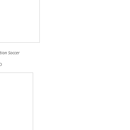
tion Soccer
O