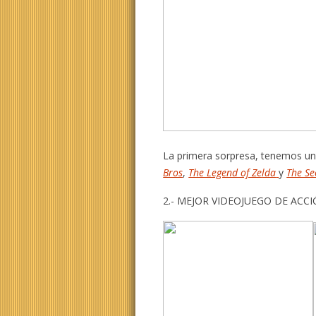
La primera sorpresa, tenemos un 
Bros
,
The Legend of Ze
lda
y
The Se
2.- MEJOR VIDEOJUEGO DE ACC