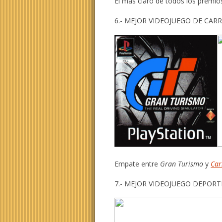
El más claro de todos los premio
6.- MEJOR VIDEOJUEGO DE CAR
Empate entre
Gran Turismo
y
Ca
7.- MEJOR VIDEOJUEGO DEPORT