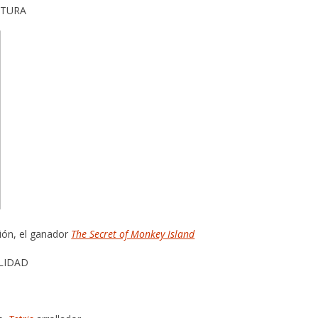
NTURA
ión, el ganador
The Secret of Monkey Island
ILIDAD