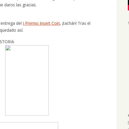
e daros las gracias.
 entrega del
I Premio Insert Coin
, ¡tachán! Tras el
 quedado así.
ISTORIA