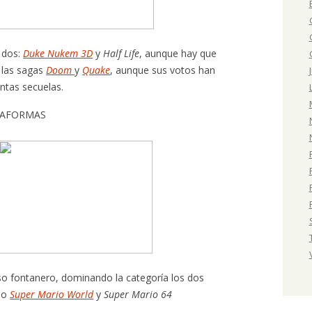
 dos:
Duke Nukem 3D
y
Half Life
, aunque hay que
 las sagas
Doom
y
Quake
, aunque sus votos han
intas secuelas.
ATAFORMAS
 fontanero, dominando la categoría los dos
do
Super Mario World
y
Super Mario 64