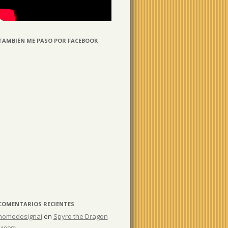
TAMBIÉN ME PASO POR FACEBOOK
COMENTARIOS RECIENTES
homedesignai
en
Spyro the Dragon