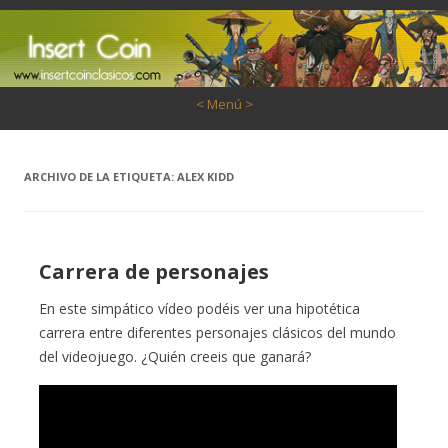
Saltar al contenido
< Menú >
ARCHIVO DE LA ETIQUETA:
ALEX KIDD
Carrera de personajes
En este simpático vídeo podéis ver una hipotética
carrera entre diferentes personajes clásicos del mundo
del videojuego. ¿Quién creeis que ganará?