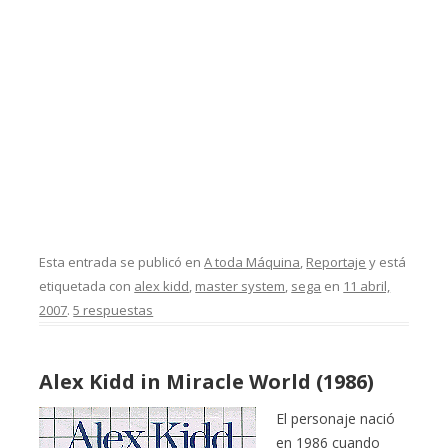
Esta entrada se publicó en
A toda Máquina
,
Reportaje
y está
etiquetada con
alex kidd
,
master system
,
sega
en
11 abril,
2007
.
5 respuestas
Alex Kidd in Miracle World (1986)
El personaje nació
en 1986 cuando