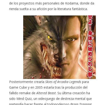
de los proyectos más personales de Kodama, donde da
rienda suelta a su afición por la literatura fantástica.
Posteriormente crearía
Skies of Arcadia Legends
para
Game Cube y en 2005 estaría tras la producción del
fallido remake de
Altered Beast
. Su última creación ha
sido Mind Quiz, un videojuego de destreza mental que
pretendía hacer frente al todopoderoso
Brain Training
,