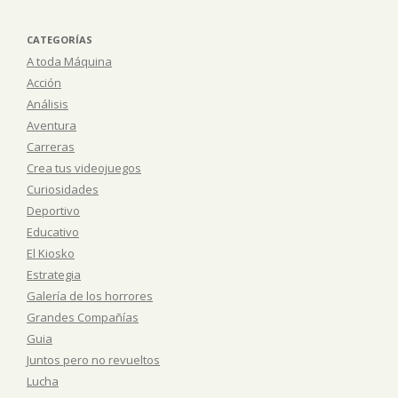
CATEGORÍAS
A toda Máquina
Acción
Análisis
Aventura
Carreras
Crea tus videojuegos
Curiosidades
Deportivo
Educativo
El Kiosko
Estrategia
Galería de los horrores
Grandes Compañías
Guia
Juntos pero no revueltos
Lucha