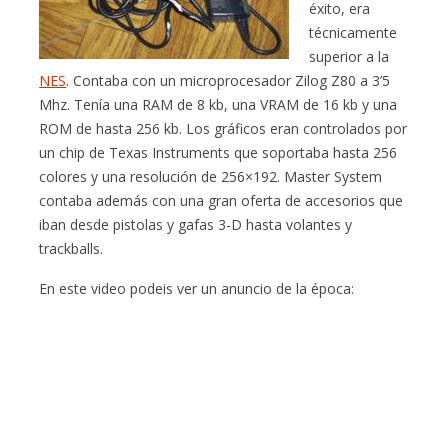
éxito, era
técnicamente
superior a la
NES
. Contaba con un microprocesador Zilog Z80 a 3’5
Mhz. Tenía una RAM de 8 kb, una VRAM de 16 kb y una
ROM de hasta 256 kb. Los gráficos eran controlados por
un chip de Texas Instruments que soportaba hasta 256
colores y una resolución de 256×192. Master System
contaba además con una gran oferta de accesorios que
iban desde pistolas y gafas 3-D hasta volantes y
trackballs.
En este video podeis ver un anuncio de la época: