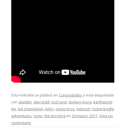
Esta entrada se publicó en
Curiosidades
y está etiquetada
con
aladdin
,
alex kidd
,
cool spot
,
donkey kong
,
earthworm
jim
,
kid chameleon
,
kirby
,
mario bros
,
metroid
,
rocket knight
adventures
,
sonic
,
the lion king
en
29 marzo, 2011
.
Deja un
comentario