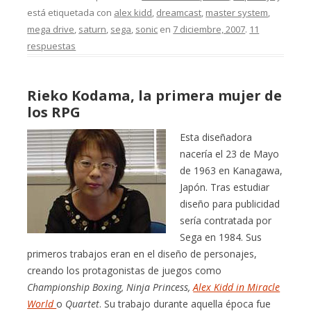
está etiquetada con
alex kidd
,
dreamcast
,
master system
,
mega drive
,
saturn
,
sega
,
sonic
en
7 diciembre, 2007
.
11
respuestas
Rieko Kodama, la primera mujer de
los RPG
Esta diseñadora
nacería el 23 de Mayo
de 1963 en Kanagawa,
Japón. Tras estudiar
diseño para publicidad
sería contratada por
Sega en 1984. Sus
primeros trabajos eran en el diseño de personajes,
creando los protagonistas de juegos como
Championship Boxing, Ninja Princess,
Alex Kidd in Miracle
World
o
Quartet
. Su trabajo durante aquella época fue