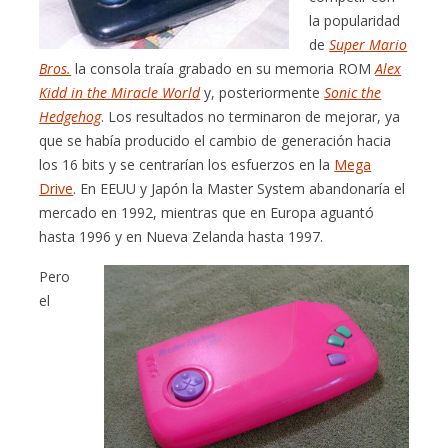
la popularidad
de
Super Mario
Bros.
la consola traía grabado en su memoria ROM
Alex
Kidd in the Miracle World
y, posteriormente
Sonic the
Hedgehog
. Los resultados no terminaron de mejorar, ya
que se había producido el cambio de generación hacia
los 16 bits y se centrarían los esfuerzos en la
Mega
Drive
. En EEUU y Japón la Master System abandonaría el
mercado en 1992, mientras que en Europa aguantó
hasta 1996 y en Nueva Zelanda hasta 1997.
Pero
el