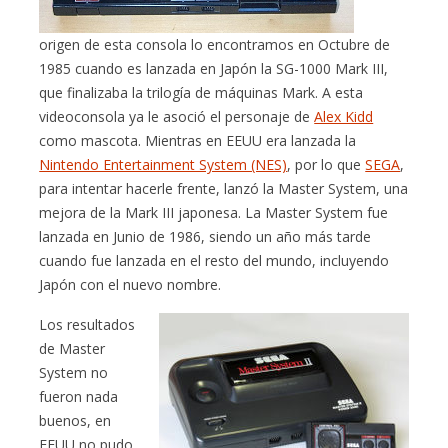
origen de esta consola lo encontramos en Octubre de
1985 cuando es lanzada en Japón la SG-1000 Mark III,
que finalizaba la trilogía de máquinas Mark. A esta
videoconsola ya le asoció el personaje de
Alex Kidd
como mascota. Mientras en EEUU era lanzada la
Nintendo Entertainment System (NES)
, por lo que
SEGA
,
para intentar hacerle frente, lanzó la Master System, una
mejora de la Mark III japonesa. La Master System fue
lanzada en Junio de 1986, siendo un año más tarde
cuando fue lanzada en el resto del mundo, incluyendo
Japón con el nuevo nombre.
Los resultados
de Master
System no
fueron nada
buenos, en
EEUU no pudo