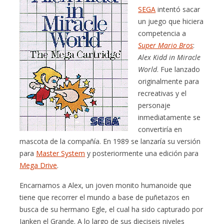
SEGA
intentó sacar
un juego que hiciera
competencia a
Super Mario Bros
:
Alex Kidd in Miracle
World
. Fue lanzado
originalmente para
recreativas y el
personaje
inmediatamente se
convertiría en
mascota de la compañía. En 1989 se lanzaría su versión
para
Master System
y posteriormente una edición para
Mega Drive
.
Encarnamos a Alex, un joven monito humanoide que
tiene que recorrer el mundo a base de puñetazos en
busca de su hermano Egle, el cual ha sido capturado por
Janken el Grande. A lo largo de sus dieciseis niveles