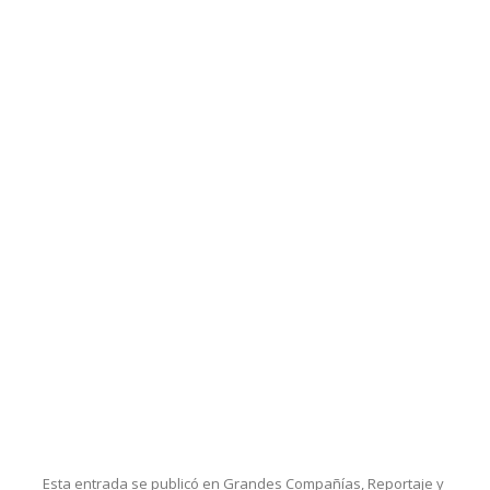
Esta entrada se publicó en
Grandes Compañías
,
Reportaje
y