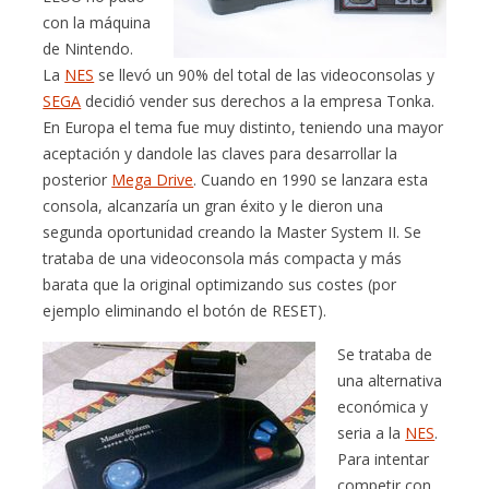
con la máquina
de Nintendo.
La
NES
se llevó un 90% del total de las videoconsolas y
SEGA
decidió vender sus derechos a la empresa Tonka.
En Europa el tema fue muy distinto, teniendo una mayor
aceptación y dandole las claves para desarrollar la
posterior
Mega Drive
. Cuando en 1990 se lanzara esta
consola, alcanzaría un gran éxito y le dieron una
segunda oportunidad creando la Master System II. Se
trataba de una videoconsola más compacta y más
barata que la original optimizando sus costes (por
ejemplo eliminando el botón de RESET).
Se trataba de
una alternativa
económica y
seria a la
NES
.
Para intentar
competir con