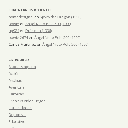
COMENTARIOS RECIENTES
homedesignai
en
Spyro the Dragon (1998)
bowie
en
Ángel Nieto Pole 500 (1990)
qp924
en
Dráscula (1996)
bowie 2674
en
Ángel Nieto Pole 500 (1990)
Carlos Martínez
en
Ángel Nieto Pole 500 (1990)
CATEGORÍAS
A toda Máquina
Acción
Análisis
Aventura
Carreras
Crea tus videojuegos
Curiosidades
Deportivo
Educativo