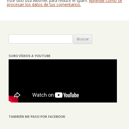
Este sitio usa Akismet para reducir el spam.
Aprende cómo se
procesan los datos de tus comentarios.
Buscar:
SUBO VÍDEOS A YOUTUBE
TAMBIÉN ME PASO POR FACEBOOK