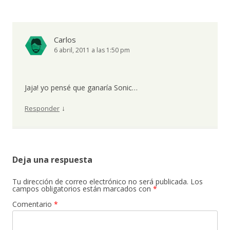
Carlos
6 abril, 2011 a las 1:50 pm
Jaja! yo pensé que ganaría Sonic…
↓
Responder
Deja una respuesta
Tu dirección de correo electrónico no será publicada.
Los
campos obligatorios están marcados con
*
Comentario
*