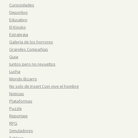
Curiosidades
Deportivo
Educativo
El Kiosko
Estrategia
Galería de los horrores
Grandes Compañías
Guia
Juntos pero no revueltos
Lucha
Mondo Bizarro
No solo de Insert Coin vive el hombre
Noticias
Plataformas
Puzzle
Reportaje
RPG
Simuladores
Tablero