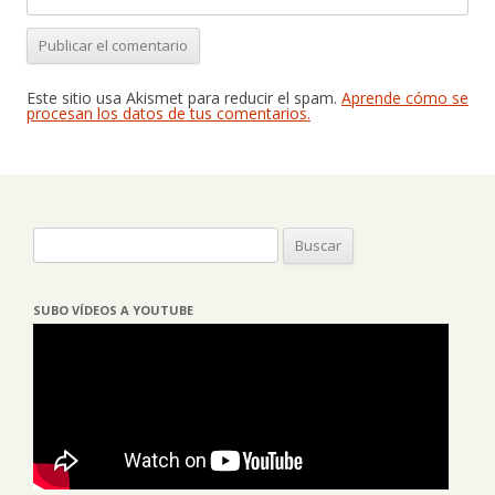
Este sitio usa Akismet para reducir el spam.
Aprende cómo se
procesan los datos de tus comentarios.
Buscar:
SUBO VÍDEOS A YOUTUBE