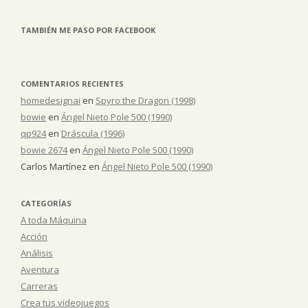
TAMBIÉN ME PASO POR FACEBOOK
COMENTARIOS RECIENTES
homedesignai
en
Spyro the Dragon (1998)
bowie
en
Ángel Nieto Pole 500 (1990)
qp924
en
Dráscula (1996)
bowie 2674
en
Ángel Nieto Pole 500 (1990)
Carlos Martínez
en
Ángel Nieto Pole 500 (1990)
CATEGORÍAS
A toda Máquina
Acción
Análisis
Aventura
Carreras
Crea tus videojuegos