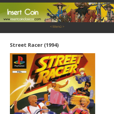
Saltar al contenido
< Menú >
Street Racer (1994)