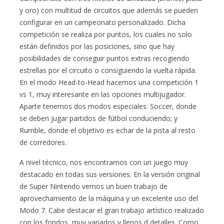
y oro) con multitud de circuitos que además se pueden
configurar en un campeonato personalizado. Dicha
competición se realiza por puntos, los cuales no solo
están definidos por las posiciones, sino que hay
posibilidades de conseguir puntos extras recogiendo
estrellas por el circuito o consiguiendo la vuelta rápida.
En el modo Head-to-Head hacemos una competición 1
vs 1, muy interesante en las opciones multijugador.
Aparte tenemos dos modos especiales: Soccer, donde
se deben jugar partidos de fútbol conduciendo; y
Rumble, donde el objetivo es echar de la pista al resto
de corredores.
A nivel técnico, nos encontramos con un juego muy
destacado en todas sus versiones. En la versión original
de Super Nintendo vemos un buen trabajo de
aprovechamiento de la máquina y un excelente uso del
Modo 7. Cabe destacar el gran trabajo artístico realizado
con los fondos, muy variados y llenos d detalles. Como