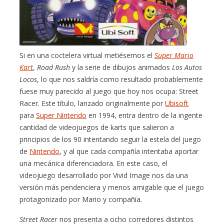
Si en una coctelera virtual metiésemos el
Super Mario
Kart
,
Road Rush
y la serie de dibujos animados
Los Autos
Locos
, lo que nos saldría como resultado probablemente
fuese muy parecido al juego que hoy nos ocupa: Street
Racer. Este título, lanzado originalmente por
Ubisoft
para
Super Nintendo
en 1994, entra dentro de la ingente
cantidad de videojuegos de karts que salieron a
principios de los 90 intentando seguir la estela del juego
de
Nintendo
, y al que cada compañía intentaba aportar
una mecánica diferenciadora. En este caso, el
videojuego desarrollado por Vivid Image nos da una
versión más pendenciera y menos amigable que el juego
protagonizado por Mario y compañía.
Street Racer
nos presenta a ocho corredores distintos