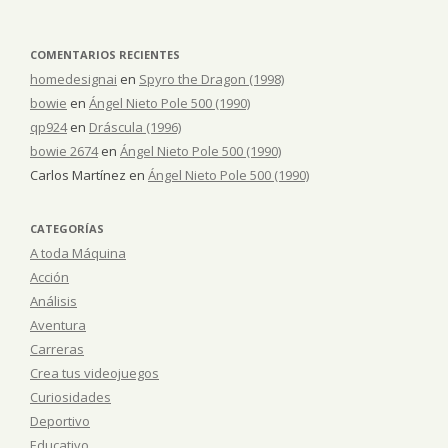
COMENTARIOS RECIENTES
homedesignai
en
Spyro the Dragon (1998)
bowie
en
Ángel Nieto Pole 500 (1990)
qp924
en
Dráscula (1996)
bowie 2674
en
Ángel Nieto Pole 500 (1990)
Carlos Martínez
en
Ángel Nieto Pole 500 (1990)
CATEGORÍAS
A toda Máquina
Acción
Análisis
Aventura
Carreras
Crea tus videojuegos
Curiosidades
Deportivo
Educativo