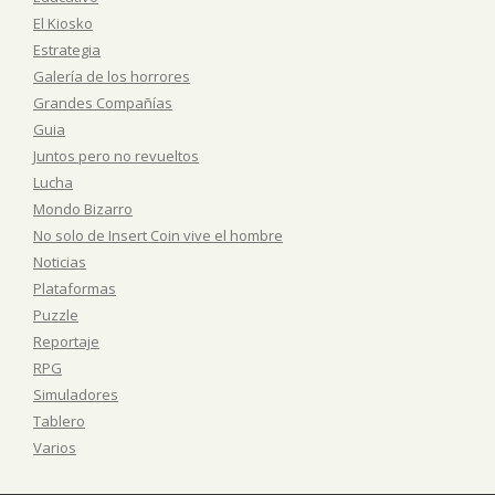
El Kiosko
Estrategia
Galería de los horrores
Grandes Compañías
Guia
Juntos pero no revueltos
Lucha
Mondo Bizarro
No solo de Insert Coin vive el hombre
Noticias
Plataformas
Puzzle
Reportaje
RPG
Simuladores
Tablero
Varios