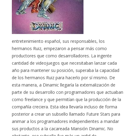
entretenimiento español, sus responsables, los
hermanos Ruiz, empezaron a pensar más como
productores que como desarrolladores. La ingente
cantidad de videojuegos que necesitaban lanzar cada
año para mantener su posición, superaba la capacidad
de los hermanos Ruiz para hacerlo por sí mismo. De
esta manera, a Dinamic llegaría la externalización de
parte de su desarrollo con programadores que actuaban
como freelance y que permitían que la producción de la
compañía creciera. Esta idea llevaría incluso de forma
posterior a crear un subsello llamado Future Stars para
animar a los programadores independientes a mandar
sus productos a la cacareada Mansión Dinamic. No
obstante, ese subsello fue más un ardid de