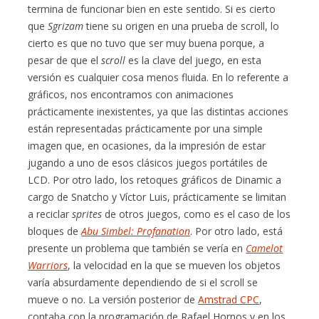
termina de funcionar bien en este sentido. Si es cierto
que
Sgrizam
tiene su origen en una prueba de scroll, lo
cierto es que no tuvo que ser muy buena porque, a
pesar de que el
scroll
es la clave del juego, en esta
versión es cualquier cosa menos fluida. En lo referente a
gráficos, nos encontramos con animaciones
prácticamente inexistentes, ya que las distintas acciones
están representadas prácticamente por una simple
imagen que, en ocasiones, da la impresión de estar
jugando a uno de esos clásicos juegos portátiles de
LCD. Por otro lado, los retoques gráficos de Dinamic a
cargo de Snatcho y Víctor Luis, prácticamente se limitan
a reciclar
sprites
de otros juegos, como es el caso de los
bloques de
Abu Simbel: Profanation
. Por otro lado, está
presente un problema que también se vería en
Camelot
Warriors
, la velocidad en la que se mueven los objetos
varía absurdamente dependiendo de si el scroll se
mueve o no. La versión posterior de
Amstrad CPC
,
contaba con la programación de Rafael Hornos y en los