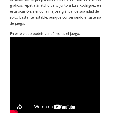
gráficos repetía Snatcho pero junto a Luis Rodríguez en
esta ocasión, siendo la mejora gráfica de suavidad del
scroll
bastante notable, aunque conservando el sistema
de juego.
En este vídeo podéis ver cómo es el juego: