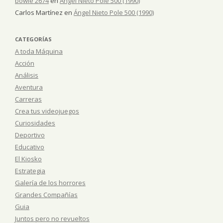
bowie 2674
en
Ángel Nieto Pole 500 (1990)
Carlos Martínez
en
Ángel Nieto Pole 500 (1990)
CATEGORÍAS
A toda Máquina
Acción
Análisis
Aventura
Carreras
Crea tus videojuegos
Curiosidades
Deportivo
Educativo
El Kiosko
Estrategia
Galería de los horrores
Grandes Compañías
Guia
Juntos pero no revueltos