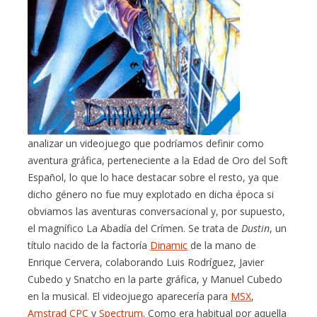
analizar un videojuego que podríamos definir como
aventura gráfica, perteneciente a la Edad de Oro del Soft
Español, lo que lo hace destacar sobre el resto, ya que
dicho género no fue muy explotado en dicha época si
obviamos las aventuras conversacional y, por supuesto,
el magnífico La Abadía del Crímen. Se trata de
Dustin
, un
título nacido de la factoría
Dinamic
de la mano de
Enrique Cervera, colaborando Luis Rodríguez, Javier
Cubedo y Snatcho en la parte gráfica, y Manuel Cubedo
en la musical. El videojuego aparecería para
MSX
,
Amstrad CPC
y
Spectrum
. Como era habitual por aquella