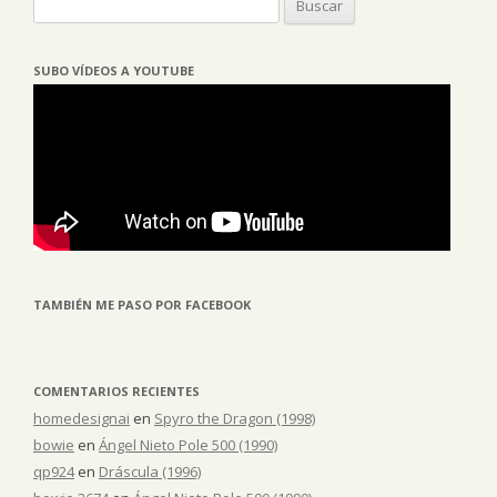
SUBO VÍDEOS A YOUTUBE
TAMBIÉN ME PASO POR FACEBOOK
COMENTARIOS RECIENTES
homedesignai
en
Spyro the Dragon (1998)
bowie
en
Ángel Nieto Pole 500 (1990)
qp924
en
Dráscula (1996)