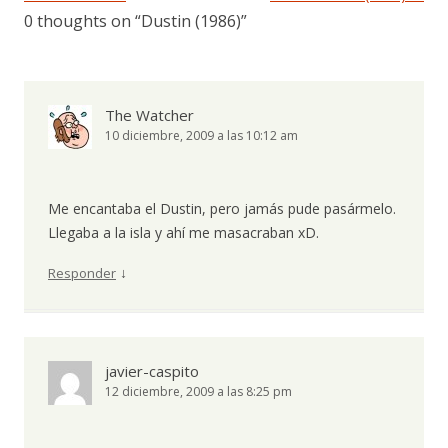
0 thoughts on “
Dustin (1986)
”
The Watcher
10 diciembre, 2009 a las 10:12 am
Me encantaba el Dustin, pero jamás pude pasármelo.
Llegaba a la isla y ahí me masacraban xD.
↓
Responder
javier-caspito
12 diciembre, 2009 a las 8:25 pm