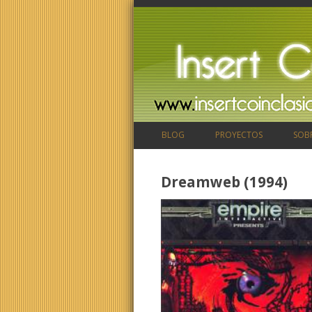
BLOG
PROYECTOS
SOB
Dreamweb (1994)