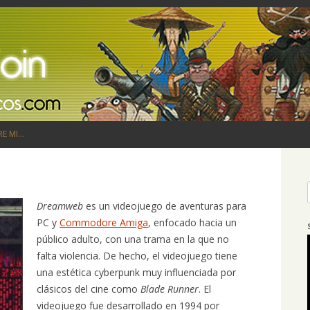
Saltar al contenido
RE MI…
Dreamweb
es un videojuego de aventuras para
PC y
Commodore Amiga
, enfocado hacia un
público adulto, con una trama en la que no
falta violencia. De hecho, el videojuego tiene
una estética cyberpunk muy influenciada por
clásicos del cine como
Blade Runner
. El
videojuego fue desarrollado en 1994 por