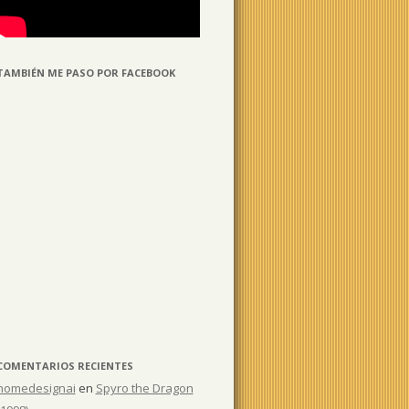
TAMBIÉN ME PASO POR FACEBOOK
COMENTARIOS RECIENTES
homedesignai
en
Spyro the Dragon