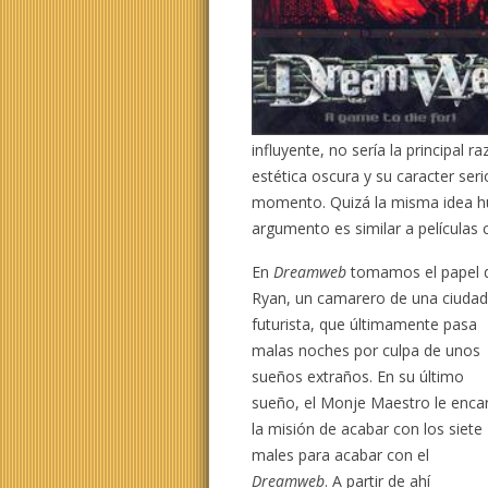
influyente, no sería la principal 
estética oscura y su caracter se
momento. Quizá la misma idea h
argumento es similar a película
En
Dreamweb
tomamos el papel 
Ryan, un camarero de una ciuda
futurista, que últimamente pasa
malas noches por culpa de unos
sueños extraños. En su último
sueño, el Monje Maestro le enca
la misión de acabar con los siete
males para acabar con el
Dreamweb
. A partir de ahí