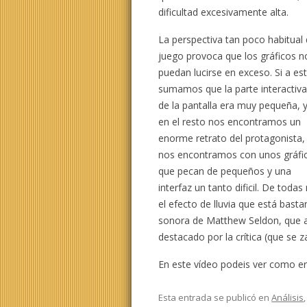
dificultad excesivamente alta.
La perspectiva tan poco habitual 
juego provoca que los gráficos n
puedan lucirse en exceso. Si a es
sumamos que la parte interactiv
de la pantalla era muy pequeña, 
en el resto nos encontramos un
enorme retrato del protagonista,
nos encontramos con unos gráfi
que pecan de pequeños y una
interfaz un tanto dificil. De to
el efecto de lluvia que está bas
sonora de Matthew Seldon, que 
destacado por la crítica (que se z
En este vídeo podeis ver como er
Esta entrada se publicó en
Análisis