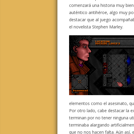
comenzará una historia muy bien
auténtico antihéroe, algo muy po
destacar que al juego acompañaba 
el novelista Stephen Marley.
elementos como el asesinato, que
Por otro lado, cabe destacar la e
terminan por no tener ninguna uti
terminaba alargando artificialme
que no nos hacen falta. Aún así, 