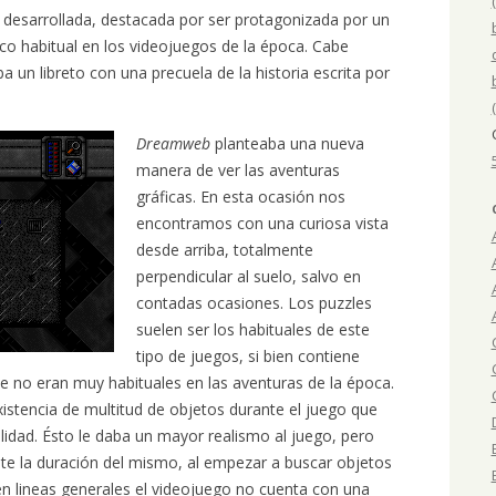
 desarrollada, destacada por ser protagonizada por un
co habitual en los videojuegos de la época. Cabe
un libreto con una precuela de la historia escrita por
Dreamweb
planteaba una nueva
manera de ver las aventuras
gráficas. En esta ocasión nos
encontramos con una curiosa vista
desde arriba, totalmente
perpendicular al suelo, salvo en
contadas ocasiones. Los puzzles
suelen ser los habituales de este
tipo de juegos, si bien contiene
 no eran muy habituales en las aventuras de la época.
xistencia de multitud de objetos durante el juego que
lidad. Ésto le daba un mayor realismo al juego, pero
nte la duración del mismo, al empezar a buscar objetos
en lineas generales el videojuego no cuenta con una