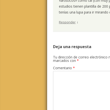
«artísticos» como tal (con mu
estudios tienen plantilla de 200
tenías una lupa para ir mirando c
↓
Responder
Deja una respuesta
Tu dirección de correo electrónico 
marcados con
*
Comentario
*