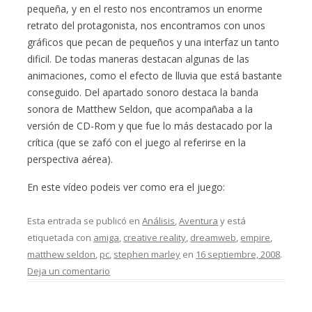
pequeña, y en el resto nos encontramos un enorme
retrato del protagonista, nos encontramos con unos
gráficos que pecan de pequeños y una interfaz un tanto
dificil. De todas maneras destacan algunas de las
animaciones, como el efecto de lluvia que está bastante
conseguido. Del apartado sonoro destaca la banda
sonora de Matthew Seldon, que acompañaba a la
versión de CD-Rom y que fue lo más destacado por la
crítica (que se zafó con el juego al referirse en la
perspectiva aérea).
En este vídeo podeis ver como era el juego:
Esta entrada se publicó en
Análisis
,
Aventura
y está
etiquetada con
amiga
,
creative reality
,
dreamweb
,
empire
,
matthew seldon
,
pc
,
stephen marley
en
16 septiembre, 2008
.
Deja un comentario