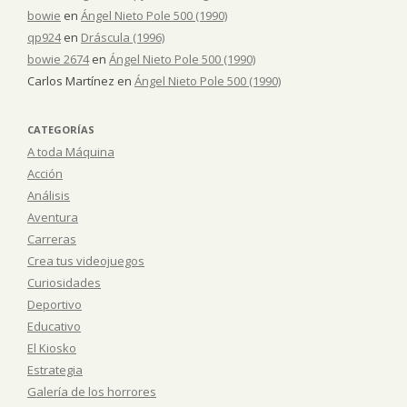
bowie
en
Ángel Nieto Pole 500 (1990)
qp924
en
Dráscula (1996)
bowie 2674
en
Ángel Nieto Pole 500 (1990)
Carlos Martínez
en
Ángel Nieto Pole 500 (1990)
CATEGORÍAS
A toda Máquina
Acción
Análisis
Aventura
Carreras
Crea tus videojuegos
Curiosidades
Deportivo
Educativo
El Kiosko
Estrategia
Galería de los horrores