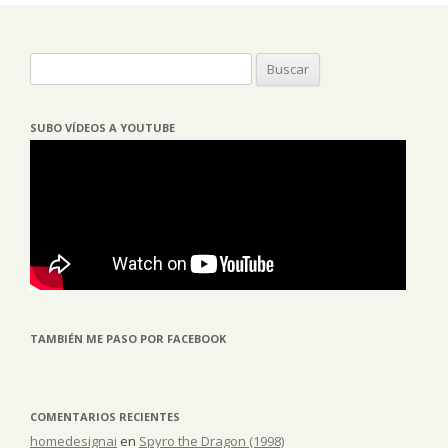
Buscar:
SUBO VÍDEOS A YOUTUBE
TAMBIÉN ME PASO POR FACEBOOK
COMENTARIOS RECIENTES
homedesignai
en
Spyro the Dragon (1998)