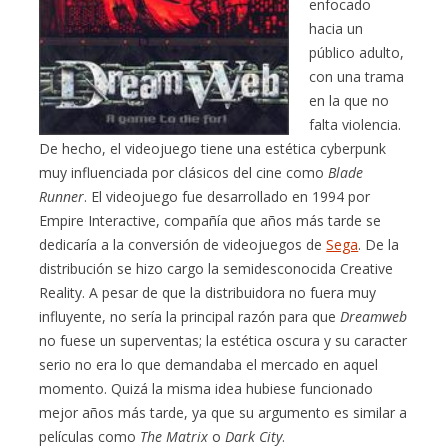
enfocado
hacia un
público adulto,
con una trama
en la que no
falta violencia.
De hecho, el videojuego tiene una estética cyberpunk
muy influenciada por clásicos del cine como
Blade
Runner
. El videojuego fue desarrollado en 1994 por
Empire Interactive, compañía que años más tarde se
dedicaría a la conversión de videojuegos de
Sega
. De la
distribución se hizo cargo la semidesconocida Creative
Reality. A pesar de que la distribuidora no fuera muy
influyente, no sería la principal razón para que
Dreamweb
no fuese un superventas; la estética oscura y su caracter
serio no era lo que demandaba el mercado en aquel
momento. Quizá la misma idea hubiese funcionado
mejor años más tarde, ya que su argumento es similar a
películas como
The Matrix
o
Dark City
.