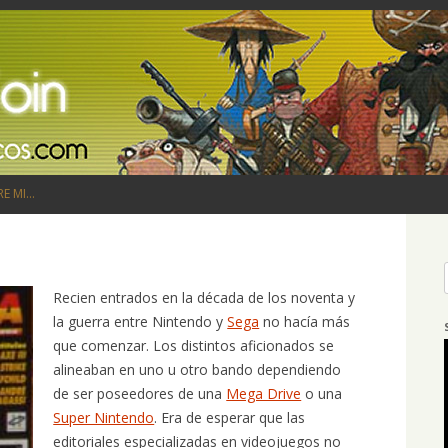
Saltar al contenido
RE MI…
Recien entrados en la década de los noventa y
la guerra entre Nintendo y
Sega
no hacía más
que comenzar. Los distintos aficionados se
alineaban en uno u otro bando dependiendo
de ser poseedores de una
Mega Drive
o una
Super Nintendo
. Era de esperar que las
editoriales especializadas en videojuegos no