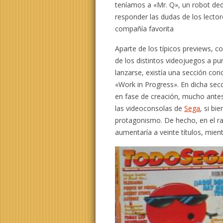
teníamos a «Mr. Q», un robot de
responder las dudas de los lecto
compañía favorita
Aparte de los típicos previews, c
de los distintos videojuegos a pu
lanzarse, existía una sección co
«Work in Progress». En dicha sec
en fase de creación, mucho antes
las videoconsolas de
Sega
, si bi
protagonismo. De hecho, en el ran
aumentaría a veinte títulos, mient