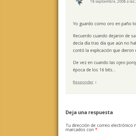
18 septiembre, 2008 a las
Yo guardo como oro en paño lo
Recuerdo cuando dejaron de saca
decía día tras día que aún no
contó la explicación que dieron
De vez en cuando las ojeo porq
época de los 16 bits…
↓
Responder
Deja una respuesta
Tu dirección de correo electrónico 
marcados con
*