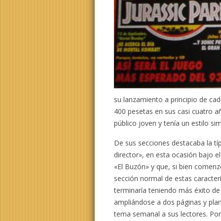
su lanzamiento a principio de ca
400 pesetas en sus casi cuatro añ
público joven y tenía un estilo sim
De sus secciones destacaba la típ
director», en esta ocasión bajo 
«El Buzón» y que, si bien come
sección normal de estas caracterí
terminaría teniendo más éxito de 
ampliándose a dos páginas y pla
tema semanal a sus lectores. Por