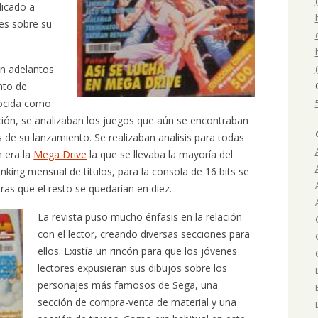
dicado a
res sobre su
on adelantos
nto de
nocida como
ción, se analizaban los juegos que aún se encontraban
 de su lanzamiento. Se realizaban analisis para todas
en era la
Mega Drive
la que se llevaba la mayoría del
king mensual de títulos, para la consola de 16 bits se
ras que el resto se quedarían en diez.
La revista puso mucho énfasis en la relación
con el lector, creando diversas secciones para
ellos. Existía un rincón para que los jóvenes
lectores expusieran sus dibujos sobre los
personajes más famosos de Sega, una
sección de compra-venta de material y una