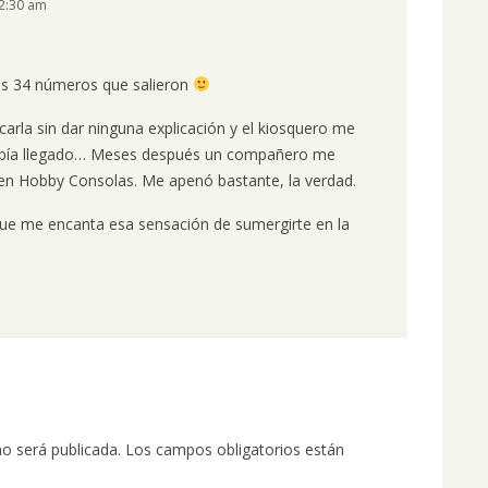
 2:30 am
s 34 números que salieron
rla sin dar ninguna explicación y el kiosquero me
 había llegado… Meses después un compañero me
 en Hobby Consolas. Me apenó bastante, la verdad.
ue me encanta esa sensación de sumergirte en la
no será publicada.
Los campos obligatorios están