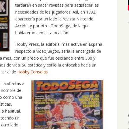
tardarán en sacar revistas para satisfacer las
necesidades de los jugadores. Así, en 1992,
aparecería por un lado la revista Nintendo
Acción, y por otro, TodoSega, de la que
hablaremos en esta ocasión.
Hobby Press, la editorial más activa en España
respecto a videojuegos, sería la encargada de
da mes, con un precio que fue oscilando entre 300 y
os de vida. Su estética y estilo la enfocaba hacia un
ilar al de
Hobby Consolas
.
ica «Cartas al
el nombre de
nzó como una
sticas,
lo habitual,
nteando un
 otro lado,