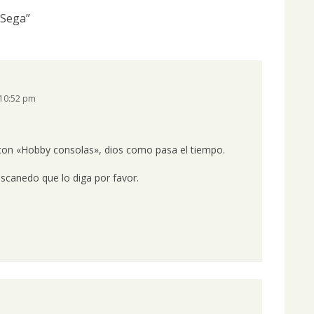
oSega
”
 10:52 pm
con «Hobby consolas», dios como pasa el tiempo.
escanedo que lo diga por favor.