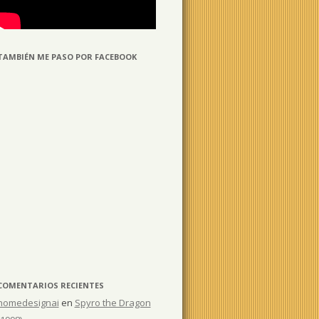
TAMBIÉN ME PASO POR FACEBOOK
COMENTARIOS RECIENTES
homedesignai
en
Spyro the Dragon