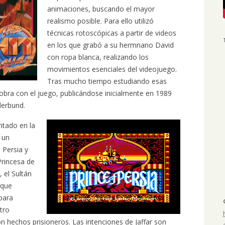
animaciones, buscando el mayor
realismo posible. Para ello utilizó
técnicas rotoscópicas a partir de videos
en los que grabó a su hermnano David
con ropa blanca, realizando los
movimientos esenciales del videojuego.
Tras mucho tiempo estudiando esas
bra con el juego, publicándose inicialmente en 1989
derbund.
ntado en la
s un
 Persia y
Princesa de
 el Sultán
 que
 para
tro
n hechos prisioneros. Las intenciones de Jaffar son