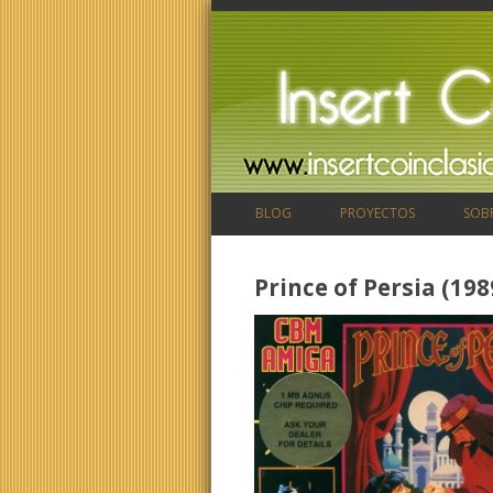
BLOG
PROYECTOS
SOB
Prince of Persia (198