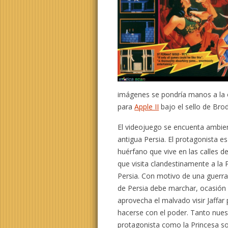
imágenes se pondría manos a la o
para
Apple II
bajo el sello de Bro
El videojuego se encuenta ambie
antigua Persia. El protagonista e
huérfano que vive en las calles de
que visita clandestinamente a la 
Persia. Con motivo de una guerra,
de Persia debe marchar, ocasión
aprovecha el malvado visir Jaffar
hacerse con el poder. Tanto nues
protagonista como la Princesa so