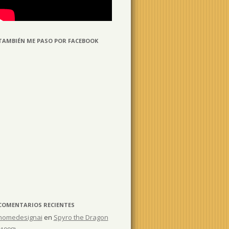
TAMBIÉN ME PASO POR FACEBOOK
COMENTARIOS RECIENTES
homedesignai
en
Spyro the Dragon