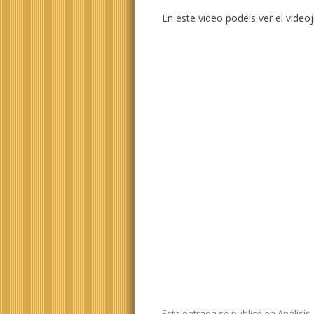
En este video podeis ver el videoj
Esta entrada se publicó en
Análisis