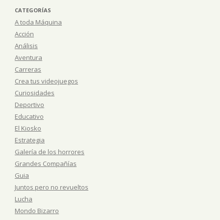
CATEGORÍAS
A toda Máquina
Acción
Análisis
Aventura
Carreras
Crea tus videojuegos
Curiosidades
Deportivo
Educativo
El Kiosko
Estrategia
Galería de los horrores
Grandes Compañías
Guia
Juntos pero no revueltos
Lucha
Mondo Bizarro