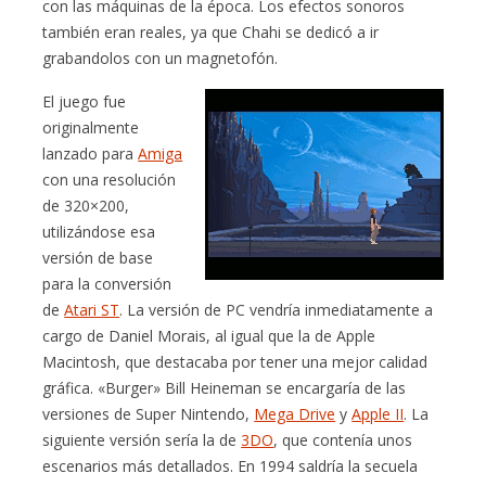
con las máquinas de la época. Los efectos sonoros
también eran reales, ya que Chahi se dedicó a ir
grabandolos con un magnetofón.
El juego fue
originalmente
lanzado para
Amiga
con una resolución
de 320×200,
utilizándose esa
versión de base
para la conversión
de
Atari ST
. La versión de PC vendría inmediatamente a
cargo de Daniel Morais, al igual que la de Apple
Macintosh, que destacaba por tener una mejor calidad
gráfica. «Burger» Bill Heineman se encargaría de las
versiones de Super Nintendo,
Mega Drive
y
Apple II
. La
siguiente versión sería la de
3DO
, que contenía unos
escenarios más detallados. En 1994 saldría la secuela