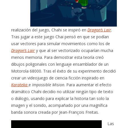
realización del juego, Chahi se inspiró en
Dragon’s Lair
.
Tras jugar a este juego Chai pensó en que se podían
usar vectores para simular movimientos como los de
Dragon’s Lair
y que al ser vectorizado ocuparían mucha
menos memoria. Para demostrar esta teoría creó
dibujos poligonales con lenguaje ensamblador de un
Motorola 68000. Tras el éxito de su experimento decidió
crear un videojuego de ciencia ficción inspirado en
Karateka
e
Impossible Mision
. Para aumentar el efecto
dramático Chahi decidio no utilizar ningún tipo de texto
o diálogo, usando para explicar la historia tan solo la
imagen y el sonido, acompañado por una magnífica
banda sonora creada por Jean-François Freitas.
Las