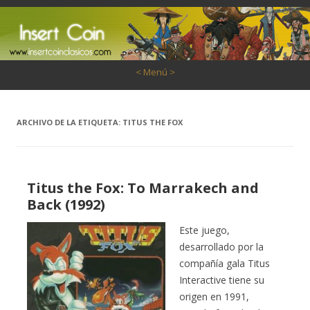
Saltar al contenido
< Menú >
ARCHIVO DE LA ETIQUETA:
TITUS THE FOX
Titus the Fox: To Marrakech and
Back (1992)
Este juego,
desarrollado por la
compañía gala Titus
Interactive tiene su
origen en 1991,