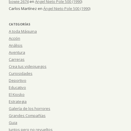
bowie 2674
en
Ángel Nieto Pole 500 (1990)
Carlos Martínez
en
Ángel Nieto Pole 500 (1990)
CATEGORÍAS
A toda Máquina
Acción
Análisis
Aventura
Carreras
Crea tus videojuegos
Curiosidades
Deportivo
Educativo
El Kiosko
Estrategia
Galería de los horrores
Grandes Compañías
Guia
Juntos pero no revueltos