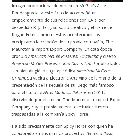
Imagen promocional de American McGee’s Alice
Por desgracia, a este éxito le acompañó un
empeoramiento de sus relaciones con EA al ser
despedido R. J. Berg, su socio creativo y el cierre de
Rogue Entertainment. Estos acontecimientos
precipitaron la creación de su propia compañía, The
Mauretania Import Export Company. En esta época
produjo
American McGee Presents: Scrapland
y diseñó
American McGee Presents: Bad Day in L.A.
Por otro lado,
también dirigió la saga episódica
American McGee’s
Grimm
. Su vuelta a Electronic Arts vino de la mano de la
presentación de la secuela de su juego más famoso
bajo el título de
Alice: Madness Returns
en 2011,
disolviendo por el camino The Mauretania Import Export
Company cuyas propiedades intelectuales fueron
traspasadas a la compañía Spicy Horse.
Ha sido precisamente con Spicy Horse con quien ha
colaborado en sus últimos proyectos:
BigHead Bash,