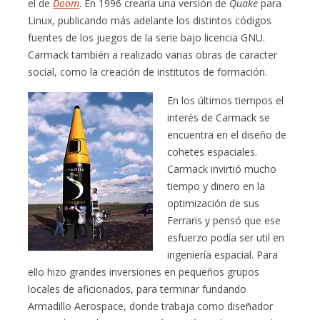
el de
Doom
. En 1996 crearía una versión de
Quake
para
Linux, publicando más adelante los distintos códigos
fuentes de los juegos de la serie bajo licencia GNU.
Carmack también a realizado varias obras de caracter
social, como la creación de institutos de formación.
En los últimos tiempos el
interés de Carmack se
encuentra en el diseño de
cohetes espaciales.
Carmack invirtió mucho
tiempo y dinero en la
optimización de sus
Ferraris y pensó que ese
esfuerzo podía ser util en
ingeniería espacial. Para
ello hizo grandes inversiones en pequeños grupos
locales de aficionados, para terminar fundando
Armadillo Aerospace, donde trabaja como diseñador