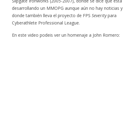
Slipgate Ironworks (2005-2007), donde se dice que está
desarrollando un MMOPG aunque aún no hay noticias y
donde también lleva el proyecto de FPS
Severity
para
Cyberathlete Professional League.
En este video podeis ver un homenaje a John Romero: