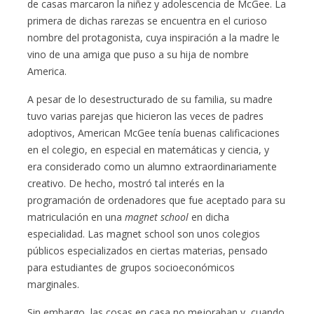
de casas marcaron la niñez y adolescencia de McGee. La
primera de dichas rarezas se encuentra en el curioso
nombre del protagonista, cuya inspiración a la madre le
vino de una amiga que puso a su hija de nombre
America.
A pesar de lo desestructurado de su familia, su madre
tuvo varias parejas que hicieron las veces de padres
adoptivos, American McGee tenía buenas calificaciones
en el colegio, en especial en matemáticas y ciencia, y
era considerado como un alumno extraordinariamente
creativo. De hecho, mostró tal interés en la
programación de ordenadores que fue aceptado para su
matriculación en una
magnet school
en dicha
especialidad. Las magnet school son unos colegios
públicos especializados en ciertas materias, pensado
para estudiantes de grupos socioeconómicos
marginales.
Sin embargo, las cosas en casa no mejoraban y, cuando