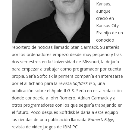
Kansas,
aunque
creció en
Kansas City.
Era hijo de un
conocido
reportero de noticias llamado Stan Carmack. Su interés
por los ordenadores empezó desde muy pequeño y tras
dos semestres en la Universidad de Missouri, la dejaría
para empezar a trabajar como programador por cuenta
propia. Sería Softdisk la primera compañía en interesarse
por él al ficharlo para la revista
Softdisk G-S
, una
publicación sobre el Apple II G-S. Sería en esta redacción
donde conocería a John Romero, Adrian Carmack y a
otros programadores con los que seguiría trabajando en
el futuro. Poco después Softdisk le daría a este equipo
las riendas de una publicación llamada
Gamer’s Edge
,
revista de videojuegos de IBM PC.