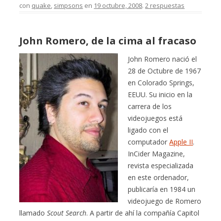
con
quake
,
simpsons
en
19 octubre, 2008
.
2 respuestas
John Romero, de la cima al fracaso
John Romero nació el
28 de Octubre de 1967
en Colorado Springs,
EEUU. Su inicio en la
carrera de los
videojuegos está
ligado con el
computador
Apple II
.
InCider Magazine,
revista especializada
en este ordenador,
publicaría en 1984 un
videojuego de Romero
llamado
Scout Search
. A partir de ahí la compañía Capitol