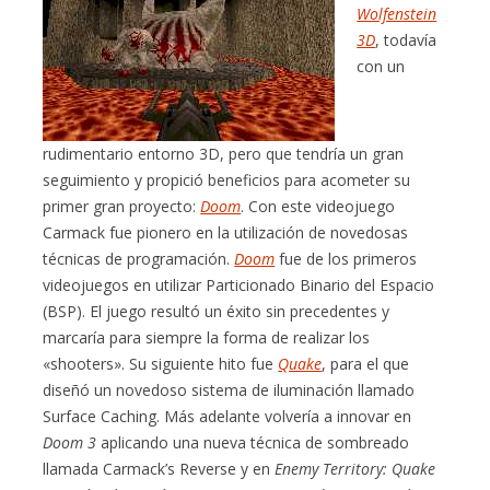
Wolfenstein
3D
, todavía
con un
rudimentario entorno 3D, pero que tendría un gran
seguimiento y propició beneficios para acometer su
primer gran proyecto:
Doom
. Con este videojuego
Carmack fue pionero en la utilización de novedosas
técnicas de programación.
Doom
fue de los primeros
videojuegos en utilizar Particionado Binario del Espacio
(BSP). El juego resultó un éxito sin precedentes y
marcaría para siempre la forma de realizar los
«shooters». Su siguiente hito fue
Quake
, para el que
diseñó un novedoso sistema de iluminación llamado
Surface Caching. Más adelante volvería a innovar en
Doom 3
aplicando una nueva técnica de sombreado
llamada Carmack’s Reverse y en
Enemy Territory: Quake