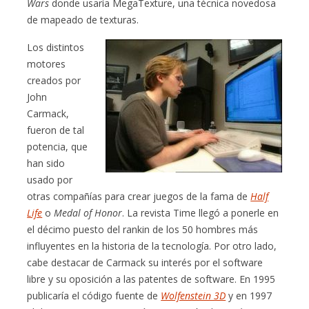
Wars
donde usaría MegaTexture, una técnica novedosa
de mapeado de texturas.
Los distintos
motores
creados por
John
Carmack,
fueron de tal
potencia, que
han sido
usado por
otras compañías para crear juegos de la fama de
Half
Life
o
Medal of Honor
. La revista Time llegó a ponerle en
el décimo puesto del rankin de los 50 hombres más
influyentes en la historia de la tecnología. Por otro lado,
cabe destacar de Carmack su interés por el software
libre y su oposición a las patentes de software. En 1995
publicaría el código fuente de
Wolfenstein 3D
y en 1997