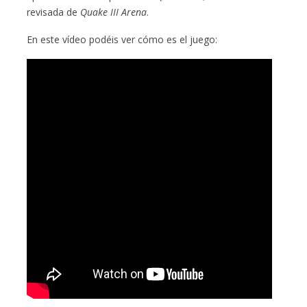
revisada de
Quake III Arena
.
En este vídeo podéis ver cómo es el juego: