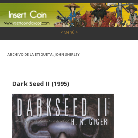
Saltar al contenido
< Menú >
ARCHIVO DE LA ETIQUETA:
JOHN SHIRLEY
Dark Seed II (1995)