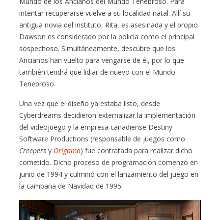
Mundo de los Ancianos del Mundo Tenebroso. Para
intentar recuperarse vuelve a su localidad natal. Allí su
antigua novia del instituto, Rita, es asesinada y el propio
Dawson es considerado por la policía como el principal
sospechoso. Simultáneamente, descubre que los
Ancianos han vuelto para vengarse de él, por lo que
también tendrá que lidiar de nuevo con el Mundo
Tenebroso.
Una vez que el diseño ya estaba listo, desde
Cyberdreams decidieron externalizar la implementación
del videojuego y la empresa canadiense Destiny
Software Productions (responsable de juegos como
Creepers
y
Origamo
) fue contratada para realizar dicho
cometido. Dicho proceso de programación comenzó en
junio de 1994 y culminó con el lanzamiento del juego en
la campaña de Navidad de 1995.