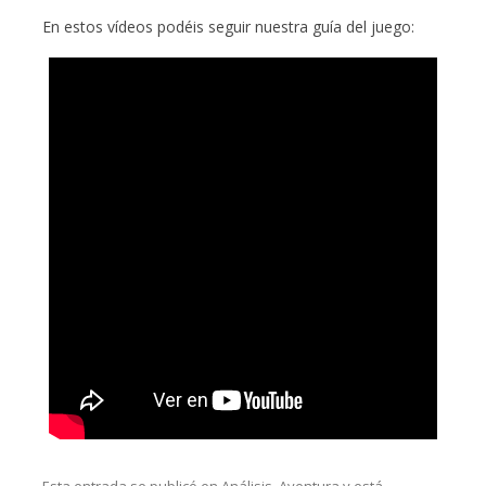
En estos vídeos podéis seguir nuestra guía del juego: