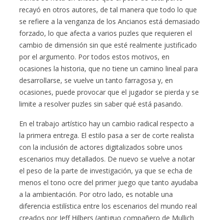
recayó en otros autores, de tal manera que todo lo que
se refiere a la venganza de los Ancianos está demasiado
forzado, lo que afecta a varios puzles que requieren el
cambio de dimensión sin que esté realmente justificado
por el argumento. Por todos estos motivos, en
ocasiones la historia, que no tiene un camino lineal para
desarrollarse, se vuelve un tanto farragosa y, en
ocasiones, puede provocar que el jugador se pierda y se
limite a resolver puzles sin saber qué está pasando.
En el trabajo artístico hay un cambio radical respecto a
la primera entrega. El estilo pasa a ser de corte realista
con la inclusión de actores digitalizados sobre unos
escenarios muy detallados. De nuevo se vuelve a notar
el peso de la parte de investigación, ya que se echa de
menos el tono ocre del primer juego que tanto ayudaba
a la ambientación. Por otro lado, es notable una
diferencia estilística entre los escenarios del mundo real
creados por Jeff Hilbers (antiguo compañero de Mullich