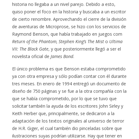
historia no llegaba a un nivel parejo. Debido a esto,
quiso poner el foco en la historia y buscaba a un escritor
de cierto renombre. Aprovechando el cierre de la división
de aventuras de Microprose, se hizo con los servicios de
Raymond Benson, que había trabajado en juegos com
Return of the Phantom, Stephen King’s The Mist
o
Ultima
VII: The Black Gate
, y que posteriormente llegó a ser el
novelista oficial de
James Bond
.
El único problema es que Benson estaba comprometido
ya con otra empresa y sólo podían contar con él durante
tres meses. En enero de 1994 entregó un documento de
diseño de 750 páginas y se fue a la otra compañía con la
que se había comprometido, por lo que se tuvo que
solicitar también la ayuda de los escritores John Sirley y
Keith Herber que, principalmente, se dedicaron a la
adaptación de los textos originales al universo de terror
de H.R. Giger, el cual también dio pinceladas sobre que
ilustraciones suyas podrían utilizarse. Hay que tener en