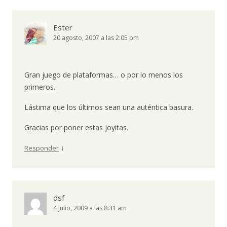
Ester
20 agosto, 2007 a las 2:05 pm
Gran juego de plataformas… o por lo menos los
primeros.
Lástima que los últimos sean una auténtica basura.
Gracias por poner estas joyitas.
↓
Responder
dsf
4 julio, 2009 a las 8:31 am