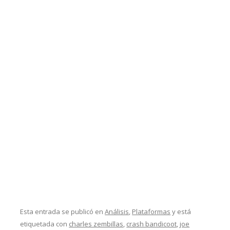
Esta entrada se publicó en
Análisis
,
Plataformas
y está
etiquetada con
charles zembillas
,
crash bandicoot
,
joe