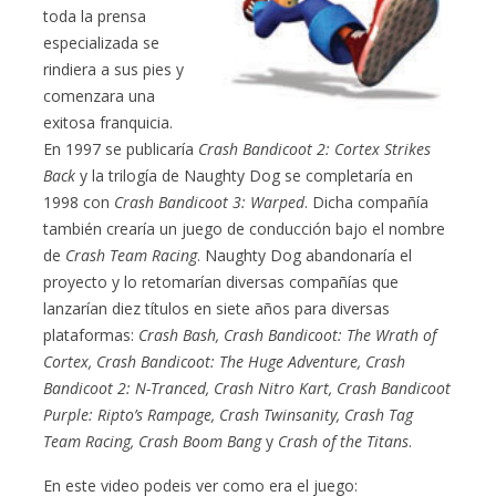
toda la prensa
especializada se
rindiera a sus pies y
comenzara una
exitosa franquicia.
En 1997 se publicaría
Crash Bandicoot 2: Cortex Strikes
Back
y la trilogía de Naughty Dog se completaría en
1998 con
Crash Bandicoot 3: Warped
. Dicha compañía
también crearía un juego de conducción bajo el nombre
de
Crash Team Racing
. Naughty Dog abandonaría el
proyecto y lo retomarían diversas compañías que
lanzarían diez títulos en siete años para diversas
plataformas:
Crash Bash, Crash Bandicoot: The Wrath of
Cortex, Crash Bandicoot: The Huge Adventure, Crash
Bandicoot 2: N-Tranced, Crash Nitro Kart, Crash Bandicoot
Purple: Ripto’s Rampage, Crash Twinsanity, Crash Tag
Team Racing, Crash Boom Bang
y
Crash of the Titans
.
En este video podeis ver como era el juego: