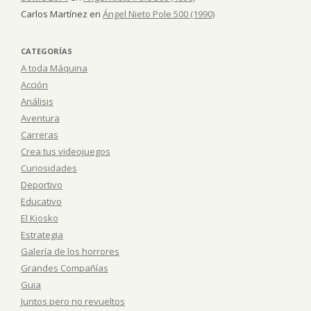
Carlos Martínez
en
Ángel Nieto Pole 500 (1990)
CATEGORÍAS
A toda Máquina
Acción
Análisis
Aventura
Carreras
Crea tus videojuegos
Curiosidades
Deportivo
Educativo
El Kiosko
Estrategia
Galería de los horrores
Grandes Compañías
Guia
Juntos pero no revueltos