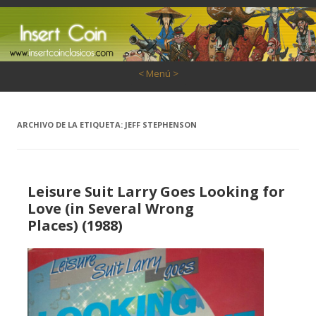
Saltar al contenido
< Menú >
ARCHIVO DE LA ETIQUETA:
JEFF STEPHENSON
Leisure Suit Larry Goes Looking for
Love (in Several Wrong
Places) (1988)