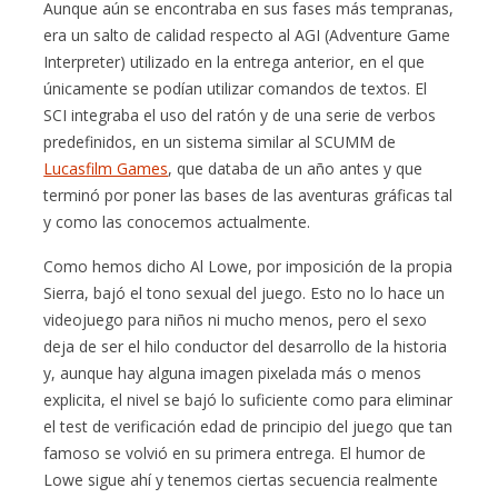
Aunque aún se encontraba en sus fases más tempranas,
era un salto de calidad respecto al AGI (Adventure Game
Interpreter) utilizado en la entrega anterior, en el que
únicamente se podían utilizar comandos de textos. El
SCI integraba el uso del ratón y de una serie de verbos
predefinidos, en un sistema similar al SCUMM de
Lucasfilm Games
, que databa de un año antes y que
terminó por poner las bases de las aventuras gráficas tal
y como las conocemos actualmente.
Como hemos dicho Al Lowe, por imposición de la propia
Sierra, bajó el tono sexual del juego. Esto no lo hace un
videojuego para niños ni mucho menos, pero el sexo
deja de ser el hilo conductor del desarrollo de la historia
y, aunque hay alguna imagen pixelada más o menos
explicita, el nivel se bajó lo suficiente como para eliminar
el test de verificación edad de principio del juego que tan
famoso se volvió en su primera entrega. El humor de
Lowe sigue ahí y tenemos ciertas secuencia realmente