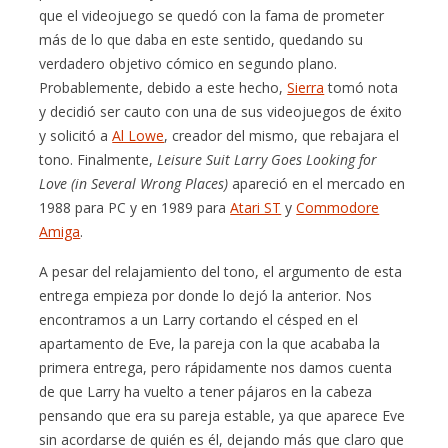
que el videojuego se quedó con la fama de prometer
más de lo que daba en este sentido, quedando su
verdadero objetivo cómico en segundo plano.
Probablemente, debido a este hecho,
Sierra
tomó nota
y decidió ser cauto con una de sus videojuegos de éxito
y solicitó a
Al Lowe
, creador del mismo, que rebajara el
tono. Finalmente,
Leisure Suit Larry Goes Looking for
Love (in Several Wrong Places)
apareció en el mercado en
1988 para PC y en 1989 para
Atari ST
y
Commodore
Amiga
.
A pesar del relajamiento del tono, el argumento de esta
entrega empieza por donde lo dejó la anterior. Nos
encontramos a un Larry cortando el césped en el
apartamento de Eve, la pareja con la que acababa la
primera entrega, pero rápidamente nos damos cuenta
de que Larry ha vuelto a tener pájaros en la cabeza
pensando que era su pareja estable, ya que aparece Eve
sin acordarse de quién es él, dejando más que claro que