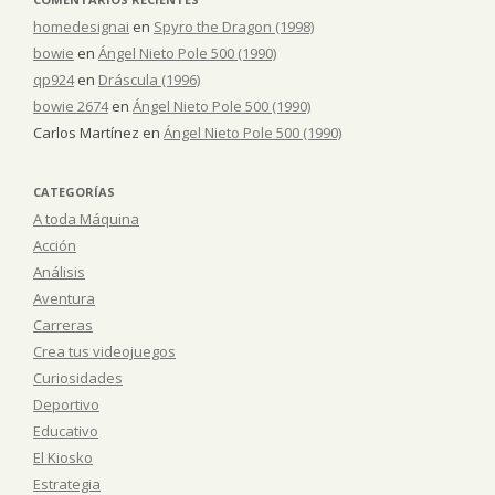
homedesignai
en
Spyro the Dragon (1998)
bowie
en
Ángel Nieto Pole 500 (1990)
qp924
en
Dráscula (1996)
bowie 2674
en
Ángel Nieto Pole 500 (1990)
Carlos Martínez
en
Ángel Nieto Pole 500 (1990)
CATEGORÍAS
A toda Máquina
Acción
Análisis
Aventura
Carreras
Crea tus videojuegos
Curiosidades
Deportivo
Educativo
El Kiosko
Estrategia