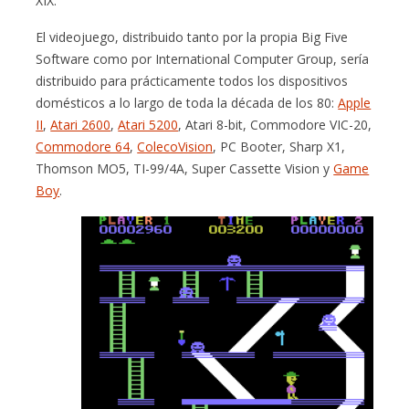
XIX.
El videojuego, distribuido tanto por la propia Big Five
Software como por International Computer Group, sería
distribuido para prácticamente todos los dispositivos
domésticos a lo largo de toda la década de los 80:
Apple
II
,
Atari 2600
,
Atari 5200
, Atari 8-bit, Commodore VIC-20,
Commodore 64
,
ColecoVision
, PC Booter, Sharp X1,
Thomson MO5, TI-99/4A, Super Cassette Vision y
Game
Boy
.