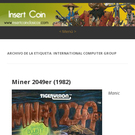
Saltar al contenido
< Menú >
ARCHIVO DE LA ETIQUETA:
INTERNATIONAL COMPUTER GROUP
Miner 2049er (1982)
Manic