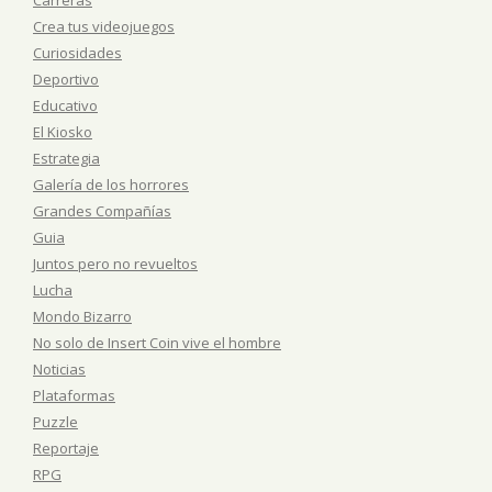
Crea tus videojuegos
Curiosidades
Deportivo
Educativo
El Kiosko
Estrategia
Galería de los horrores
Grandes Compañías
Guia
Juntos pero no revueltos
Lucha
Mondo Bizarro
No solo de Insert Coin vive el hombre
Noticias
Plataformas
Puzzle
Reportaje
RPG