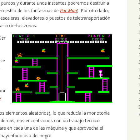
puntos y durante unos instantes podremos destruir a
uro estilo de los fantasmas de
Pac-Man
). Por otro lado,
escaleras, elevadores o puestos de teletransportación
ar a ciertas zonas.
9er
 se
o
por
y
unos elementos aleatorios), lo que reducía la monotonía
lo demás, nos encontramos con un trabajo técnico
ware en cada una de las máquina y que aprovecha el
ayoritario uso del negro.