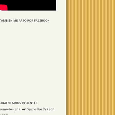
TAMBIÉN ME PASO POR FACEBOOK
COMENTARIOS RECIENTES
homedesignai
en
Spyro the Dragon