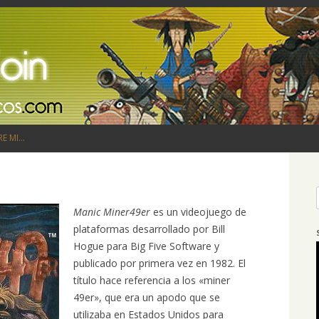
Saltar al contenido
RE MI…
Manic Miner49er
es un videojuego de
plataformas desarrollado por Bill
Hogue para Big Five Software y
publicado por primera vez en 1982. El
título hace referencia a los «miner
49er», que era un apodo que se
utilizaba en Estados Unidos para