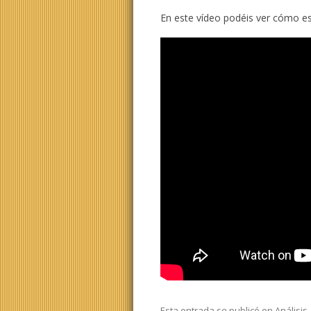
En este vídeo podéis ver cómo es
Esta entrada se publicó en
Análisis