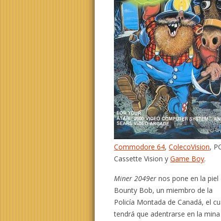
Commodore 64
,
ColecoVision
, P
Cassette Vision y
Game Boy
.
Miner 2049er
nos pone en la piel
Bounty Bob, un miembro de la
Policía Montada de Canadá, el cu
tendrá que adentrarse en la mina