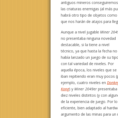
antiguos mineros conseguiremos 
las criaturas enemigas (al más p
habrá otro tipo de objetos como 
que nos harán de atajos para lleg
Aunque a nivel jugable
Miner 204
no presentaba ninguna novedad
destacable, si la tiene a nivel
técnico, ya que hasta la fecha no
había lanzado un juego de su tip
con tal variedad de niveles. Por
aquella época, los niveles que se
iban repitiendo eran muy pocos (
ejemplo, cuatro niveles en
Donke
Kong
) y
Miner 2049er
presentaba
diez niveles distintos (y con alg
de la experiencia de juego. Por 
eficiente, bien adaptado al hard
argumento de las minas para un m