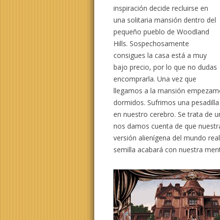
inspiración decide recluirse en
una solitaria mansión dentro del
pequeño pueblo de Woodland
Hills. Sospechosamente
consigues la casa está a muy
bajo precio, por lo que no dudas
encomprarla. Una vez que
llegamos a la mansión empezam
dormidos. Sufrimos una pesadill
en nuestro cerebro. Se trata de 
nos damos cuenta de que nuestra 
versión alienígena del mundo real
semilla acabará con nuestra men