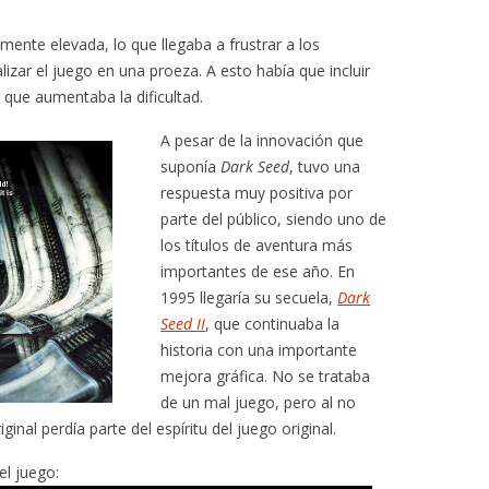
lmente elevada, lo que llegaba a frustrar a los
lizar el juego en una proeza. A esto había que incluir
que aumentaba la dificultad.
A pesar de la innovación que
suponía
Dark Seed
, tuvo una
respuesta muy positiva por
parte del público, siendo uno de
los títulos de aventura más
importantes de ese año. En
1995 llegaría su secuela,
Dark
Seed II
, que continuaba la
historia con una importante
mejora gráfica. No se trataba
de un mal juego, pero al no
inal perdía parte del espíritu del juego original.
el juego: