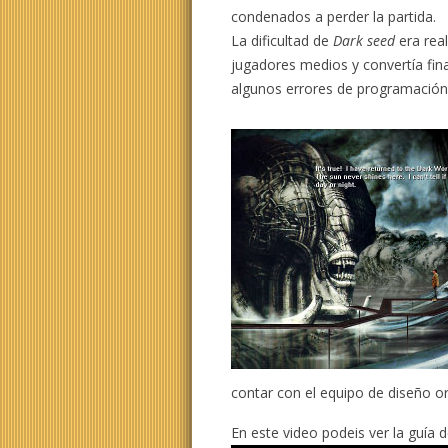
condenados a perder la partida.
La dificultad de
Dark seed
era rea
jugadores medios y convertía fina
algunos errores de programación 
contar con el equipo de diseño orig
En este video podeis ver la guía d