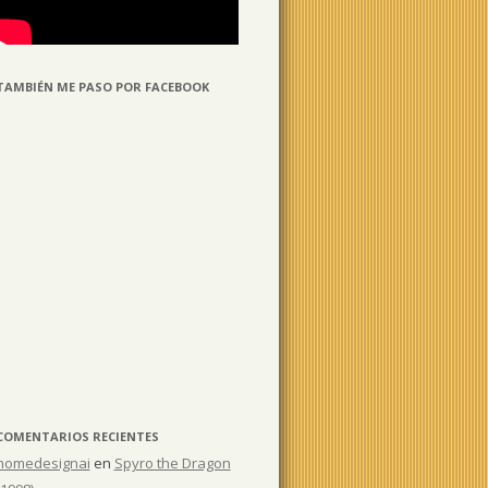
TAMBIÉN ME PASO POR FACEBOOK
COMENTARIOS RECIENTES
homedesignai
en
Spyro the Dragon