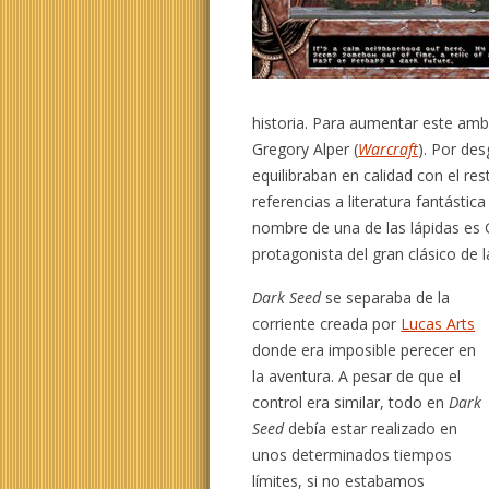
historia. Para aumentar este am
Gregory Alper (
Warcraft
). Por des
equilibraban en calidad con el re
referencias a literatura fantástica
nombre de una de las lápidas es
protagonista del gran clásico de l
Dark Seed
se separaba de la
corriente creada por
Lucas Arts
donde era imposible perecer en
la aventura. A pesar de que el
control era similar, todo en
Dark
Seed
debía estar realizado en
unos determinados tiempos
límites, si no estabamos