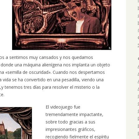
os a sentirnos muy cansados y nos quedamos
a donde una máquina alienígena nos implanta un objeto
una «semilla de oscuridad». Cuando nos despertamos
vida se ha convertido en una pesadilla, viendo una
,y tenemos tres días para resolver el misterio o la
te.
El videojuego fue
tremendamente impactante,
sobre todo gracias a sus
impresionantes gráficos,
recogiendo fielmente el espíritu