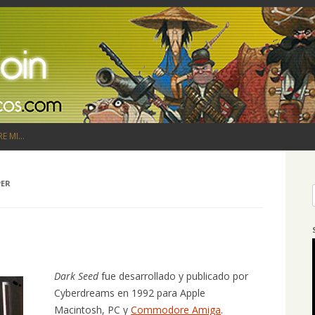
Saltar al contenido
RE MI…
PER
Dark Seed
fue desarrollado y publicado por
Cyberdreams en 1992 para Apple
Macintosh, PC y
Commodore Amiga
.