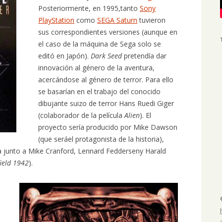
Posteriormente, en 1995,tanto
Sony
PlayStation
como
SEGA Saturn
tuvieron
sus correspondientes versiones (aunque en
el caso de la máquina de Sega solo se
editó en Japón).
Dark Seed
pretendía dar
innovación al género de la aventura,
acercándose al género de terror. Para ello
se basarían en el trabajo del conocido
dibujante suizo de terror Hans Ruedi Giger
(colaborador de la película
Alien
). El
proyecto sería producido por Mike Dawson
(que seráel protagonista de la historia),
ria junto a Mike Cranford, Lennard Fedderseny Harald
field 1942
).