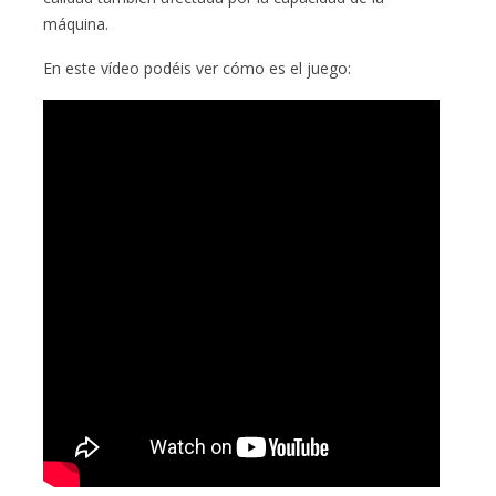
máquina.
En este vídeo podéis ver cómo es el juego: