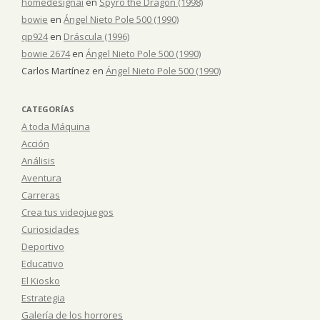
homedesignai
en
Spyro the Dragon (1998)
bowie
en
Ángel Nieto Pole 500 (1990)
qp924
en
Dráscula (1996)
bowie 2674
en
Ángel Nieto Pole 500 (1990)
Carlos Martínez
en
Ángel Nieto Pole 500 (1990)
CATEGORÍAS
A toda Máquina
Acción
Análisis
Aventura
Carreras
Crea tus videojuegos
Curiosidades
Deportivo
Educativo
El Kiosko
Estrategia
Galería de los horrores