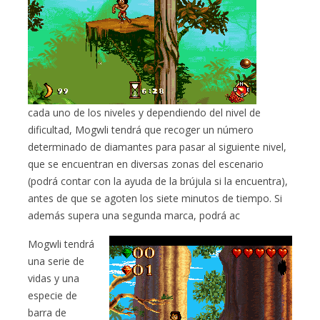
cada uno de los niveles y dependiendo del nivel de
dificultad, Mogwli tendrá que recoger un número
determinado de diamantes para pasar al siguiente nivel,
que se encuentran en diversas zonas del escenario
(podrá contar con la ayuda de la brújula si la encuentra),
antes de que se agoten los siete minutos de tiempo. Si
además supera una segunda marca, podrá ac
Mogwli tendrá
una serie de
vidas y una
especie de
barra de