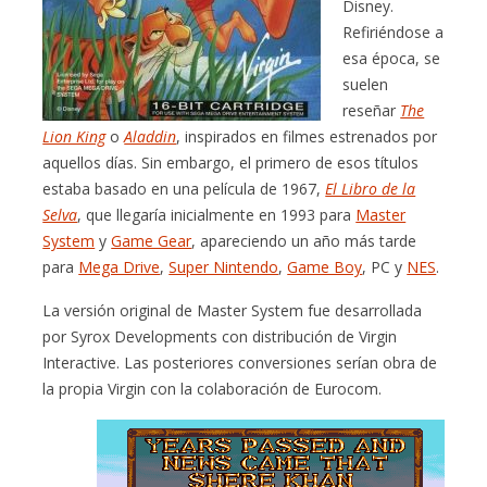
Disney.
Refiriéndose a
esa época, se
suelen
reseñar
The
Lion King
o
Aladdin
, inspirados en filmes estrenados por
aquellos días. Sin embargo, el primero de esos títulos
estaba basado en una película de 1967,
El Libro de la
Selva
, que llegaría inicialmente en 1993 para
Master
System
y
Game Gear
, apareciendo un año más tarde
para
Mega Drive
,
Super Nintendo
,
Game Boy
, PC y
NES
.
La versión original de Master System fue desarrollada
por Syrox Developments con distribución de Virgin
Interactive. Las posteriores conversiones serían obra de
la propia Virgin con la colaboración de Eurocom.