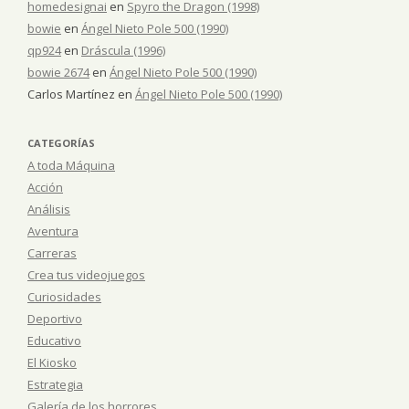
homedesignai
en
Spyro the Dragon (1998)
bowie
en
Ángel Nieto Pole 500 (1990)
qp924
en
Dráscula (1996)
bowie 2674
en
Ángel Nieto Pole 500 (1990)
Carlos Martínez
en
Ángel Nieto Pole 500 (1990)
CATEGORÍAS
A toda Máquina
Acción
Análisis
Aventura
Carreras
Crea tus videojuegos
Curiosidades
Deportivo
Educativo
El Kiosko
Estrategia
Galería de los horrores