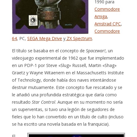
1990 para
Commodore
Amiga
,
Amstrad CPC
,
Commodore
64
, PC,
SEGA Mega Drive
y
ZX Spectrum
.
El título se basaba en el concepto de
Spacewar!
, un
videojuego experimental de 1962 que fue implementado
en un PDP-1 por Steve «Slug» Russell, Martin «Shag»
Graetz y Wayne Witaenem en el Massachusetts Institute
of Technology, donde había dos naves intentándose
destruir mutuamente. Este concepto fue rescatado y se
le añadió una profundida estratégica que daría como
resultado
Star Control
. Aunque en su momento no sería
un superventas, si tuvo una legión de seguidores de
fieles que lo han convertido en un título de culto (incluso
se ha escrito una novela basada en la franquicia).
El