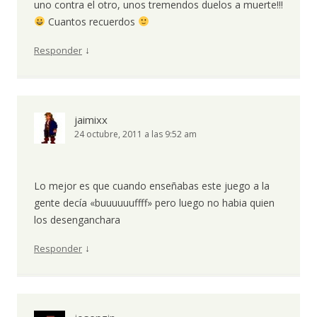
uno contra el otro, unos tremendos duelos a muerte!!!
Cuantos recuerdos
↓
Responder
jaimixx
24 octubre, 2011 a las 9:52 am
Lo mejor es que cuando enseñabas este juego a la
gente decía «buuuuuuffff» pero luego no habia quien
los desenganchara
↓
Responder