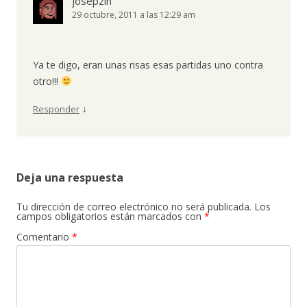
josepzin
29 octubre, 2011 a las 12:29 am
Ya te digo, eran unas risas esas partidas uno contra
otro!!!
↓
Responder
Deja una respuesta
Tu dirección de correo electrónico no será publicada.
Los
campos obligatorios están marcados con
*
Comentario
*