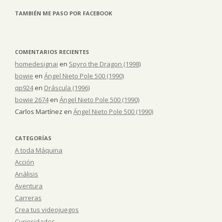
TAMBIÉN ME PASO POR FACEBOOK
COMENTARIOS RECIENTES
homedesignai
en
Spyro the Dragon (1998)
bowie
en
Ángel Nieto Pole 500 (1990)
qp924
en
Dráscula (1996)
bowie 2674
en
Ángel Nieto Pole 500 (1990)
Carlos Martínez
en
Ángel Nieto Pole 500 (1990)
CATEGORÍAS
A toda Máquina
Acción
Análisis
Aventura
Carreras
Crea tus videojuegos
Curiosidades