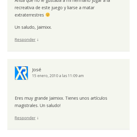
Anda que no le gustaba a mi hermano jugar a la
recreativa de este juego y liarse a matar
extraterrestres
Un saludo, Jaimixx.
↓
Responder
José
15 enero, 2010 a las 11:09 am
Eres muy grande Jaimixx. Tienes unos artículos
magistrales. Un saludo!
↓
Responder