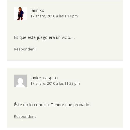
jaimixx
17 enero, 2010 a las 1:14 pm
Es que este juego era un vicio…..
↓
Responder
javier-caspito
17 enero, 2010 a las 11:28 pm
Éste no lo conocía. Tendré que probarlo.
↓
Responder