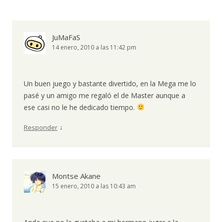
JuMaFaS
14 enero, 2010 a las 11:42 pm
Un buen juego y bastante divertido, en la Mega me lo
pasé y un amigo me regaló el de Master aunque a
ese casi no le he dedicado tiempo.
↓
Responder
Montse Akane
15 enero, 2010 a las 10:43 am