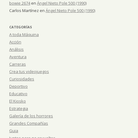
bowie 2674
en
Ángel Nieto Pole 500 (1990)
Carlos Martínez
en
Ángel Nieto Pole 500 (1990)
CATEGORÍAS
A toda Máquina
Acción
Análisis
Aventura
Carreras
Crea tus videojuegos
Curiosidades
Deportivo
Educativo
El Kiosko
Estrategia
Galería de los horrores
Grandes Compañías
Guia
Juntos pero no revueltos