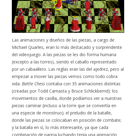
Las animaciones y diseños de las piezas, a cargo de
Michael Quarles, eran lo más destacado y sorprendente
del videojuego. A las piezas se les dio forma humana
(excepto a las torres), siendo el caballo representado
por un cabaallero. Las reglas eran las del ajedrez, pero al
empezar a mover las piezas vemos como todo cobra
vida.
Battle Chess
contaba con 35 animaciones distintas
(creadas por Todd Camasta y Bruce Schlickbernd): los
movimientos de casilla, donde podíamos ver a nuestras
piezas caminar (incluso a la torre que se convertía en
una especie de monstruo); el preludio de la batalle,
donde las piezas se colocaban en posición de combate;
y la batalla en sí, lo más interesante, ya que cada
combinación de pareja luchando tenía una animación