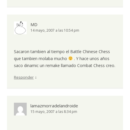
MD
14 mayo, 2007 a las 10:54 pm
Sacaron tambien al tiempo el Battle Chinese Chess
que tambien molaba mucho
. Y hace unos años
saco dinamic un remake llamado Combat Chess creo.
↓
Responder
lamazmorradelandroide
15 mayo, 2007 a las 8:34 pm