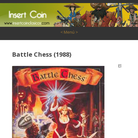
Saltar al contenido
< Menú >
Battle Chess (1988)
El