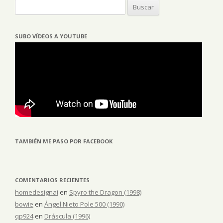
Buscar:
SUBO VÍDEOS A YOUTUBE
TAMBIÉN ME PASO POR FACEBOOK
COMENTARIOS RECIENTES
homedesignai
en
Spyro the Dragon (1998)
bowie
en
Ángel Nieto Pole 500 (1990)
qp924
en
Dráscula (1996)