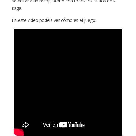
se editaría un recopilatorio con todos los títulos de la
saga.
En este vídeo podéis ver cómo es el juego: