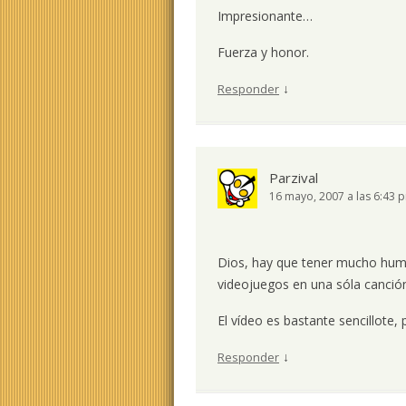
Impresionante…
Fuerza y honor.
↓
Responder
Parzival
16 mayo, 2007 a las 6:43 
Dios, hay que tener mucho hum
videojuegos en una sóla canció
El vídeo es bastante sencillote
↓
Responder