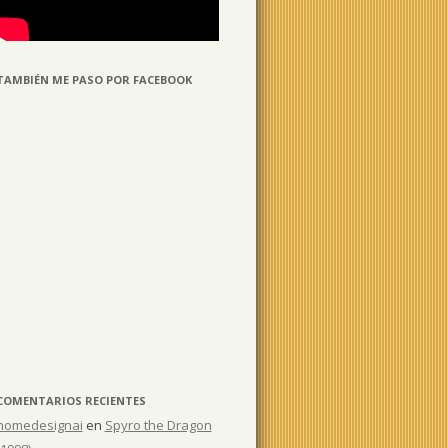
TAMBIÉN ME PASO POR FACEBOOK
COMENTARIOS RECIENTES
homedesignai
en
Spyro the Dragon