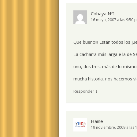
Cobaya Nº1
16 mayo, 2007 a las 9:50 
Que bueno!!! Están todos los ju
La cacharra más larga e la de Sep
uno, dos tres, más de lo mism
mucha historia, nos hacemos vi
↓
Responder
Haine
19 noviembre, 2009 a las 