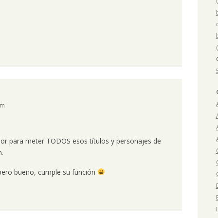
pm
or para meter TODOS esos títulos y personajes de
n.
, pero bueno, cumple su función