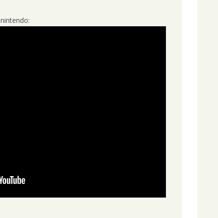
 nintendo: