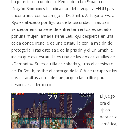
ha perecido en un duelo. Ken le deja la «Espada del
Dragón Shinobi» y le indica que debe viajar a EEUU para
encontrarse con su amigo el Dr. Smith. Al llegar a EEUU,
Ryu es atacado por figuras de la oscuridad. Tras salir
vencedor en una serie de enfrentamientos,es sedado
por una mujer llamada Irene Leu. Ryu despierta en una
celda donde Irene le da una estatuilla con la misión de
protegerla. Tras esto sale de la prisión y el Dr. Smith le
indica que esa estatuilla es una de las dos estatuillas del
«Demonio». Su estatuilla es robada y, tras el asesinato
del Dr Smith, recibe el encargo de la CIA de recuperar las
dos estatuillas antes de que Jacquio las utilice para
despertar al demonio.
El juego
era el
típico
para esta
temática,