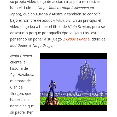
su propio videojuego de acción ninja para recreativas
bajo el título de
Ninja
Gai
den
(
Ninja Ryukenden
en
Japón), que en Europa y Australia también se conocía
bajo el nombre de
Shadow Warriors
. En un principio el
videojuego iba a tener el título de
Ninja Drag
on, pero se
desestimó porque por aquella época Data East estaba
pensando en poner a su juego
2 Crude Dudes
el título de
Bad Dudes vs Ninja Dragon
.
Ninja Gaiden
cuenta la
historia de
Ryu Hayabusa
miembro del
Clan del
Dragón, que
ha recibido la
noticia de que
su padre, Ken,