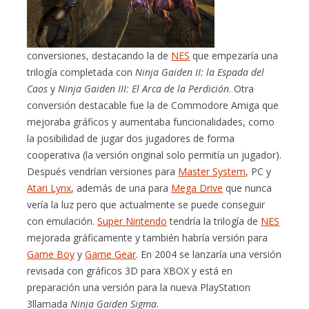
conversiones, destacando la de
NES
que empezaría una
trilogía completada con
Ninja Gaiden II: la Espada del
Caos
y
Ninja Gaiden III: El Arca de la Perdición
. Otra
conversión destacable fue la de Commodore Amiga que
mejoraba gráficos y aumentaba funcionalidades, como
la posibilidad de jugar dos jugadores de forma
cooperativa (la versión original solo permitía un jugador).
Después vendrían versiones para
Master System
, PC y
Atari Lynx
, además de una para
Mega Drive
que nunca
vería la luz pero que actualmente se puede conseguir
con emulación.
Super Nintendo
tendría la trilogía de
NES
mejorada gráficamente y también habría versión para
Game Boy
y
Game Gear
. En 2004 se lanzaría una versión
revisada con gráficos 3D para XBOX y está en
preparación una versión para la nueva PlayStation
3llamada
Ninja Gaiden Sigma
.