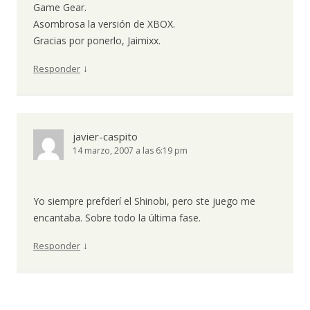
Game Gear.
Asombrosa la versión de XBOX.
Gracias por ponerlo, Jaimixx.
↓
Responder
javier-caspito
14 marzo, 2007 a las 6:19 pm
Yo siempre prefderí el Shinobi, pero ste juego me
encantaba. Sobre todo la última fase.
↓
Responder