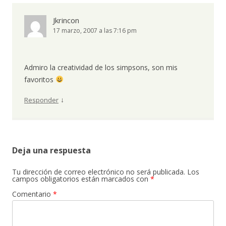
Jkrincon
17 marzo, 2007 a las 7:16 pm
Admiro la creatividad de los simpsons, son mis
favoritos
↓
Responder
Deja una respuesta
Tu dirección de correo electrónico no será publicada.
Los
campos obligatorios están marcados con
*
Comentario
*