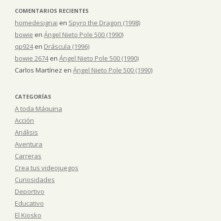
COMENTARIOS RECIENTES
homedesignai
en
Spyro the Dragon (1998)
bowie
en
Ángel Nieto Pole 500 (1990)
qp924
en
Dráscula (1996)
bowie 2674
en
Ángel Nieto Pole 500 (1990)
Carlos Martínez
en
Ángel Nieto Pole 500 (1990)
CATEGORÍAS
A toda Máquina
Acción
Análisis
Aventura
Carreras
Crea tus videojuegos
Curiosidades
Deportivo
Educativo
El Kiosko